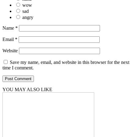
wow
sad
angry
Name
*
Email
*
Website
Save my name, email, and website in this browser for the next
time I comment.
YOU MAY ALSO LIKE