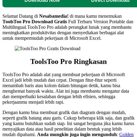
Download Now
Direct Download
Selamat Datang di
Nesabamedia!
di mana kamu menemukan
ToolsToo Pro
Download Gratis
Full Terbaru Version Portable dan
Multilingual.ToolsToo Pro adalah perangkat lunak yang membantu
meningkatkan produktivitas dengan menyediakan berbagai alat
untuk mempermudah pekerjaan di Microsoft Excel.
ToolsToo Pro Ringkasan
ToolsToo Pro adalah alat yang membuat pekerjaan di Microsoft
Excel jadi lebih mudah dan cepat. Dengan fitur-fitur seperti
menambah baris atau kolom dalam hitungan detik, kamu bisa
menghemat banyak waktu. Alat ini juga membantu mengatur data
dan memperbaiki kesalahan dengan lebih efisien, sehingga
pekerjaanmu menjadi lebih rapi.
Dengan kamu bisa membuat grafik dan diagram dengan mudah,
seperti grafik batang atau garis. Cukup beberapa klik saja, dan grafik
yang kamu butuhkan sudah siap. Ini sangat berguna jika kamu harus
menyajikan data atau hasil penelitian dalam bentuk yang lebih
mudah dipahami.
Anda mungkin juga ingin mengunduh
:
Golden