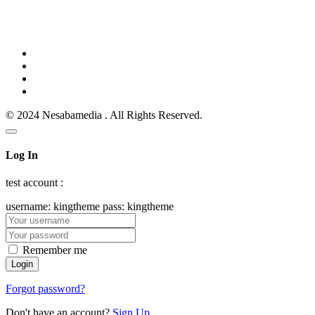
© 2024 Nesabamedia . All Rights Reserved.
Log In
test account :
username: kingtheme pass: kingtheme
Remember me
Forgot password?
Don't have an account?
Sign Up