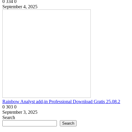
0
334
0
September 4, 2025
Rainbow Analyst add-in Professional Download Gratis 25.08.2
0
303
0
September 3, 2025
Search
Search