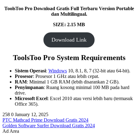
ToolsToo Pro Download Gratis Full Terbaru Version Portable
dan Multilingual.
SIZE: 2.15 MB
Download Link
ToolsToo Pro System Requirements
Sistem Operasi
:
Windows
10, 8.1, 8, 7 (32-bit atau 64-bit).
Prosesor
: Prosesor 1 GHz atau lebih cepat.
RAM
: Minimal 1 GB RAM (lebih disarankan 2 GB).
Penyimpanan
: Ruang kosong minimal 100 MB pada hard
drive.
Microsoft Excel
: Excel 2010 atau versi lebih baru (termasuk
Office 365).
258
0
January 12, 2025
PTC Mathcad Prime Download Gratis 2024
Golden Software Surfer Download Gratis 2024
Ad Area