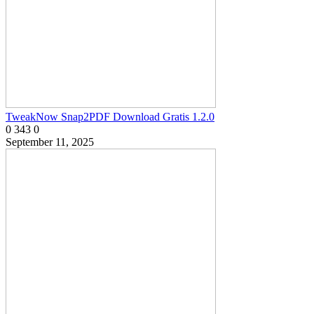
TweakNow Snap2PDF Download Gratis 1.2.0
0
343
0
September 11, 2025