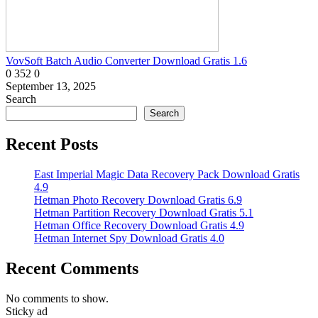
VovSoft Batch Audio Converter Download Gratis 1.6
0
352
0
September 13, 2025
Search
Search
Recent Posts
East Imperial Magic Data Recovery Pack Download Gratis
4.9
Hetman Photo Recovery Download Gratis 6.9
Hetman Partition Recovery Download Gratis 5.1
Hetman Office Recovery Download Gratis 4.9
Hetman Internet Spy Download Gratis 4.0
Recent Comments
No comments to show.
Sticky ad