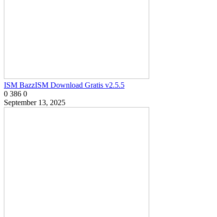
ISM BazzISM Download Gratis v2.5.5
0
386
0
September 13, 2025