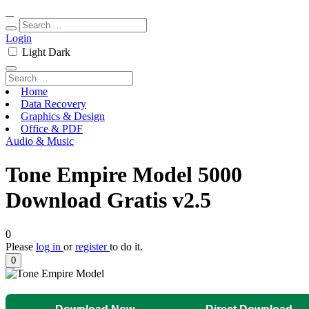
Login
Light
Dark
Home
Data Recovery
Graphics & Design
Office & PDF
Audio & Music
Tone Empire Model 5000
Download Gratis v2.5
0
Please
log in
or
register
to do it.
0