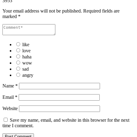
3953
Your email address will not be published.
Required fields are
marked
*
like
love
haha
wow
sad
angry
Name
*
Email
*
Website
Save my name, email, and website in this browser for the next
time I comment.