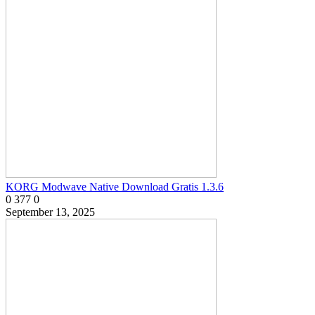
KORG Modwave Native Download Gratis 1.3.6
0
377
0
September 13, 2025