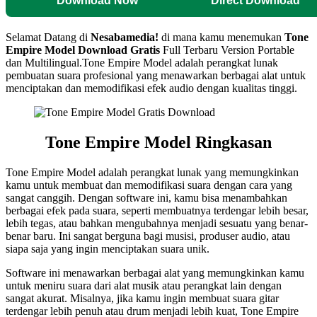
Download Now
Direct Download
Selamat Datang di
Nesabamedia!
di mana kamu menemukan
Tone
Empire Model
Download Gratis
Full Terbaru Version Portable
dan Multilingual.Tone Empire Model adalah perangkat lunak
pembuatan suara profesional yang menawarkan berbagai alat untuk
menciptakan dan memodifikasi efek audio dengan kualitas tinggi.
Tone Empire Model
Ringkasan
Tone Empire Model adalah perangkat lunak yang memungkinkan
kamu untuk membuat dan memodifikasi suara dengan cara yang
sangat canggih. Dengan software ini, kamu bisa menambahkan
berbagai efek pada suara, seperti membuatnya terdengar lebih besar,
lebih tegas, atau bahkan mengubahnya menjadi sesuatu yang benar-
benar baru. Ini sangat berguna bagi musisi, produser audio, atau
siapa saja yang ingin menciptakan suara unik.
Software ini menawarkan berbagai alat yang memungkinkan kamu
untuk meniru suara dari alat musik atau perangkat lain dengan
sangat akurat. Misalnya, jika kamu ingin membuat suara gitar
terdengar lebih penuh atau drum menjadi lebih kuat, Tone Empire