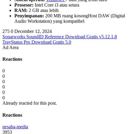
Prosesor:
Intel Core i3 atau setara
RAM:
2 GB atau lebih
Penyimpanan:
200 MB ruang kosongHost DAW (Digital
Audio Workstation) yang kompatibel
275
0
December 12, 2024
Sonarworks SoundID Reference Download Gratis v5.12.1.8
TrayStatus Pro Download Gratis 5.0
Ad Area
Reactions
0
0
0
0
0
0
Already reacted for this post.
Reactions
nesaba-media
3953