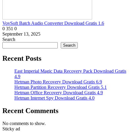
VovSoft Batch Audio Converter Download Gratis 1.6
0
351
0
September 13, 2025
Search
Search
Recent Posts
East Imperial Magic Data Recovery Pack Download Gratis
4.9
Hetman Photo Recovery Download Gratis 6.9
Hetman Partition Recovery Download Gratis 5.1
Hetman Office Recovery Download Gratis 4.9
Hetman Internet Spy Download Gratis 4.0
Recent Comments
No comments to show.
Sticky ad