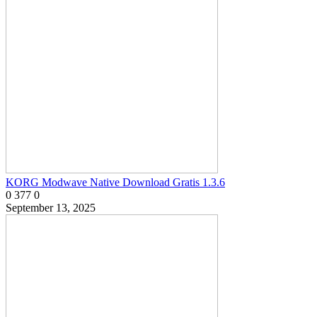
KORG Modwave Native Download Gratis 1.3.6
0
377
0
September 13, 2025