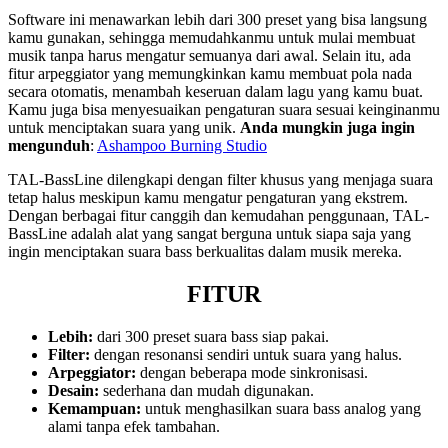
Software ini menawarkan lebih dari 300 preset yang bisa langsung
kamu gunakan, sehingga memudahkanmu untuk mulai membuat
musik tanpa harus mengatur semuanya dari awal. Selain itu, ada
fitur arpeggiator yang memungkinkan kamu membuat pola nada
secara otomatis, menambah keseruan dalam lagu yang kamu buat.
Kamu juga bisa menyesuaikan pengaturan suara sesuai keinginanmu
untuk menciptakan suara yang unik.
Anda mungkin juga ingin
mengunduh
:
Ashampoo Burning Studio
TAL-BassLine dilengkapi dengan filter khusus yang menjaga suara
tetap halus meskipun kamu mengatur pengaturan yang ekstrem.
Dengan berbagai fitur canggih dan kemudahan penggunaan, TAL-
BassLine adalah alat yang sangat berguna untuk siapa saja yang
ingin menciptakan suara bass berkualitas dalam musik mereka.
FITUR
Lebih:
dari 300 preset suara bass siap pakai.
Filter:
dengan resonansi sendiri untuk suara yang halus.
Arpeggiator:
dengan beberapa mode sinkronisasi.
Desain:
sederhana dan mudah digunakan.
Kemampuan:
untuk menghasilkan suara bass analog yang
alami tanpa efek tambahan.