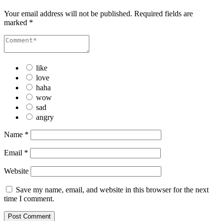
Your email address will not be published.
Required fields are
marked
*
like
love
haha
wow
sad
angry
Name
*
Email
*
Website
Save my name, email, and website in this browser for the next
time I comment.