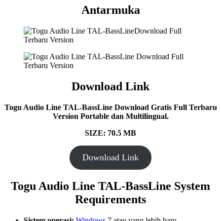
Antarmuka
Download Link
Togu Audio Line TAL-BassLine Download Gratis Full Terbaru
Version Portable dan Multilingual.
SIZE: 70.5 MB
Download Link
Togu Audio Line TAL-BassLine System
Requirements
Sistem operasi:
Windows
7 atau yang lebih baru