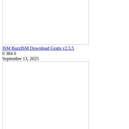
ISM BazzISM Download Gratis v2.5.5
0
384
0
September 13, 2025