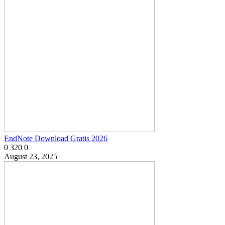
EndNote Download Gratis 2026
0
320
0
August 23, 2025