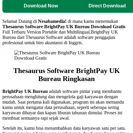
Download Now
Direct Download
Selamat Datang di
Nesabamedia!
di mana kamu menemukan
Thesaurus Software BrightPay UK Bureau
Download Gratis
Full Terbaru Version Portable dan Multilingual.
BrightPay UK
Bureau dari Thesaurus Software adalah software penggajian
profesional untuk biro akuntansi di Inggris.
Thesaurus Software BrightPay UK
Bureau
Ringkasan
BrightPay UK Bureau
adalah software pintar yang membantu
perusahaan menghitung dan mengelola gaji karyawan dengan
mudah. Saat pertama kali digunakan, program ini akan memandu
kamu untuk mengatur data perusahaan, seperti seberapa sering
karyawan dibayar dan kapan liburan tahunan dimulai. Proses ini
membuat semuanya rapi sejak awal.
Setelah itu, kamu bisa menambahkan data karyawan satu per satu.