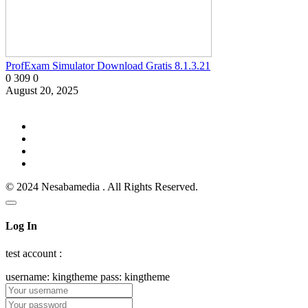
ProfExam Simulator Download Gratis 8.1.3.21
0
309
0
August 20, 2025
© 2024 Nesabamedia . All Rights Reserved.
Log In
test account :
username: kingtheme pass: kingtheme