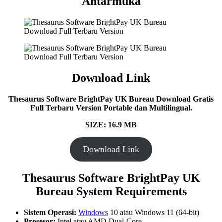
Antarmuka
Download Link
Thesaurus Software BrightPay UK Bureau
Download Gratis
Full Terbaru Version Portable dan Multilingual.
SIZE: 16.9
MB
Download Link
Thesaurus Software BrightPay UK
Bureau System Requirements
Sistem Operasi:
Windows
10 atau Windows 11 (64-bit)
Prosesor:
Intel atau AMD Dual-Core