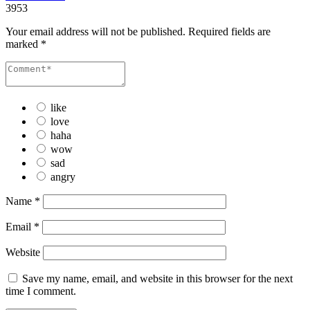
3953
Your email address will not be published.
Required fields are
marked
*
like
love
haha
wow
sad
angry
Name
*
Email
*
Website
Save my name, email, and website in this browser for the next
time I comment.