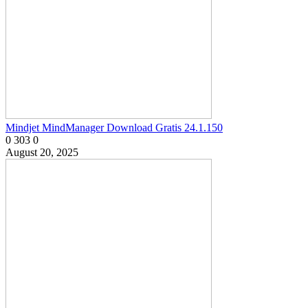
Mindjet MindManager Download Gratis 24.1.150
0
303
0
August 20, 2025