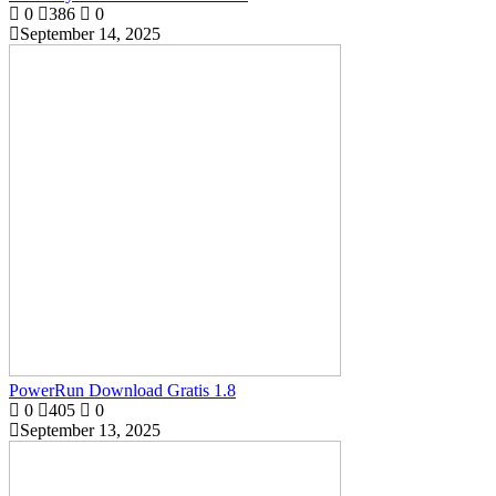
0
386
0
September 14, 2025
PowerRun Download Gratis 1.8
0
405
0
September 13, 2025