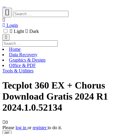
Login
Light
Dark
Home
Data Recovery
Graphics & Design
Office & PDF
Tools & Utilities
Tecplot 360 EX + Chorus
Download Gratis 2024 R1
2024.1.0.52134
0
Please
log in
or
register
to do it.
0