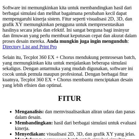
Software ini memungkinkan kita untuk membandingkan hasil dari
berbagai simulasi dan melihat bagaimana perubahan kecil dapat
mempengaruhi kinerja sistem. Fitur seperti visualisasi 2D, 3D, dan
grafik XY memungkinkan pengguna untuk mempresentasikan
hasilnya secara jelas dan efektif. Ini sangat berguna bagi insinyur
dan ilmuwan yang perlu membuat keputusan cepat dan akurat dalam
proses desain mereka.
Anda mungkin juga ingin mengunduh
:
Directory List and Print Pro
Selain itu, Tecplot 360 EX + Chorus mendukung pemrosesan batch,
yang memungkinkan kita untuk menjalankan beberapa simulasi
sekaligus. Dengan antarmuka yang mudah digunakan, software ini
cocok untuk pemula maupun profesional. Dengan berbagai fitur
kuatnya, Tecplot 360 EX + Chorus membantu menciptakan desain
yang lebih efisien dan optimal.
FITUR
Menganalisis:
dan memvisualisasikan aliran udara dan panas
dalam desain.
Membandingkan:
hasil dari berbagai simulasi untuk evaluasi
kinerja.
Menyediakan:
visualisasi 2D, 3D, dan grafik XY yang jelas.