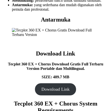
Mendukung:
pemrosesan batch untuk simulasi simultan.
Antarmuka:
yang sederhana dan mudah digunakan oleh
pemula dan profesional.
Antarmuka
Download Link
Tecplot 360 EX + Chorus Download Gratis Full Terbaru
Version Portable dan Multilingual.
SIZE: 489.7 MB
Download Link
Tecplot 360 EX + Chorus System
Requirements