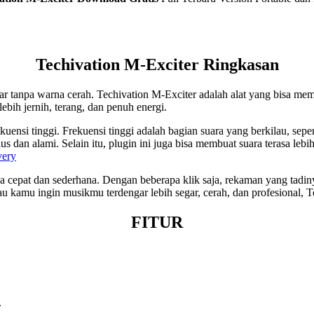
Techivation M-Exciter
Ringkasan
r tanpa warna cerah. Techivation M-Exciter adalah alat yang bisa memb
bih jernih, terang, dan penuh energi.
ekuensi tinggi. Frekuensi tinggi adalah bagian suara yang berkilau, sep
 dan alami. Selain itu, plugin ini juga bisa membuat suara terasa lebi
very
cepat dan sederhana. Dengan beberapa klik saja, rekaman yang tadinya 
au kamu ingin musikmu terdengar lebih segar, cerah, dan profesional, T
FITUR
.