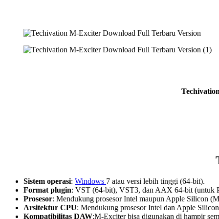
Techivatio
Sistem operasi
:
Windows
7 atau versi lebih tinggi (64-bit).
Format plugin
: VST (64-bit), VST3, dan AAX 64-bit (untuk Pr
Prosesor
: Mendukung prosesor Intel maupun Apple Silicon (M-s
Arsitektur CPU
: Mendukung prosesor Intel dan Apple Silicon 
Kompatibilitas DAW
:M-Exciter bisa digunakan di hampir se