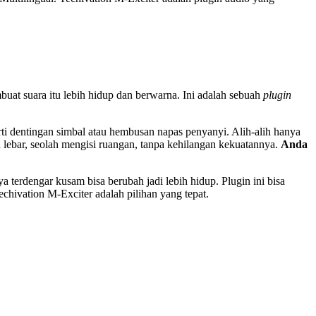
uat suara itu lebih hidup dan berwarna. Ini adalah sebuah
plugin
erti dentingan simbal atau hembusan napas penyanyi. Alih-alih hanya
h lebar, seolah mengisi ruangan, tanpa kehilangan kekuatannya.
Anda
terdengar kusam bisa berubah jadi lebih hidup. Plugin ini bisa
echivation M-Exciter adalah pilihan yang tepat.