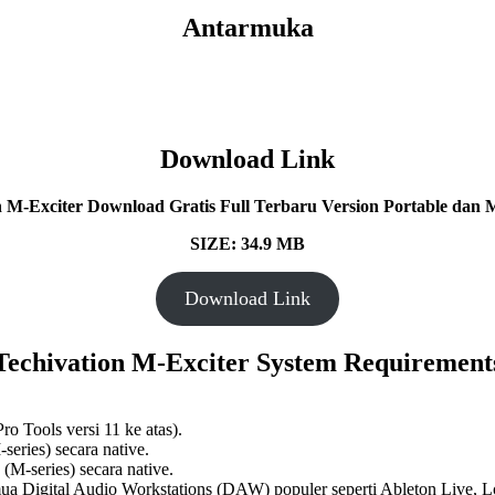
Antarmuka
Download Link
n M-Exciter Download Gratis Full Terbaru Version Portable dan Mu
SIZE: 34.9 MB
Download Link
Techivation M-Exciter
System Requirement
o Tools versi 11 ke atas).
eries) secara native.
(M-series) secara native.
mua Digital Audio Workstations (DAW) populer seperti Ableton Live, L