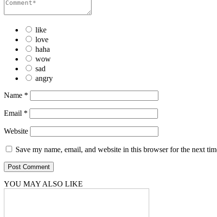
like
love
haha
wow
sad
angry
Name
*
Email
*
Website
Save my name, email, and website in this browser for the next ti
YOU MAY ALSO LIKE