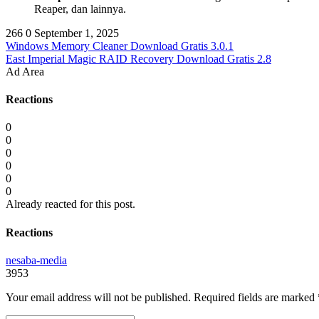
Reaper, dan lainnya.
266
0
September 1, 2025
Windows Memory Cleaner Download Gratis 3.0.1
East Imperial Magic RAID Recovery Download Gratis 2.8
Ad Area
Reactions
0
0
0
0
0
0
Already reacted for this post.
Reactions
nesaba-media
3953
Your email address will not be published.
Required fields are marked