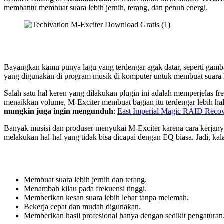
membantu membuat suara lebih jernih, terang, dan penuh energi.
Bayangkan kamu punya lagu yang terdengar agak datar, seperti gamba
yang digunakan di program musik di komputer untuk membuat suara le
Salah satu hal keren yang dilakukan plugin ini adalah memperjelas fr
menaikkan volume, M-Exciter membuat bagian itu terdengar lebih halus
mungkin juga ingin mengunduh
:
East Imperial Magic RAID Reco
Banyak musisi dan produser menyukai M-Exciter karena cara kerjanya 
melakukan hal-hal yang tidak bisa dicapai dengan EQ biasa. Jadi, kal
Membuat suara lebih jernih dan terang.
Menambah kilau pada frekuensi tinggi.
Memberikan kesan suara lebih lebar tanpa melemah.
Bekerja cepat dan mudah digunakan.
Memberikan hasil profesional hanya dengan sedikit pengaturan