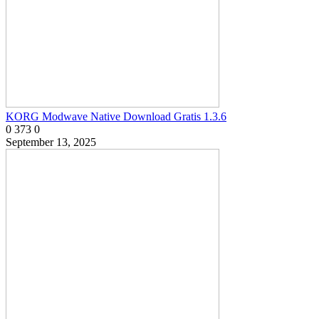
KORG Modwave Native Download Gratis 1.3.6
0
373
0
September 13, 2025