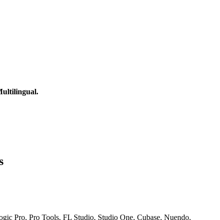
ltilingual.
s
ogic Pro, Pro Tools, FL Studio, Studio One, Cubase, Nuendo,