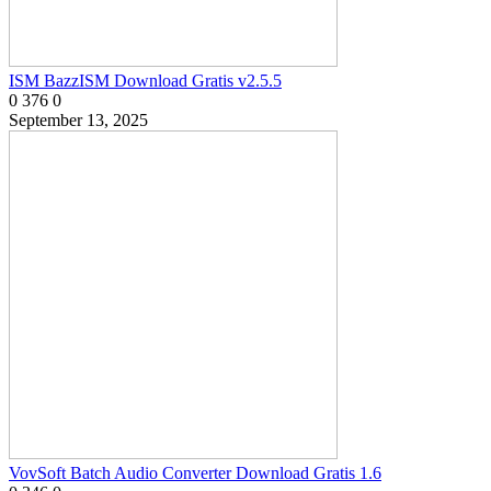
ISM BazzISM Download Gratis v2.5.5
0
376
0
September 13, 2025
VovSoft Batch Audio Converter Download Gratis 1.6