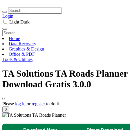
Login
Light
Dark
Home
Data Recovery
Graphics & Design
Office & PDF
Tools & Utilities
TA Solutions TA Roads Planner
Download Gratis 3.0.0
0
Please
log in
or
register
to do it.
0