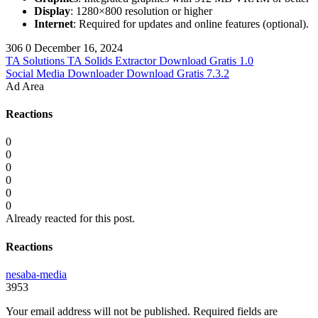
Display
: 1280×800 resolution or higher
Internet
: Required for updates and online features (optional).
306
0
December 16, 2024
TA Solutions TA Solids Extractor Download Gratis 1.0
Social Media Downloader Download Gratis 7.3.2
Ad Area
Reactions
0
0
0
0
0
0
Already reacted for this post.
Reactions
nesaba-media
3953
Your email address will not be published.
Required fields are