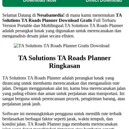
Download Now
Direct Download
Selamat Datang di
Nesabamedia!
di mana kamu menemukan
TA
Solutions TA Roads Planner
Download Gratis
Full Terbaru
Version Portable dan Multilingual.
TA Solutions TA Roads Planner
adalah perangkat lunak yang digunakan untuk merencanakan dan
menganalisis desain jalan secara efisien.
TA Solutions TA Roads Planner
Ringkasan
TA Solutions TA Roads Planner adalah perangkat lunak yang
dirancang untuk membantu merencanakan dan menganalisis rute
jalan. Dengan menggunakan alat ini, kamu bisa merencanakan jalan
yang paling efisien dan aman untuk perjalanan atau transportasi. Ini
sangat berguna untuk perencanaan proyek, pengiriman barang, atau
perjalanan jarak jauh.
Software ini memungkinkan pengguna untuk memilih rute terbaik
berdasarkan berbagai faktor seperti jarak, waktu tempuh, dan
kondisi jalan. TA Roads Planner juga membantu merencanakan