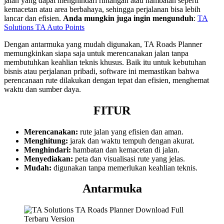
jalan yang dapat menghindari rintangan atau hambatan seperti
kemacetan atau area berbahaya, sehingga perjalanan bisa lebih
lancar dan efisien.
Anda mungkin juga ingin mengunduh
:
TA
Solutions TA Auto Points
Dengan antarmuka yang mudah digunakan, TA Roads Planner
memungkinkan siapa saja untuk merencanakan jalan tanpa
membutuhkan keahlian teknis khusus. Baik itu untuk kebutuhan
bisnis atau perjalanan pribadi, software ini memastikan bahwa
perencanaan rute dilakukan dengan tepat dan efisien, menghemat
waktu dan sumber daya.
FITUR
Merencanakan:
rute jalan yang efisien dan aman.
Menghitung:
jarak dan waktu tempuh dengan akurat.
Menghindari:
hambatan dan kemacetan di jalan.
Menyediakan:
peta dan visualisasi rute yang jelas.
Mudah:
digunakan tanpa memerlukan keahlian teknis.
Antarmuka