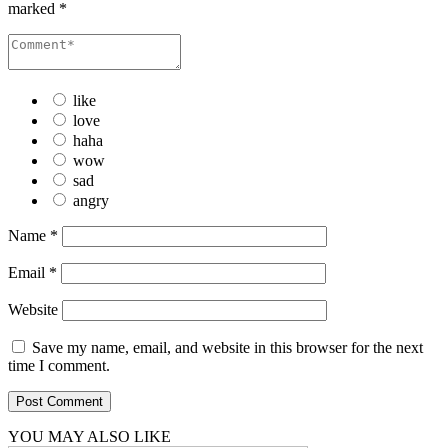
marked
*
like
love
haha
wow
sad
angry
Name
*
Email
*
Website
Save my name, email, and website in this browser for the next
time I comment.
YOU MAY ALSO LIKE