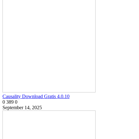
Causality Download Gratis 4.0.10
0
389
0
September 14, 2025