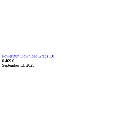
PowerRun Download Gratis 1.8
0
409
0
September 13, 2025