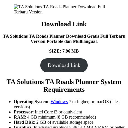
Download Link
TA Solutions TA Roads Planner Download Gratis Full Terbaru
Version Portable dan Multilingual.
SIZE: 7.96 MB
Download Link
TA Solutions TA Roads Planner System
Requirements
Operating System
:
Windows
7 or higher, or macOS (latest
versions)
Processor
: Intel Core i3 or equivalent
RAM
: 4 GB minimum (8 GB recommended)
Hard Disk
: 2 GB of available storage space
Graphics
: Integrated graphics with 512 MB VRAM or better