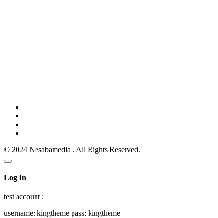
© 2024 Nesabamedia . All Rights Reserved.
Log In
test account :
username: kingtheme pass: kingtheme