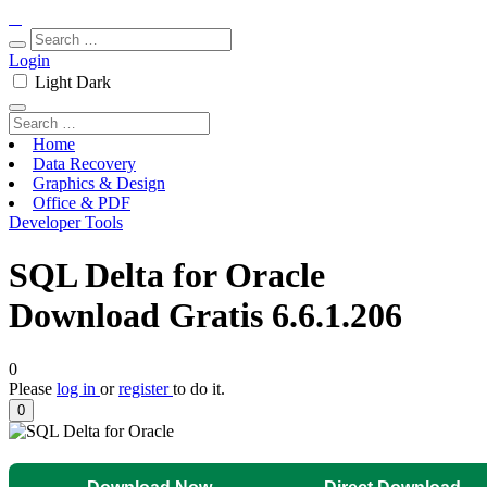
Login
Light
Dark
Home
Data Recovery
Graphics & Design
Office & PDF
Developer Tools
SQL Delta for Oracle
Download Gratis 6.6.1.206
0
Please
log in
or
register
to do it.
0