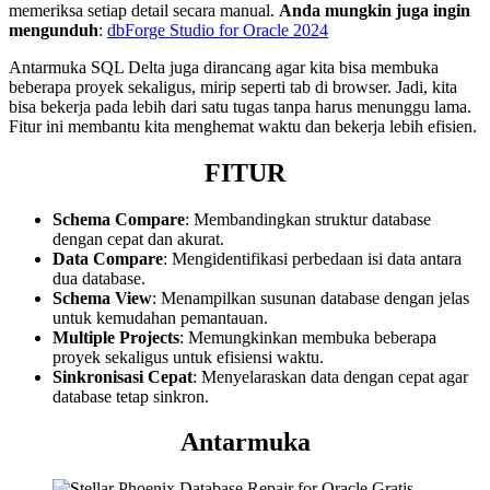
memeriksa setiap detail secara manual.
Anda mungkin juga ingin
mengunduh
:
dbForge Studio for Oracle 2024
Antarmuka SQL Delta juga dirancang agar kita bisa membuka
beberapa proyek sekaligus, mirip seperti tab di browser. Jadi, kita
bisa bekerja pada lebih dari satu tugas tanpa harus menunggu lama.
Fitur ini membantu kita menghemat waktu dan bekerja lebih efisien.
FITUR
Schema Compare
: Membandingkan struktur database
dengan cepat dan akurat.
Data Compare
: Mengidentifikasi perbedaan isi data antara
dua database.
Schema View
: Menampilkan susunan database dengan jelas
untuk kemudahan pemantauan.
Multiple Projects
: Memungkinkan membuka beberapa
proyek sekaligus untuk efisiensi waktu.
Sinkronisasi Cepat
: Menyelaraskan data dengan cepat agar
database tetap sinkron.
Antarmuka