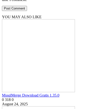
YOU MAY ALSO LIKE
MssqlMerge Download Gratis 1.35.0
0
318
0
August 24, 2025