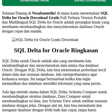
Download Now
Direct Download
Selamat Datang di
Nesabamedia!
di mana kamu menemukan
SQL
Delta for Oracle
Download Gratis
Full Terbaru Version Portable
dan Multilingual.SQL Delta for Oracle adalah perangkat lunak yang
membantu membandingkan dan menyinkronkan database Oracle
dengan cepat dan mudah.
SQL Delta for Oracle Ringkasan
SQL Delta untuk Oracle adalah alat yang membantu kita
membandingkan dan menyelaraskan data antara dua database
Oracle. Dengan SQL Delta, kita bisa menemukan perbedaan kecil
dalam data dan susunan database, lalu memperbaruinya agar
keduanya serupa. Ini sangat bermanfaat ketika kita ingin
memastikan dua database memiliki informasi yang sama persis.
Ada tiga metode utama dalam SQL Delta: Schema Compare untuk
membandingkan struktur database, Data Compare untuk
membandingkan isi data, dan Schema View untuk melihat susunan
database dengan jelas. Dengan alat ini, kita bisa memahami dan
mengatur database dengan lebih baik dan cepat, tanpa harus