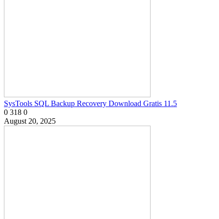
SysTools SQL Backup Recovery Download Gratis 11.5
0
318
0
August 20, 2025