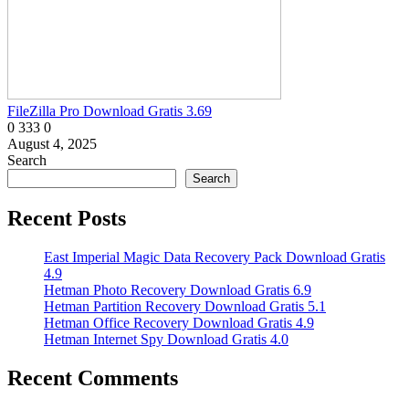
FileZilla Pro Download Gratis 3.69
0
333
0
August 4, 2025
Search
Search
Recent Posts
East Imperial Magic Data Recovery Pack Download Gratis
4.9
Hetman Photo Recovery Download Gratis 6.9
Hetman Partition Recovery Download Gratis 5.1
Hetman Office Recovery Download Gratis 4.9
Hetman Internet Spy Download Gratis 4.0
Recent Comments