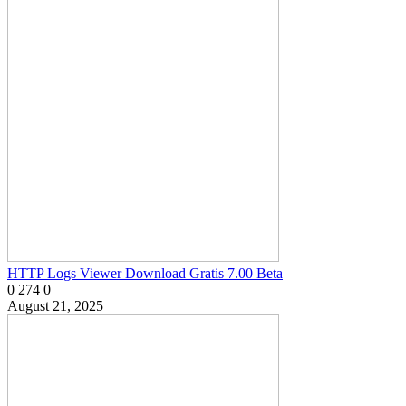
HTTP Logs Viewer Download Gratis 7.00 Beta
0
274
0
August 21, 2025