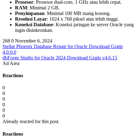
Prosesor
: Prosesor dual-core, 1 GHz atau lebih cepat.
RAM
: Minimal 2 GB.
Penyimpanan
: Minimal 100 MB ruang kosong.
Resolusi Layar
: 1024 x 768 piksel atau lebih tinggi.
Koneksi Database
: Koneksi jaringan ke server Oracle yang
ingin disinkronkan.
268
0
November 6, 2024
Stellar Phoenix Database Repair for Oracle Download Gratis
4.0.0.0
dbForge Studio for Oracle 2024 Download Gratis v4.6.15
Ad Area
Reactions
0
0
0
0
0
0
Already reacted for this post.
Reactions