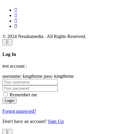
© 2024 Nesabamedia . All Rights Reserved.
Log In
test account :
username: kingtheme pass: kingtheme
Remember me
Forgot password?
Don't have an account?
Sign Up