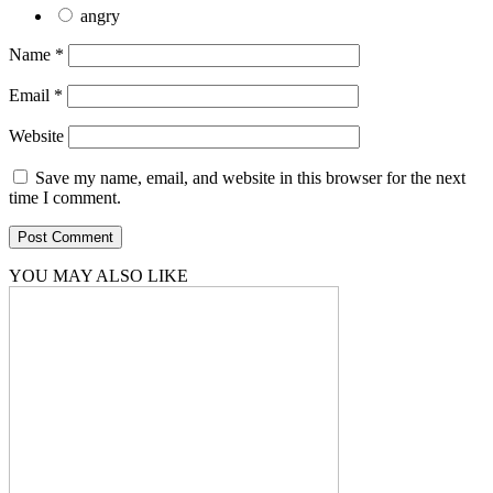
angry
Name
*
Email
*
Website
Save my name, email, and website in this browser for the next
time I comment.
YOU MAY ALSO LIKE