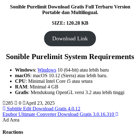
Sonible Purelimit Download Gratis Full Terbaru Version
Portable dan Multilingual.
SIZE: 120.28 KB
Download Link
Sonible Purelimit System Requirements
Windows
:
Windows
10 (64-bit) atau lebih baru
macOS
: macOS 10.12 (Sierra) atau lebih baru​.
CPU
: Minimal Intel Core i5 atau setara
RAM
: Minimal 4 GB
Grafis
: Mendukung OpenGL versi 3.2 atau lebih tinggi​
285
0
April 23, 2025
Subtitle Edit Download Gratis 4.0.12
Epubor Ultimate Converter Download Gratis 3.0.16.310
Ad Area
Reactions