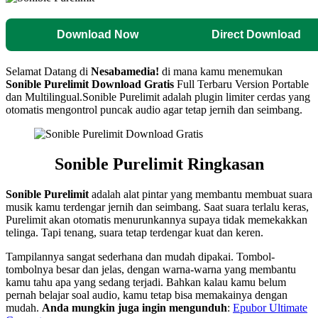
Download Now
Direct Download
Selamat Datang di
Nesabamedia!
di mana kamu menemukan
Sonible Purelimit
Download Gratis
Full Terbaru Version Portable
dan Multilingual.
Sonible Purelimit adalah plugin limiter cerdas yang
otomatis mengontrol puncak audio agar tetap jernih dan seimbang.
Sonible Purelimit
Ringkasan
Sonible Purelimit
adalah alat pintar yang membantu membuat suara
musik kamu terdengar jernih dan seimbang. Saat suara terlalu keras,
Purelimit akan otomatis menurunkannya supaya tidak memekakkan
telinga. Tapi tenang, suara tetap terdengar kuat dan keren.
Tampilannya sangat sederhana dan mudah dipakai. Tombol-
tombolnya besar dan jelas, dengan warna-warna yang membantu
kamu tahu apa yang sedang terjadi. Bahkan kalau kamu belum
pernah belajar soal audio, kamu tetap bisa memakainya dengan
mudah.
Anda mungkin juga ingin mengunduh
:
Epubor Ultimate