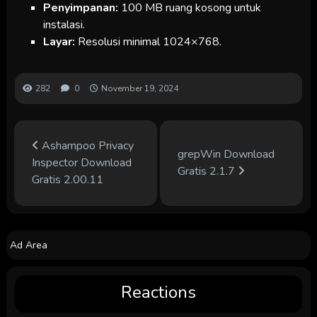
Penyimpanan:
100 MB ruang kosong untuk
instalasi.
Layar:
Resolusi minimal 1024×768.
282
0
November 19, 2024
Ashampoo Privacy
grepWin Download
Inspector Download
Gratis 2.1.7
Gratis 2.00.11
Ad Area
Reactions