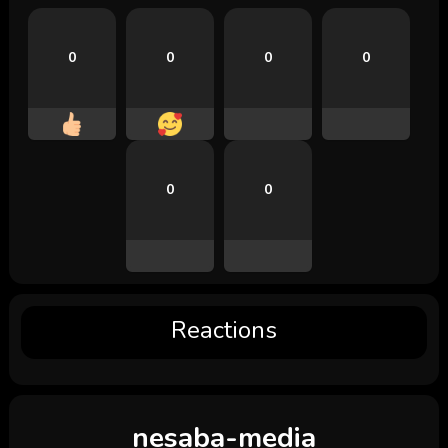
0
0
0
0
0
0
Reactions
nesaba-media