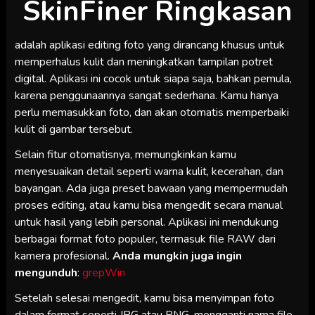
SkinFiner
Ringkasan
adalah aplikasi editing foto yang dirancang khusus untuk
memperhalus kulit dan meningkatkan tampilan potret
digital. Aplikasi ini cocok untuk siapa saja, bahkan pemula,
karena penggunaannya sangat sederhana. Kamu hanya
perlu memasukkan foto, dan akan otomatis memperbaiki
kulit di gambar tersebut.
Selain fitur otomatisnya, memungkinkan kamu
menyesuaikan detail seperti warna kulit, kecerahan, dan
bayangan. Ada juga preset bawaan yang mempermudah
proses editing, atau kamu bisa mengedit secara manual
untuk hasil yang lebih personal. Aplikasi ini mendukung
berbagai format foto populer, termasuk file RAW dari
kamera profesional.
Anda mungkin juga ingin
mengunduh
:
grepWin
Setelah selesai mengedit, kamu bisa menyimpan foto
dalam format seperti JPG atau PNG, mengganti nama file,