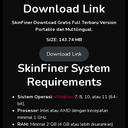
Download Link
SkinFiner
Download Gratis Full Terbaru Version
Portable dan Multilingual.
SIZE: 143.74 MB
Download Link
SkinFiner
System
Requirements
Sistem Operasi:
Windows
7, 8, 10, atau 11 (64-
bit).
Prosesor:
Intel atau AMD dengan kecepatan
minimal 1 GHz.
RAM:
Minimal 2 GB (4 GB atau lebih disarankan).