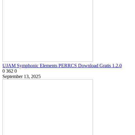
UJAM Symphonic Elements PERRCS Download Gratis 1.2.0
0
362
0
September 13, 2025