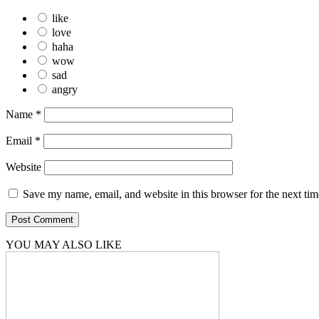
like
love
haha
wow
sad
angry
Name
*
Email
*
Website
Save my name, email, and website in this browser for the next ti
YOU MAY ALSO LIKE