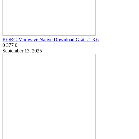
KORG Modwave Native Download Gratis 1.3.6
0
377
0
September 13, 2025