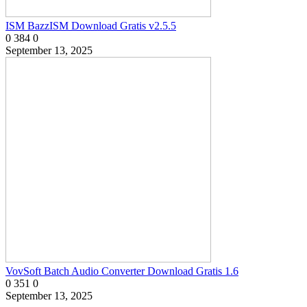
ISM BazzISM Download Gratis v2.5.5
0
384
0
September 13, 2025
VovSoft Batch Audio Converter Download Gratis 1.6
0
351
0
September 13, 2025