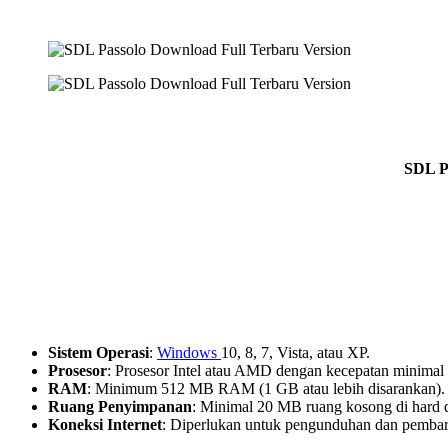
SDL Pa
Sistem Operasi
:
Windows
10, 8, 7, Vista, atau XP.
Prosesor
: Prosesor Intel atau AMD dengan kecepatan minimal
RAM
: Minimum 512 MB RAM (1 GB atau lebih disarankan).
Ruang Penyimpanan
: Minimal 20 MB ruang kosong di hard d
Koneksi Internet
: Diperlukan untuk pengunduhan dan pemba