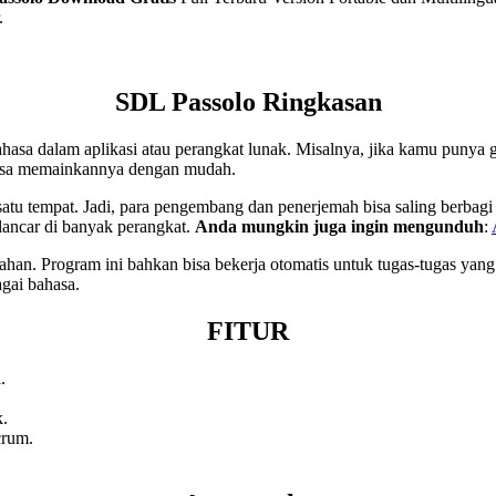
.
SDL Passolo Ringkasan
sa dalam aplikasi atau perangkat lunak. Misalnya, jika kamu punya
bisa memainkannya dengan mudah.
tu tempat. Jadi, para pengembang dan penerjemah bisa saling berbagi
 lancar di banyak perangkat.
Anda mungkin juga ingin mengunduh
:
han. Program ini bahkan bisa bekerja otomatis untuk tugas-tugas yang 
agai bahasa.
FITUR
.
k.
crum.