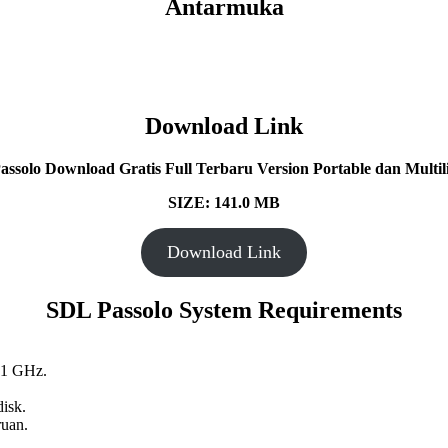
Antarmuka
Download Link
ssolo Download Gratis Full Terbaru Version Portable dan Multil
SIZE: 141.0 MB
Download Link
SDL Passolo System Requirements
 1 GHz.
isk.
ruan.