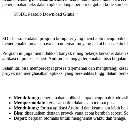
penerjemahan teks dalam aplikasi tanpa perlu mengubah kode sumber
SDL Passolo adalah program komputer yang membantu mengubah baha
menerjemahkannya supaya teman-temanmu yang pakai bahasa lain 
Program ini juga memudahkan banyak orang bekerja bersama dalam sa
aplikasi di ponsel, seperti Android, sehingga terjemahan bisa berjalan
Selain itu, bisa mempercepat proses terjemahan dan mengurangi kesala
proyek dan menghasilkan aplikasi yang berkualitas tinggi dalam berb
Mendukung:
penerjemahan aplikasi tanpa mengubah kode asli
Mempermudah:
kerja sama tim dalam satu tempat pusat.
Mendukung:
format aplikasi Android dan keamanan lebih bai
Bisa:
disesuaikan dengan proyek yang cepat berubah seperti S
Dapat:
berjalan otomatis untuk menghemat waktu dan tenaga.