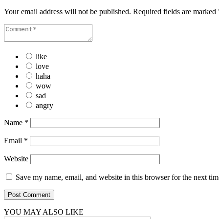
Your email address will not be published.
Required fields are marked
like
love
haha
wow
sad
angry
Name
*
Email
*
Website
Save my name, email, and website in this browser for the next ti
YOU MAY ALSO LIKE