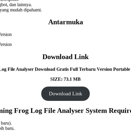
bot, dan lainnya.
 yang mudah dipahami.
Antarmuka
Download Link
og File Analyser
Download Gratis Full Terbaru Version Portable 
SIZE: 73.1 MB
Download Link
ing Frog Log File Analyser System Requi
 baru).
ih baru.