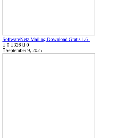
SoftwareNetz Mailing Download Gratis 1.61
0
326
0
September 9, 2025