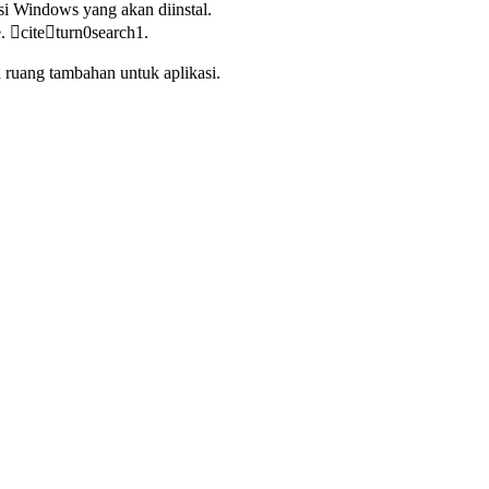
i Windows yang akan diinstal.
. citeturn0search1.
ruang tambahan untuk aplikasi.