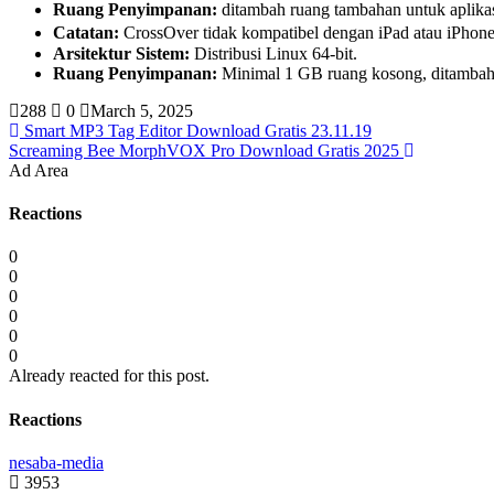
Ruang Penyimpanan:
ditambah ruang tambahan untuk aplikas
Catatan:
CrossOver tidak kompatibel dengan iPad atau iPhone
Arsitektur Sistem:
Distribusi Linux 64-bit.
Ruang Penyimpanan:
Minimal 1 GB ruang kosong, ditambah 
288
0
March 5, 2025
Smart MP3 Tag Editor Download Gratis 23.11.19
Screaming Bee MorphVOX Pro Download Gratis 2025
Ad Area
Reactions
0
0
0
0
0
0
Already reacted for this post.
Reactions
nesaba-media
3953