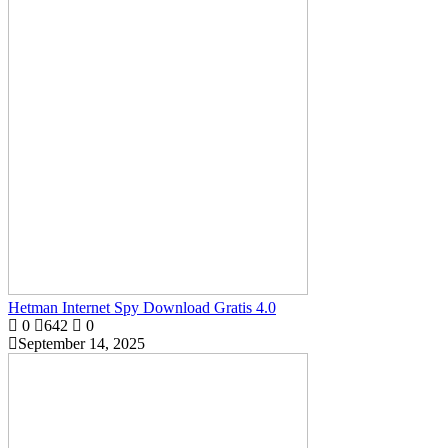
Hetman Internet Spy Download Gratis 4.0
0
642
0
September 14, 2025