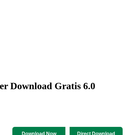
er Download Gratis 6.0
Download Now
Direct Download