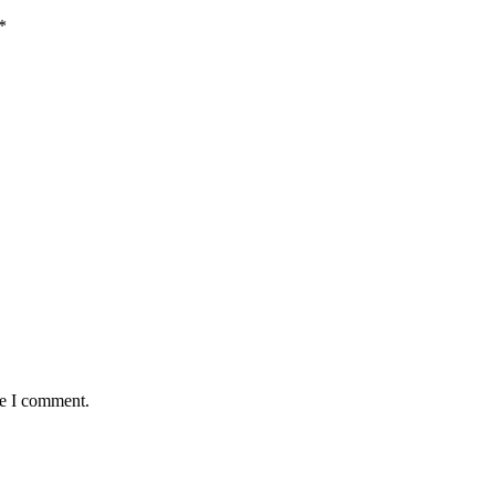
*
me I comment.