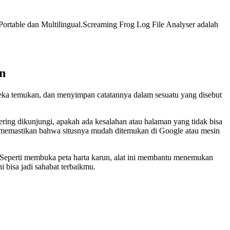
Portable dan Multilingual.
Screaming Frog Log File Analyser adalah
n
reka temukan, dan menyimpan catatannya dalam sesuatu yang disebut
ering dikunjungi, apakah ada kesalahan atau halaman yang tidak bisa
isa memastikan bahwa situsnya mudah ditemukan di Google atau mesin
. Seperti membuka peta harta karun, alat ini membantu menemukan
 bisa jadi sahabat terbaikmu.