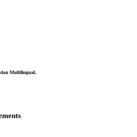
dan Multilingual.
rements