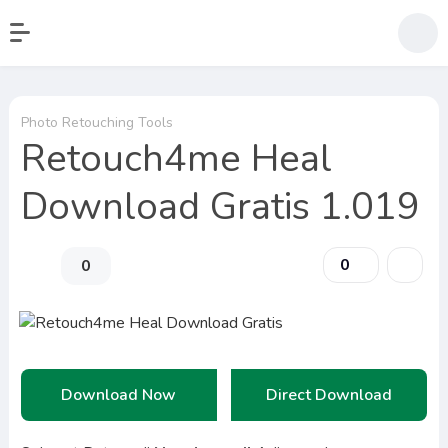
Photo Retouching Tools
Retouch4me Heal
Download Gratis 1.019
0
0
Download Now
Direct Download