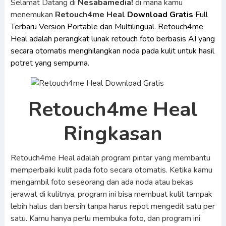
Selamat Datang di
Nesabamedia!
di mana kamu
menemukan
Retouch4me Heal
Download Gratis
Full
Terbaru Version Portable dan Multilingual. Retouch4me
Heal adalah perangkat lunak retouch foto berbasis AI yang
secara otomatis menghilangkan noda pada kulit untuk hasil
potret yang sempurna.
Retouch4me Heal
Ringkasan
Retouch4me Heal adalah program pintar yang membantu
memperbaiki kulit pada foto secara otomatis. Ketika kamu
mengambil foto seseorang dan ada noda atau bekas
jerawat di kulitnya, program ini bisa membuat kulit tampak
lebih halus dan bersih tanpa harus repot mengedit satu per
satu. Kamu hanya perlu membuka foto, dan program ini