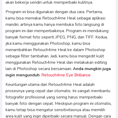
akan bekerja sendiri untuk memperbaiki kulitnya.
Program ini bisa digunakan dengan dua cara. Pertama,
kamu bisa memakai Retouch4me Heal sebagai aplikasi
mandiri, artinya kamu hanya membuka foto langsung di
program ini dan memperbaikinya. Program ini mendukung
banyak format foto seperti JPEG, PNG, dan TIFF. Kedua,
jika kamu menggunakan Photoshop, kamu bisa
menambahkan Retouch4me Heal ke dalam Photoshop
sebagai filter tambahan. Jadi, kamu bisa mengedit kulit
menggunakan Retouch4me Heal dan melakukan editing
lain di Photoshop secara bersamaan.
Anda mungkin juga
ingin mengunduh
:
Retouch4me Eye Brilliance
Keuntungan utama dari Retouch4me Heal adalah
prosesnya yang cepat dan otomatis. Ini sangat membantu
fotografer profesional yang sering harus memperbaiki
banyak foto dengan cepat. Meskipun program ini otomatis,
kamu tetap bisa mengatur sensitivitasnya atau memilih
area kulit yang ingin diperbaiki secara manual. Dengan cara