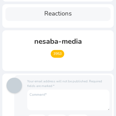
Reactions
nesaba-media
3953
Your email address will not be published.
Required
fields are marked
*