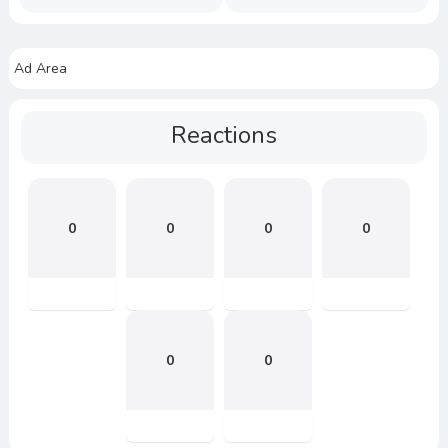
Ad Area
Reactions
0
0
0
0
0
0