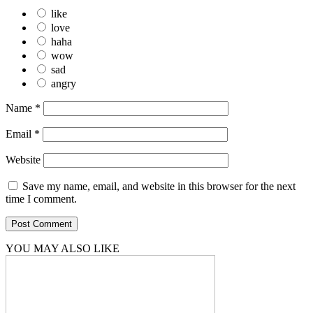
like
love
haha
wow
sad
angry
Name
*
Email
*
Website
Save my name, email, and website in this browser for the next
time I comment.
YOU MAY ALSO LIKE