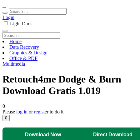
Login
Light
Dark
Home
Data Recovery
Graphics & Design
Office & PDF
Multimedia
Retouch4me Dodge & Burn
Download Gratis 1.019
0
Please
log in
or
register
to do it.
0
Download Now
Direct Download