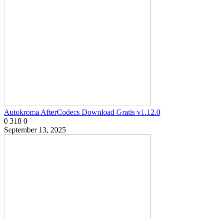
Autokroma AfterCodecs Download Gratis v1.12.0
0
318
0
September 13, 2025