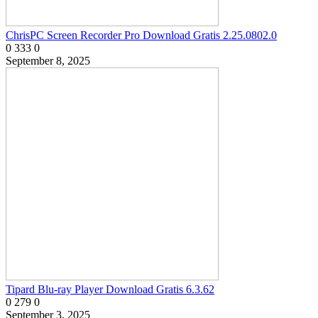
ChrisPC Screen Recorder Pro Download Gratis 2.25.0802.0
0
333
0
September 8, 2025
Tipard Blu-ray Player Download Gratis 6.3.62
0
279
0
September 3, 2025