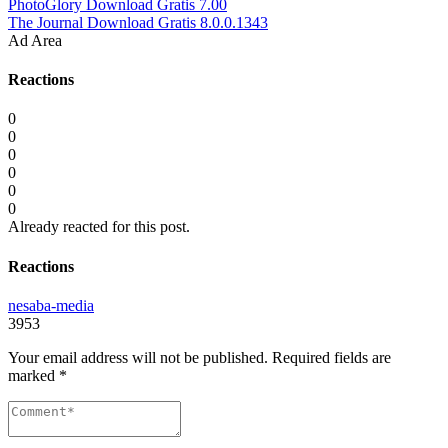
PhotoGlory Download Gratis 7.00
The Journal Download Gratis 8.0.0.1343
Ad Area
Reactions
0
0
0
0
0
0
Already reacted for this post.
Reactions
nesaba-media
3953
Your email address will not be published.
Required fields are
marked
*