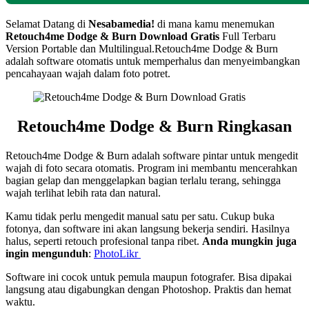
Selamat Datang di
Nesabamedia!
di mana kamu menemukan
Retouch4me Dodge & Burn
Download Gratis
Full Terbaru
Version Portable dan Multilingual.Retouch4me Dodge & Burn
adalah software otomatis untuk memperhalus dan menyeimbangkan
pencahayaan wajah dalam foto potret.
Retouch4me Dodge & Burn Ringkasan
Retouch4me Dodge & Burn adalah software pintar untuk mengedit
wajah di foto secara otomatis. Program ini membantu mencerahkan
bagian gelap dan menggelapkan bagian terlalu terang, sehingga
wajah terlihat lebih rata dan natural.
Kamu tidak perlu mengedit manual satu per satu. Cukup buka
fotonya, dan software ini akan langsung bekerja sendiri. Hasilnya
halus, seperti retouch profesional tanpa ribet.
Anda mungkin juga
ingin mengunduh
:
PhotoLikr
Software ini cocok untuk pemula maupun fotografer. Bisa dipakai
langsung atau digabungkan dengan Photoshop. Praktis dan hemat
waktu.