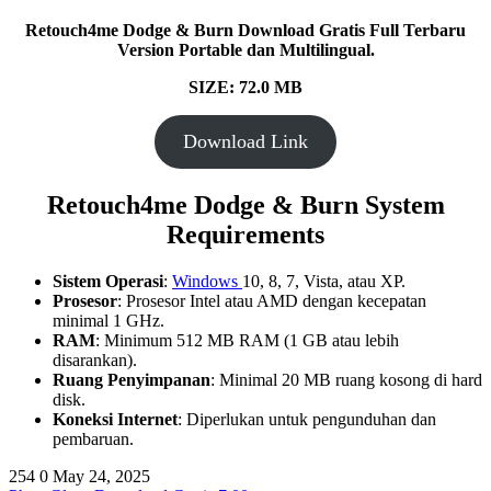
Retouch4me Dodge & Burn Download Gratis Full Terbaru
Version Portable dan Multilingual.
SIZE: 72.0 MB
Download Link
Retouch4me Dodge & Burn System
Requirements
Sistem Operasi
:
Windows
10, 8, 7, Vista, atau XP.
Prosesor
: Prosesor Intel atau AMD dengan kecepatan
minimal 1 GHz.
RAM
: Minimum 512 MB RAM (1 GB atau lebih
disarankan).
Ruang Penyimpanan
: Minimal 20 MB ruang kosong di hard
disk.
Koneksi Internet
: Diperlukan untuk pengunduhan dan
pembaruan.
254
0
May 24, 2025