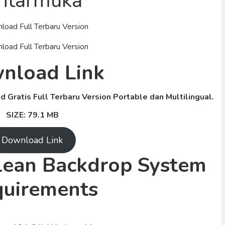
ntarmuka
nload Link
ratis Full Terbaru Version Portable dan Multilingual.
SIZE: 79.1 MB
Download Link
lean Backdrop
System
uirements