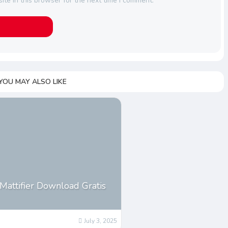
te in this browser for the next time I comment.
YOU MAY ALSO LIKE
attifier Download Gratis
July 3, 2025