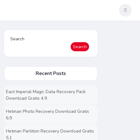
Search
Search
Recent Posts
East Imperial Magic Data Recovery Pack
Download Gratis 4.9
Hetman Photo Recovery Download Gratis
6.9
Hetman Partition Recovery Download Gratis
5.1