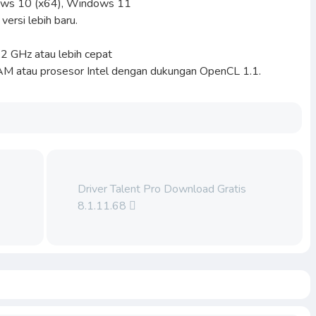
ows 10 (x64), Windows 11
ersi lebih baru.
,2 GHz atau lebih cepat
M atau prosesor Intel dengan dukungan OpenCL 1.1.
Driver Talent Pro Download Gratis
8.1.11.68