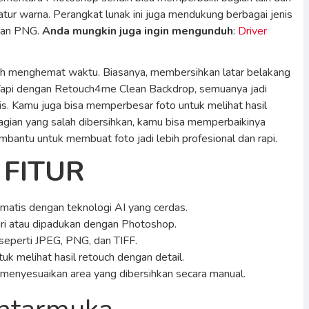
atur warna. Perangkat lunak ini juga mendukung berbagai jenis
 dan PNG.
Anda mungkin juga ingin mengunduh
:
Driver
lah menghemat waktu. Biasanya, membersihkan latar belakang
Tapi dengan Retouch4me Clean Backdrop, semuanya jadi
s. Kamu juga bisa memperbesar foto untuk melihat hasil
 bagian yang salah dibersihkan, kamu bisa memperbaikinya
mbantu untuk membuat foto jadi lebih profesional dan rapi.
FITUR
matis dengan teknologi AI yang cerdas.
iri atau dipadukan dengan Photoshop.
seperti JPEG, PNG, dan TIFF.
 melihat hasil retouch dengan detail.
menyesuaikan area yang dibersihkan secara manual.