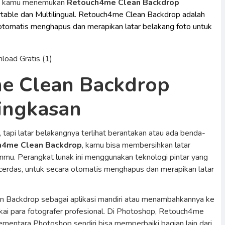
a kamu menemukan
Retouch4me Clean Backdrop
rtable dan Multilingual. Retouch4me Clean Backdrop adalah
otomatis menghapus dan merapikan latar belakang foto untuk
e Clean Backdrop
ingkasan
api latar belakangnya terlihat berantakan atau ada benda-
h4me Clean Backdrop
, kamu bisa membersihkan latar
nmu. Perangkat lunak ini menggunakan teknologi pintar yang
 cerdas, untuk secara otomatis menghapus dan merapikan latar
Backdrop sebagai aplikasi mandiri atau menambahkannya ke
ai para fotografer profesional. Di Photoshop, Retouch4me
entara Photoshop sendiri bisa memperbaiki bagian lain dari