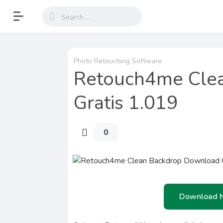
Photo Retouching Software
Retouch4me Cle
Gratis 1.019
0
Download 