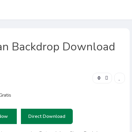
an Backdrop Download
0
Now
Direct Download