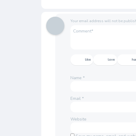
Your email address will not be publis
like
love
h
Name
*
Email
*
Website