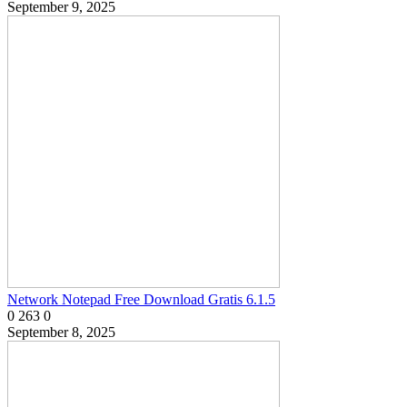
September 9, 2025
Network Notepad Free Download Gratis 6.1.5
0
263
0
September 8, 2025