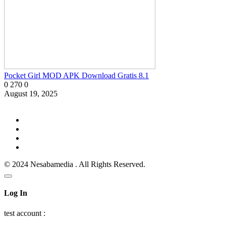
​Pocket Girl MOD APK Download Gratis 8.1
0
270
0
August 19, 2025
© 2024 Nesabamedia . All Rights Reserved.
Log In
test account :