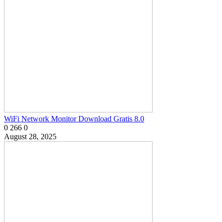
WiFi Network Monitor Download Gratis 8.0
0
266
0
August 28, 2025