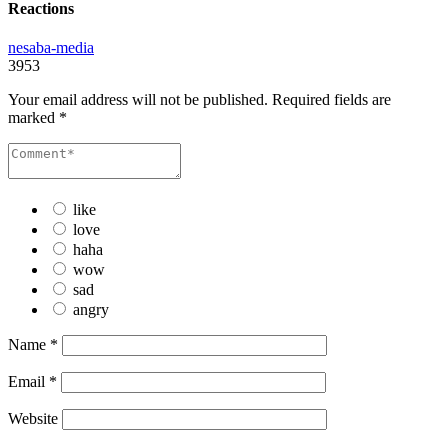
Reactions
nesaba-media
3953
Your email address will not be published.
Required fields are
marked
*
like
love
haha
wow
sad
angry
Name
*
Email
*
Website