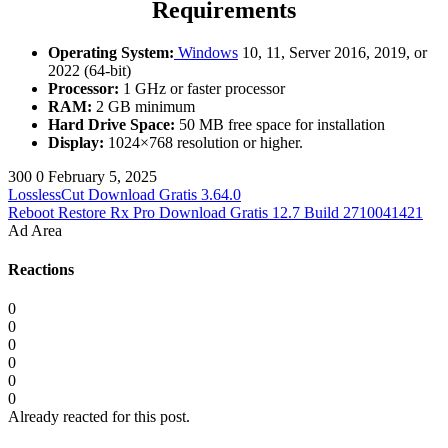
Requirements
Operating System:
Windows
10, 11, Server 2016, 2019, or
2022 (64-bit)
Processor:
1 GHz or faster processor
RAM:
2 GB minimum
Hard Drive Space:
50 MB free space for installation
Display:
1024×768 resolution or higher.
300
0
February 5, 2025
LosslessCut Download Gratis 3.64.0
Reboot Restore Rx Pro Download Gratis 12.7 Build 2710041421
Ad Area
Reactions
0
0
0
0
0
0
Already reacted for this post.