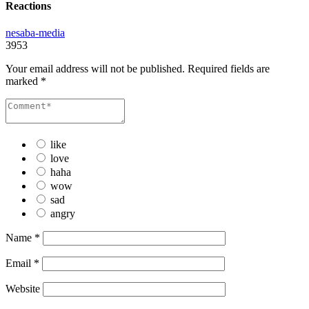
Reactions
nesaba-media
3953
Your email address will not be published.
Required fields are
marked
*
like
love
haha
wow
sad
angry
Name
*
Email
*
Website