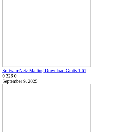
SoftwareNetz Mailing Download Gratis 1.61
0
326
0
September 9, 2025