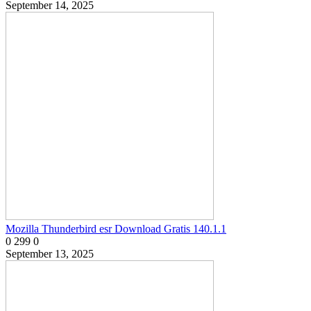
September 14, 2025
Mozilla Thunderbird esr Download Gratis 140.1.1
0
299
0
September 13, 2025