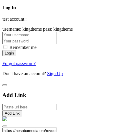
Log In
test account :
username: kingtheme pass: kingtheme
Remember me
Forgot password?
Don't have an account?
Sign Up
Add Link
Add Link