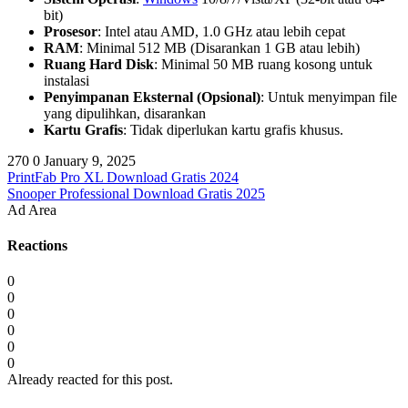
bit)
Prosesor
: Intel atau AMD, 1.0 GHz atau lebih cepat
RAM
: Minimal 512 MB (Disarankan 1 GB atau lebih)
Ruang Hard Disk
: Minimal 50 MB ruang kosong untuk
instalasi
Penyimpanan Eksternal (Opsional)
: Untuk menyimpan file
yang dipulihkan, disarankan
Kartu Grafis
: Tidak diperlukan kartu grafis khusus.
270
0
January 9, 2025
PrintFab Pro XL Download Gratis 2024
Snooper Professional Download Gratis 2025
Ad Area
Reactions
0
0
0
0
0
0
Already reacted for this post.