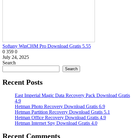
Softany WinCHM Pro Download Gratis 5.55
0
359
0
July 24, 2025
Search
Search
Recent Posts
East Imperial Magic Data Recovery Pack Download Gratis
4.9
Hetman Photo Recovery Download Gratis 6.9
Hetman Partition Recovery Download Gratis 5.1
Hetman Office Recovery Download Gratis 4.9
Hetman Internet Spy Download Gratis 4.0
Recent Comments