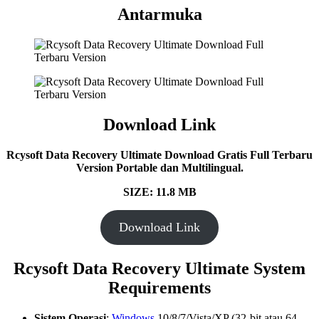
Antarmuka
Download Link
Rcysoft Data Recovery Ultimate Download Gratis Full Terbaru
Version Portable dan Multilingual.
SIZE: 11.8 MB
Download Link
Rcysoft Data Recovery Ultimate System
Requirements
Sistem Operasi
:
Windows
10/8/7/Vista/XP (32-bit atau 64-