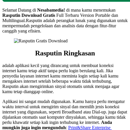
Selamat Datang di
Nesabamedia!
di mana kamu menemukan
Rasputin
Download Gratis
Full Terbaru Version Portable dan
Multilingual.Rasputin adalah perangkat lunak yang digunakan untuk
mempermudah pengelolaan dan analisis data dengan fitur-fitur
canggih yang efisien.
Rasputin
Ringkasan
adalah aplikasi kecil yang dirancang untuk membuat koneksi
internet kamu tetap aktif tanpa perlu login berulang kali. Jika
penyedia layanan internet kamu meminta login setiap kali kamu
mengakses internet setelah beberapa waktu tidak terhubung,
Rasputin akan mengirimkan sinyal otomatis untuk menjaga agar
kamu tetap dianggap online.
Aplikasi ini sangat mudah digunakan. Kamu hanya perlu mengatur
waktu interval untuk mengirim sinyal dan memilih jenis koneksi
internet yang digunakan, seperti Broadband atau Dial-up. juga dapat
dijalankan otomatis saat komputer dinyalakan, sehingga kamu tidak
perlu khawatir setiap kali ingin terhubung ke internet.
Anda
mungkin juga ingin mengunduh
:
Print&Share Enterprise