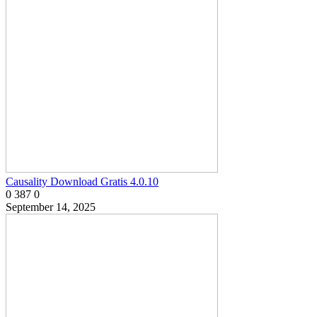
Causality Download Gratis 4.0.10
0
387
0
September 14, 2025