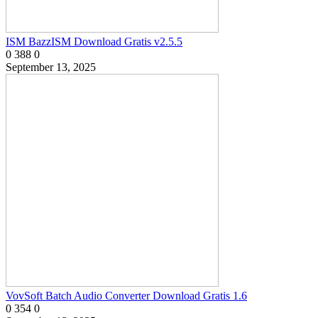
ISM BazzISM Download Gratis v2.5.5
0
388
0
September 13, 2025
VovSoft Batch Audio Converter Download Gratis 1.6
0
354
0