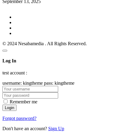
September 13, 2025
© 2024 Nesabamedia . All Rights Reserved.
Log In
test account :
username: kingtheme pass: kingtheme
Remember me
Forgot password?
Don't have an account?
Sign Up