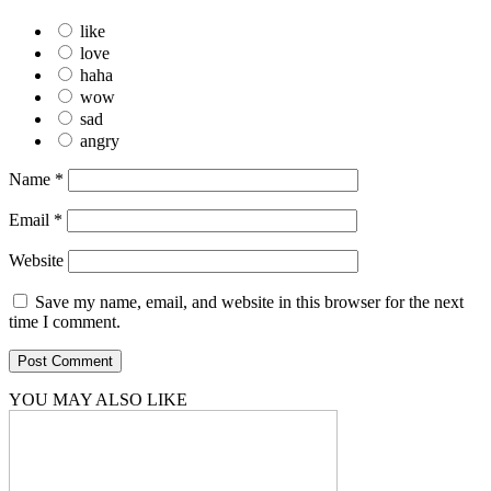
like
love
haha
wow
sad
angry
Name
*
Email
*
Website
Save my name, email, and website in this browser for the next
time I comment.
YOU MAY ALSO LIKE