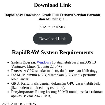
Download Link
RapidRAW
Download Gratis Full Terbaru Version Portable
dan Multilingual.
SIZE: 17.8 MB
Download Link
RapidRAW System Requirements
Sistem Operasi
:
Windows
10 atau lebih baru, macOS 13
Ventura+, Linux (Ubuntu 22.04+).
Prosesor
: CPU standar modern, dual-core atau lebih tinggi.
RAM
: Minimum 4 GB, disarankan 8 GB untuk performa
lebih lancar.
GPU
: Kartu grafis dengan dukungan GPU dasar (lebih baik
jika modern untuk editing real-time).
Penyimpanan
: Ruang kosong 50 MB untuk instalasi (ukuran
aplikasi sekitar 20–30 MB).
269
0
August 30, 2025