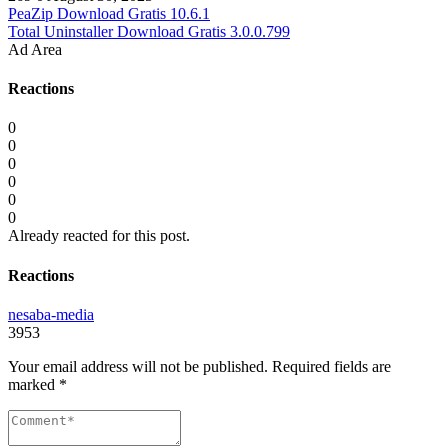
PeaZip Download Gratis 10.6.1
Total Uninstaller Download Gratis 3.0.0.799
Ad Area
Reactions
0
0
0
0
0
0
Already reacted for this post.
Reactions
nesaba-media
3953
Your email address will not be published.
Required fields are
marked
*