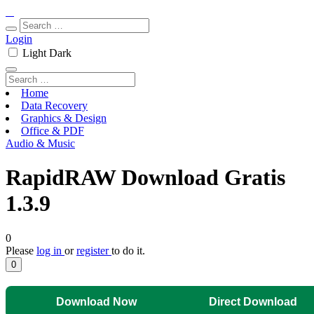
Login
Light
Dark
Home
Data Recovery
Graphics & Design
Office & PDF
Audio & Music
RapidRAW Download Gratis
1.3.9
0
Please
log in
or
register
to do it.
0
Download Now
Direct Download