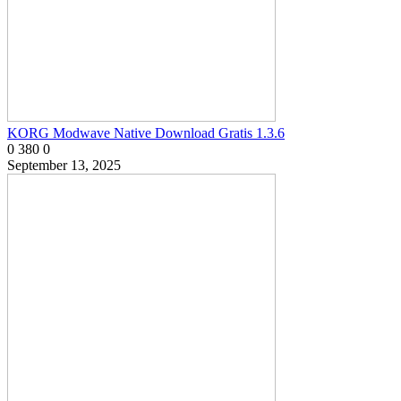
KORG Modwave Native Download Gratis 1.3.6
0
380
0
September 13, 2025