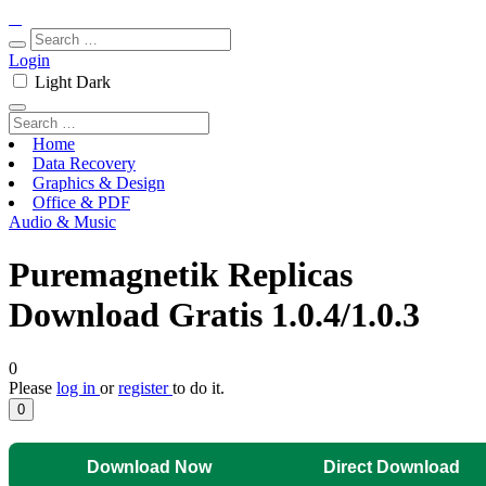
Login
Light
Dark
Home
Data Recovery
Graphics & Design
Office & PDF
Audio & Music
Puremagnetik Replicas
Download Gratis 1.0.4/1.0.3
0
Please
log in
or
register
to do it.
0
Download Now
Direct Download