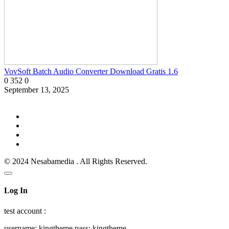
VovSoft Batch Audio Converter Download Gratis 1.6
0
352
0
September 13, 2025
© 2024 Nesabamedia . All Rights Reserved.
Log In
test account :
username: kingtheme pass: kingtheme