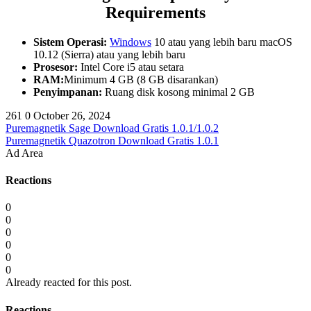
Requirements
Sistem Operasi:
Windows
10 atau yang lebih baru macOS
10.12 (Sierra) atau yang lebih baru
Prosesor:
Intel Core i5 atau setara
RAM:
Minimum 4 GB (8 GB disarankan)
Penyimpanan:
Ruang disk kosong minimal 2 GB
261
0
October 26, 2024
Puremagnetik Sage Download Gratis 1.0.1/1.0.2
Puremagnetik Quazotron Download Gratis 1.0.1
Ad Area
Reactions
0
0
0
0
0
0
Already reacted for this post.
Reactions