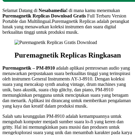
Selamat Datang di
Nesabamedia!
di mana kamu menemukan
Puremagnetik Replicas
Download Gratis
Full Terbaru Version
Portable dan Multilingual.
Puremagnetik Replicas adalah perangkat
lunak yang menawarkan koleksi instrumen dan suara digital
berkualitas tinggi untuk produksi musik.
Puremagnetik Replicas Ringkasan
Puremagnetik – PM-8910
adalah aplikasi pemrosesan audio yang
menawarkan perpustakaan suara berkualitas tinggi yang terinspirasi
oleh instrumen General Instruments AY-3-8910. Dengan koleksi
suara yang mencakup synth analog vintage, drum machines yang
unik, bass akustik, suara chip glitchy, dan piano, PM-8910
memungkinkan pengguna untuk menciptakan suara yang beragam
dan menarik. Aplikasi ini dirancang untuk memberikan pengalaman
yang kaya dan kreatif dalam produksi musik.
Salah satu keunggulan PM-8910 adalah kemampuannya untuk
mengubah komputer menjadi sumber suara lo-fi yang keren dan
gritty. Hal ini memungkinkan para musisi dan produsen untuk
mengeksplorasi suara yang unik dan menambah karakter pada karya