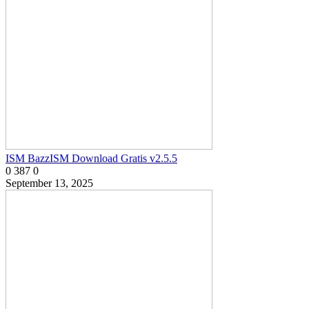
ISM BazzISM Download Gratis v2.5.5
0
387
0
September 13, 2025