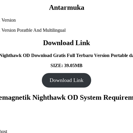
Antarmuka
Download Link
ighthawk OD Download Gratis Full Terbaru Version Portable da
SIZE: 39.05MB
Download Link
emagnetik Nighthawk OD System Requirem
host