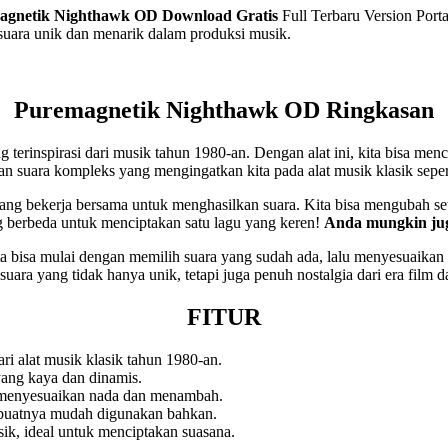
agnetik Nighthawk OD
Download Gratis
Full Terbaru Version Port
suara unik dan menarik dalam produksi musik.
Puremagnetik Nighthawk OD Ringkasan
erinspirasi dari musik tahun 1980-an. Dengan alat ini, kita bisa men
 suara kompleks yang mengingatkan kita pada alat musik klasik sepe
ng bekerja bersama untuk menghasilkan suara. Kita bisa mengubah setiap
ng berbeda untuk menciptakan satu lagu yang keren!
Anda mungkin ju
sa mulai dengan memilih suara yang sudah ada, lalu menyesuaikan 
suara yang tidak hanya unik, tetapi juga penuh nostalgia dari era film d
FITUR
ri alat musik klasik tahun 1980-an.
ang kaya dan dinamis.
enyesuaikan nada dan menambah.
uatnya mudah digunakan bahkan.
k, ideal untuk menciptakan suasana.