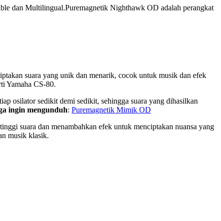
able dan Multilingual.Puremagnetik Nighthawk OD adalah perangkat
ciptakan suara yang unik dan menarik, cocok untuk musik dan efek
rti Yamaha CS-80.
 osilator sedikit demi sedikit, sehingga suara yang dihasilkan
ga ingin mengunduh
:
Puremagnetik Mimik OD
tinggi suara dan menambahkan efek untuk menciptakan nuansa yang
an musik klasik.