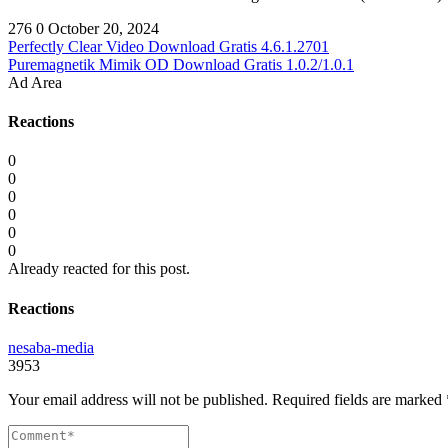
276
0
October 20, 2024
Perfectly Clear Video Download Gratis 4.6.1.2701
Puremagnetik Mimik OD Download Gratis 1.0.2/1.0.1
Ad Area
Reactions
0
0
0
0
0
0
Already reacted for this post.
Reactions
nesaba-media
3953
Your email address will not be published.
Required fields are marked