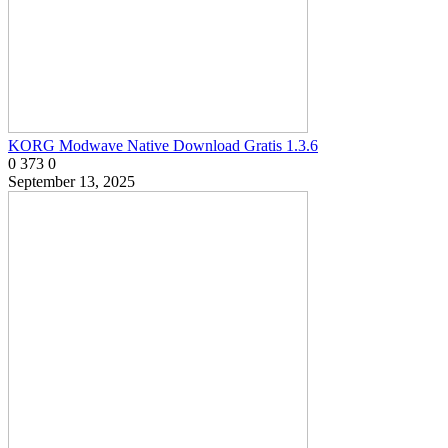
KORG Modwave Native Download Gratis 1.3.6
0
373
0
September 13, 2025