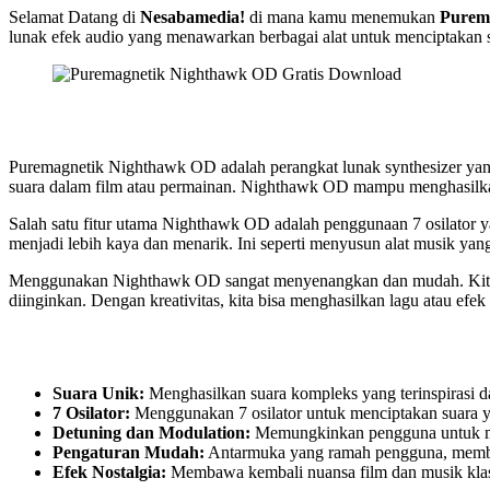
Selamat Datang di
Nesabamedia!
di mana kamu menemukan
Purem
lunak efek audio yang menawarkan berbagai alat untuk menciptakan 
Puremagnetik Nighthawk OD adalah perangkat lunak synthesizer yang t
suara dalam film atau permainan. Nighthawk OD mampu menghasilkan
Salah satu fitur utama Nighthawk OD adalah penggunaan 7 osilator ya
menjadi lebih kaya dan menarik. Ini seperti menyusun alat musik ya
Menggunakan Nighthawk OD sangat menyenangkan dan mudah. Kita bi
diinginkan. Dengan kreativitas, kita bisa menghasilkan lagu atau efek 
Suara Unik:
Menghasilkan suara kompleks yang terinspirasi da
7 Osilator:
Menggunakan 7 osilator untuk menciptakan suara y
Detuning dan Modulation:
Memungkinkan pengguna untuk m
Pengaturan Mudah:
Antarmuka yang ramah pengguna, memb
Efek Nostalgia:
Membawa kembali nuansa film dan musik klasi