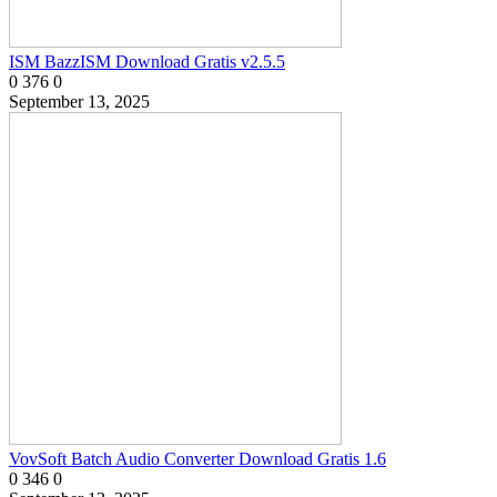
ISM BazzISM Download Gratis v2.5.5
0
376
0
September 13, 2025
VovSoft Batch Audio Converter Download Gratis 1.6
0
346
0