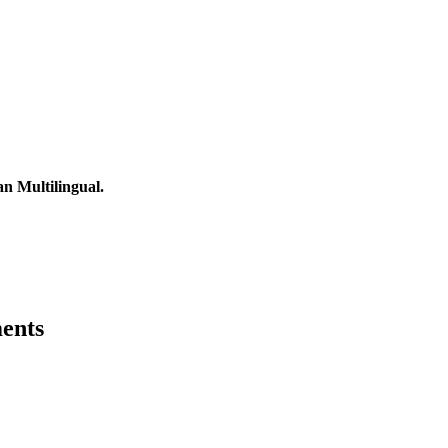
n Multilingual.
ents