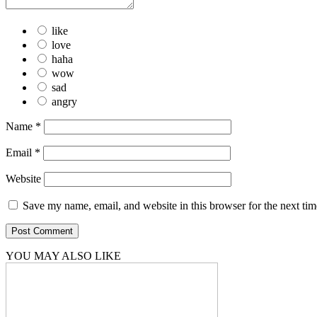
like
love
haha
wow
sad
angry
Name
*
Email
*
Website
Save my name, email, and website in this browser for the next ti
YOU MAY ALSO LIKE