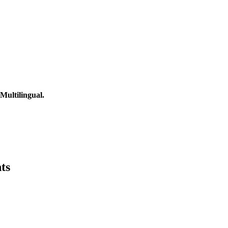
ultilingual.
ts