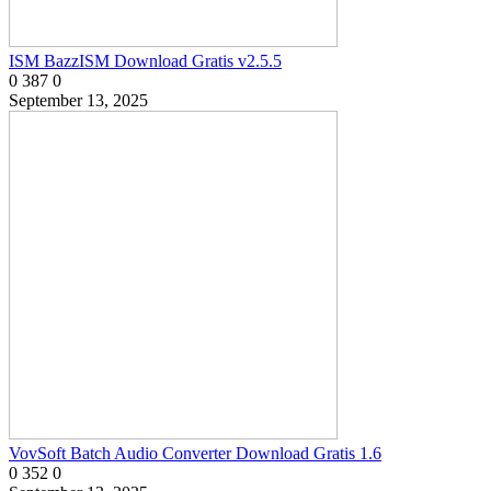
ISM BazzISM Download Gratis v2.5.5
0
387
0
September 13, 2025
VovSoft Batch Audio Converter Download Gratis 1.6
0
352
0