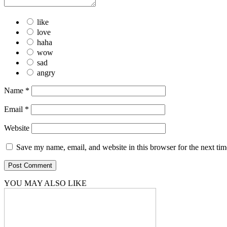
like
love
haha
wow
sad
angry
Name
*
Email
*
Website
Save my name, email, and website in this browser for the next ti
YOU MAY ALSO LIKE