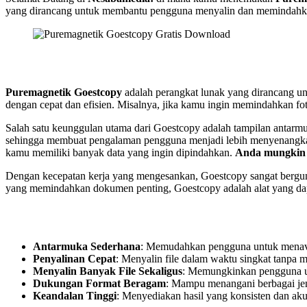
yang dirancang untuk membantu pengguna menyalin dan memindahkan
Puremagnetik Goestcopy
adalah perangkat lunak yang dirancang u
dengan cepat dan efisien. Misalnya, jika kamu ingin memindahkan 
Salah satu keunggulan utama dari Goestcopy adalah tampilan antarmuk
sehingga membuat pengalaman pengguna menjadi lebih menyenangkan.
kamu memiliki banyak data yang ingin dipindahkan.
Anda mungkin 
Dengan kecepatan kerja yang mengesankan, Goestcopy sangat berguna
yang memindahkan dokumen penting, Goestcopy adalah alat yang dapa
Antarmuka Sederhana
: Memudahkan pengguna untuk menavi
Penyalinan Cepat
: Menyalin file dalam waktu singkat tanpa 
Menyalin Banyak File Sekaligus
: Memungkinkan pengguna unt
Dukungan Format Beragam
: Mampu menangani berbagai jen
Keandalan Tinggi
: Menyediakan hasil yang konsisten dan aku