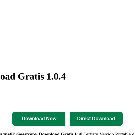
ad Gratis 1.0.4
Download Now
Direct Download
agnetik Goestcopy
Download Gratis
Full Terbaru Version Portable 