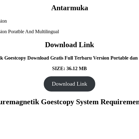
Antarmuka
Download Link
k Goestcopy Download Gratis Full Terbaru Version Portable dan M
SIZE: 36.12 MB
Download Link
uremagnetik Goestcopy System Requiremen