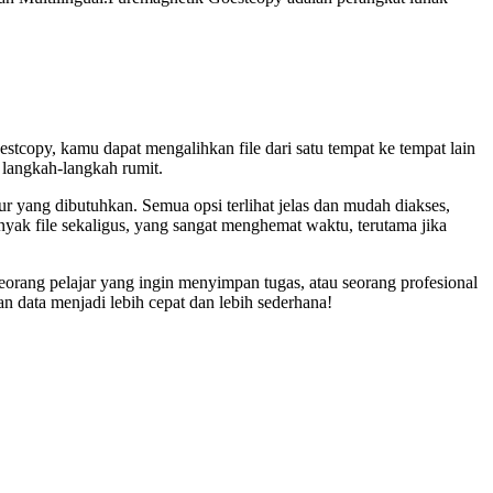
opy, kamu dapat mengalihkan file dari satu tempat ke tempat lain
langkah-langkah rumit.
r yang dibutuhkan. Semua opsi terlihat jelas dan mudah diakses,
k file sekaligus, yang sangat menghemat waktu, terutama jika
rang pelajar yang ingin menyimpan tugas, atau seorang profesional
data menjadi lebih cepat dan lebih sederhana!