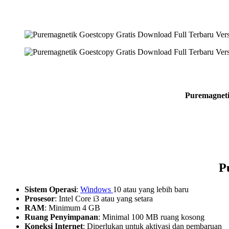
Puremagneti
P
Sistem Operasi
:
Windows
10 atau yang lebih baru
Prosesor
: Intel Core i3 atau yang setara
RAM
: Minimum 4 GB
Ruang Penyimpanan
: Minimal 100 MB ruang kosong
Koneksi Internet
: Diperlukan untuk aktivasi dan pembaruan