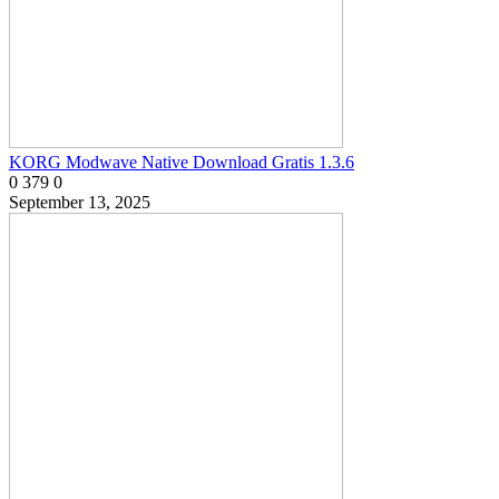
KORG Modwave Native Download Gratis 1.3.6
0
379
0
September 13, 2025