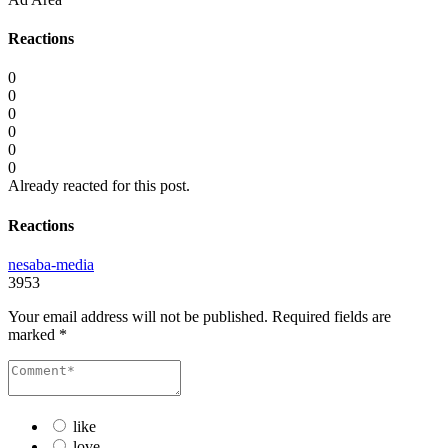
Reactions
0
0
0
0
0
0
Already reacted for this post.
Reactions
nesaba-media
3953
Your email address will not be published.
Required fields are
marked
*
like
love