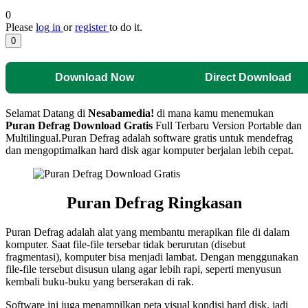
0
Please
log in
or
register
to do it.
0
Download Now
Direct Download
Selamat Datang di
Nesabamedia!
di mana kamu menemukan
Puran Defrag
Download Gratis
Full Terbaru Version Portable dan
Multilingual.
Puran Defrag adalah software gratis untuk mendefrag
dan mengoptimalkan hard disk agar komputer berjalan lebih cepat.
Puran Defrag
Ringkasan
Puran Defrag adalah alat yang membantu merapikan file di dalam
komputer. Saat file-file tersebar tidak berurutan (disebut
fragmentasi), komputer bisa menjadi lambat. Dengan menggunakan
file-file tersebut disusun ulang agar lebih rapi, seperti menyusun
kembali buku-buku yang berserakan di rak.
Software ini juga menampilkan peta visual kondisi hard disk, jadi