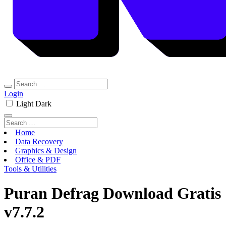
Login
Light
Dark
Home
Data Recovery
Graphics & Design
Office & PDF
Tools & Utilities
Puran Defrag Download Gratis
v7.7.2