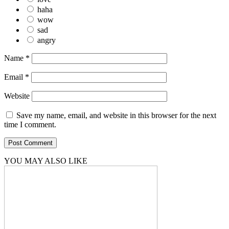
haha
wow
sad
angry
Name
*
Email
*
Website
Save my name, email, and website in this browser for the next
time I comment.
YOU MAY ALSO LIKE