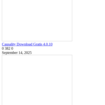
Causality Download Gratis 4.0.10
0
382
0
September 14, 2025