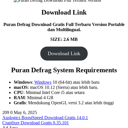
Download Link
Puran Defrag Download Gratis Full Terbaru Version Portable
dan Multilingual.
SIZE: 2.6 MB
Download Link
Puran Defrag System Requirements
Windows
:
Windows
10 (64-bit) atau lebih baru
macOS
: macOS 10.12 (Sierra) atau lebih baru​.
CPU
: Minimal Intel Core i5 atau setara
RAM
: Minimal 4 GB
Grafis
: Mendukung OpenGL versi 3.2 atau lebih tinggi​
209
0
May 6, 2025
Auslogics BoostSpeed Download Gratis 14.0.1
Crapfixer Download Gratis 0.35.101
Ad Area