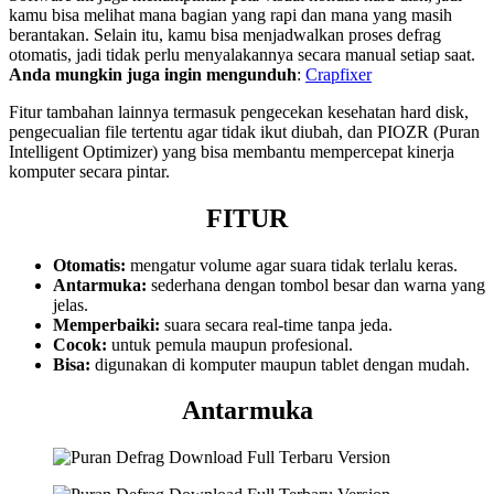
kamu bisa melihat mana bagian yang rapi dan mana yang masih
berantakan. Selain itu, kamu bisa menjadwalkan proses defrag
otomatis, jadi tidak perlu menyalakannya secara manual setiap saat.
Anda mungkin juga ingin mengunduh
:
Crapfixer
Fitur tambahan lainnya termasuk pengecekan kesehatan hard disk,
pengecualian file tertentu agar tidak ikut diubah, dan PIOZR (Puran
Intelligent Optimizer) yang bisa membantu mempercepat kinerja
komputer secara pintar.
FITUR
Otomatis:
mengatur volume agar suara tidak terlalu keras.
Antarmuka:
sederhana dengan tombol besar dan warna yang
jelas.
Memperbaiki:
suara secara real-time tanpa jeda.
Cocok:
untuk pemula maupun profesional.
Bisa:
digunakan di komputer maupun tablet dengan mudah.
Antarmuka