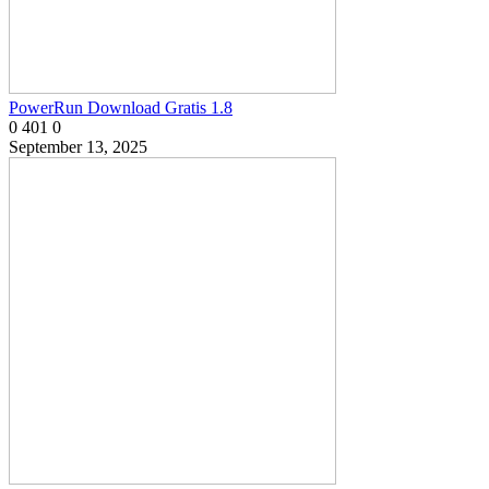
PowerRun Download Gratis 1.8
0
401
0
September 13, 2025