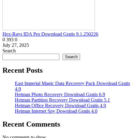
Hex-Rays IDA Pro Download Gratis 9.1.250226
0
393
0
July 27, 2025
Search
Search
Recent Posts
East Imperial Magic Data Recovery Pack Download Gratis
4.9
Hetman Photo Recovery Download Gratis 6.9
Hetman Partition Recovery Download Gratis 5.1
Hetman Office Recovery Download Gratis 4.9
Hetman Internet Spy Download Gratis 4.0
Recent Comments
No comments to show.