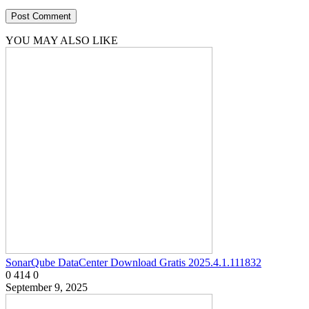
YOU MAY ALSO LIKE
SonarQube DataCenter Download Gratis 2025.4.1.111832
0
414
0
September 9, 2025