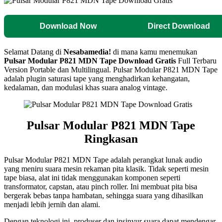
Download Now
Direct Download
Selamat Datang di
Nesabamedia!
di mana kamu menemukan
Pulsar Modular P821 MDN Tape
Download Gratis
Full Terbaru
Version Portable dan Multilingual.
Pulsar Modular P821 MDN Tape
adalah plugin saturasi tape yang menghadirkan kehangatan,
kedalaman, dan modulasi khas suara analog vintage.
Pulsar Modular P821 MDN Tape
Ringkasan
Pulsar Modular P821 MDN Tape adalah perangkat lunak audio
yang meniru suara mesin rekaman pita klasik. Tidak seperti mesin
tape biasa, alat ini tidak menggunakan komponen seperti
transformator, capstan, atau pinch roller. Ini membuat pita bisa
bergerak bebas tanpa hambatan, sehingga suara yang dihasilkan
menjadi lebih jernih dan alami.
Dengan teknologi ini, produser dan insinyur suara dapat mendengar