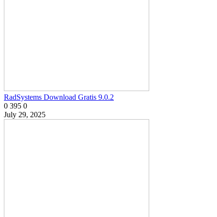
RadSystems Download Gratis 9.0.2
0
395
0
July 29, 2025