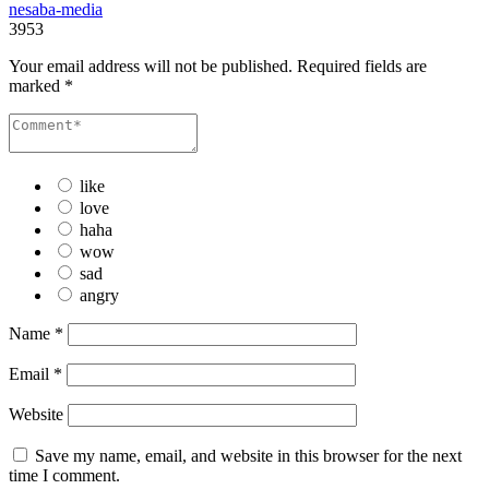
nesaba-media
3953
Your email address will not be published.
Required fields are
marked
*
like
love
haha
wow
sad
angry
Name
*
Email
*
Website
Save my name, email, and website in this browser for the next
time I comment.