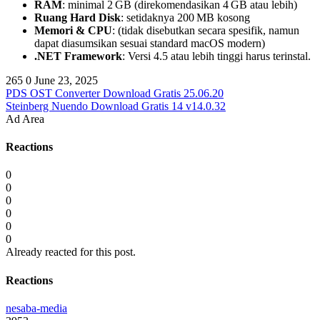
RAM
: minimal 2 GB (direkomendasikan 4 GB atau lebih)
Ruang Hard Disk
: setidaknya 200 MB kosong
Memori & CPU
: (tidak disebutkan secara spesifik, namun
dapat diasumsikan sesuai standard macOS modern)
.NET Framework
: Versi 4.5 atau lebih tinggi harus terinstal.
265
0
June 23, 2025
PDS OST Converter Download Gratis 25.06.20
Steinberg Nuendo Download Gratis 14 v14.0.32
Ad Area
Reactions
0
0
0
0
0
0
Already reacted for this post.
Reactions
nesaba-media