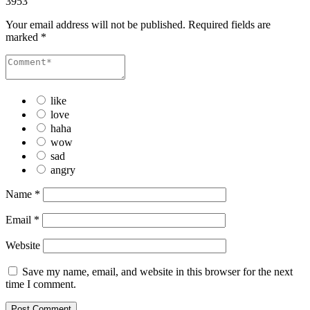
3953
Your email address will not be published.
Required fields are
marked
*
like
love
haha
wow
sad
angry
Name
*
Email
*
Website
Save my name, email, and website in this browser for the next
time I comment.