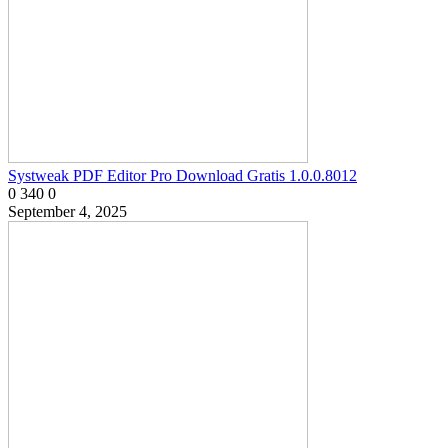
Systweak PDF Editor Pro Download Gratis 1.0.0.8012
0
340
0
September 4, 2025