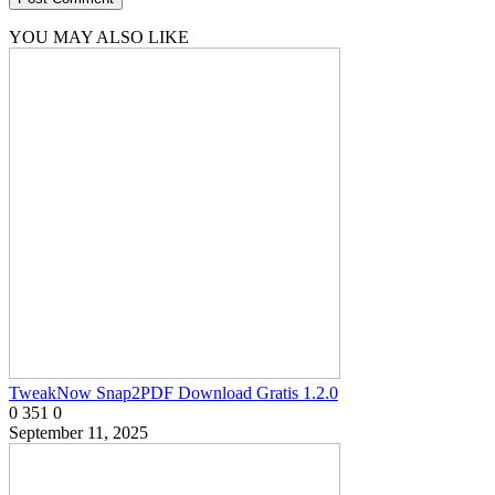
YOU MAY ALSO LIKE
TweakNow Snap2PDF Download Gratis 1.2.0
0
351
0
September 11, 2025