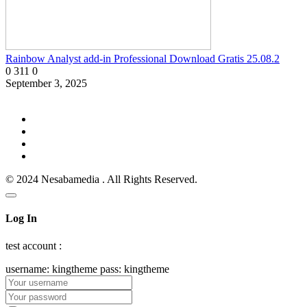
Rainbow Analyst add-in Professional Download Gratis 25.08.2
0
311
0
September 3, 2025
© 2024 Nesabamedia . All Rights Reserved.
Log In
test account :
username: kingtheme pass: kingtheme