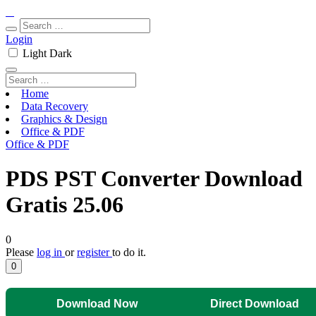
Login
Light
Dark
Home
Data Recovery
Graphics & Design
Office & PDF
Office & PDF
PDS PST Converter Download
Gratis 25.06
0
Please
log in
or
register
to do it.
0
Download Now
Direct Download