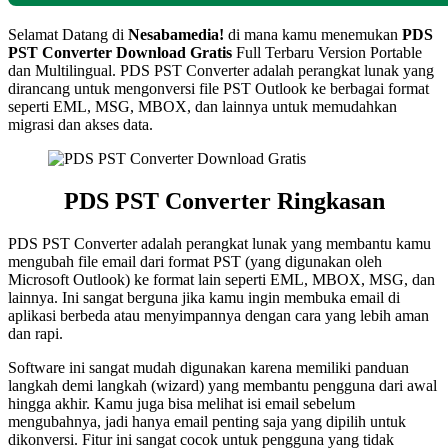
Selamat Datang di
Nesabamedia!
di mana kamu menemukan
PDS
PST Converter
Download Gratis
Full Terbaru Version Portable
dan Multilingual. PDS PST Converter adalah perangkat lunak yang
dirancang untuk mengonversi file PST Outlook ke berbagai format
seperti EML, MSG, MBOX, dan lainnya untuk memudahkan
migrasi dan akses data.
PDS PST Converter Ringkasan
PDS PST Converter adalah perangkat lunak yang membantu kamu
mengubah file email dari format PST (yang digunakan oleh
Microsoft Outlook) ke format lain seperti EML, MBOX, MSG, dan
lainnya. Ini sangat berguna jika kamu ingin membuka email di
aplikasi berbeda atau menyimpannya dengan cara yang lebih aman
dan rapi.
Software ini sangat mudah digunakan karena memiliki panduan
langkah demi langkah (wizard) yang membantu pengguna dari awal
hingga akhir. Kamu juga bisa melihat isi email sebelum
mengubahnya, jadi hanya email penting saja yang dipilih untuk
dikonversi. Fitur ini sangat cocok untuk pengguna yang tidak