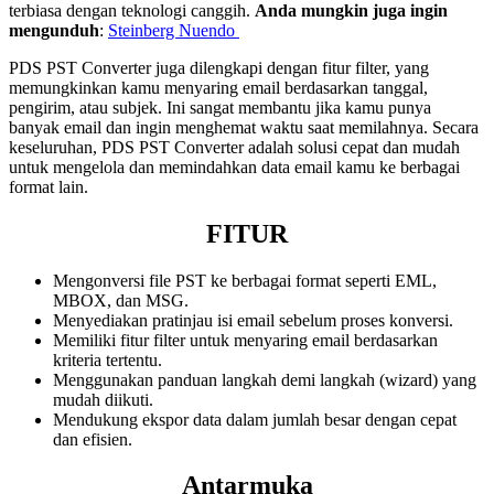
terbiasa dengan teknologi canggih.
Anda mungkin juga ingin
mengunduh
:
Steinberg Nuendo
PDS PST Converter juga dilengkapi dengan fitur filter, yang
memungkinkan kamu menyaring email berdasarkan tanggal,
pengirim, atau subjek. Ini sangat membantu jika kamu punya
banyak email dan ingin menghemat waktu saat memilahnya. Secara
keseluruhan, PDS PST Converter adalah solusi cepat dan mudah
untuk mengelola dan memindahkan data email kamu ke berbagai
format lain.
FITUR
Mengonversi file PST ke berbagai format seperti EML,
MBOX, dan MSG.
Menyediakan pratinjau isi email sebelum proses konversi.
Memiliki fitur filter untuk menyaring email berdasarkan
kriteria tertentu.
Menggunakan panduan langkah demi langkah (wizard) yang
mudah diikuti.
Mendukung ekspor data dalam jumlah besar dengan cepat
dan efisien.
Antarmuka