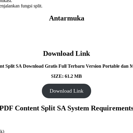
likasi.
jalankan fungsi split.
Antarmuka
Download Link
t Split SA Download Gratis Full Terbaru Version Portable dan Mu
SIZE: 61.2 MB
Download Link
PDF Content Split SA System Requirement
ik)