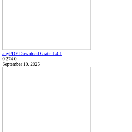
anyPDF Download Gratis 1.4.1
0
274
0
September 10, 2025