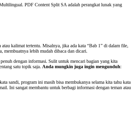
Multilingual.
PDF Content Split SA adalah perangkat lunak yang
u kalimat tertentu. Misalnya, jika ada kata “Bab 1” di dalam file,
da, membuatnya lebih mudah dibaca dan dicari.
enuh dengan informasi. Sulit untuk mencari bagian yang kita
entang satu topik saja.
Anda mungkin juga ingin mengunduh
:
 kata sandi, program ini masih bisa membukanya selama kita tahu kata
email. Ini sangat membantu untuk berbagi informasi dengan teman atau