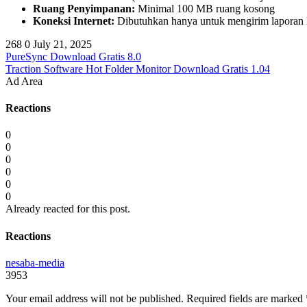
Ruang Penyimpanan:
Minimal 100 MB ruang kosong
Koneksi Internet:
Dibutuhkan hanya untuk mengirim laporan 
268
0
July 21, 2025
PureSync Download Gratis 8.0
Traction Software Hot Folder Monitor Download Gratis 1.04
Ad Area
Reactions
0
0
0
0
0
0
Already reacted for this post.
Reactions
nesaba-media
3953
Your email address will not be published.
Required fields are marked