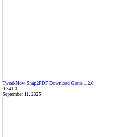
TweakNow Snap2PDF Download Gratis 1.2.0
0
341
0
September 11, 2025