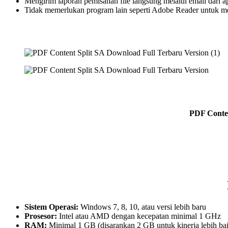
Mengirim laporan pemisahan file langsung melalui email dari ap
Tidak memerlukan program lain seperti Adobe Reader untuk men
PDF Conten
Sistem Operasi:
Windows 7, 8, 10, atau versi lebih baru
Prosesor:
Intel atau AMD dengan kecepatan minimal 1 GHz
RAM:
Minimal 1 GB (disarankan 2 GB untuk kinerja lebih ba