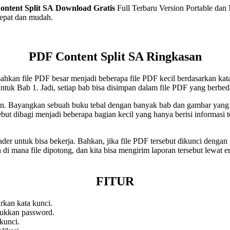
ntent Split SA
Download Gratis
Full Terbaru Version Portable dan 
epat dan mudah.
PDF Content Split SA Ringkasan
 file PDF besar menjadi beberapa file PDF kecil berdasarkan kata ata
untuk Bab 1. Jadi, setiap bab bisa disimpan dalam file PDF yang berbe
kan. Bayangkan sebuah buku tebal dengan banyak bab dan gambar yang p
but dibagi menjadi beberapa bagian kecil yang hanya berisi informasi t
ader untuk bisa bekerja. Bahkan, jika file PDF tersebut dikunci dengan
di mana file dipotong, dan kita bisa mengirim laporan tersebut lewat 
FITUR
rkan kata kunci.
sukkan password.
kunci.