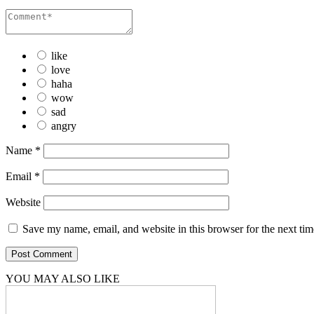
like
love
haha
wow
sad
angry
Name
*
Email
*
Website
Save my name, email, and website in this browser for the next ti
YOU MAY ALSO LIKE