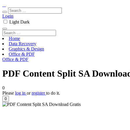
Login
Light
Dark
Home
Data Recovery
Graphics & Design
Office & PDF
Office & PDF
PDF Content Split SA Download
0
Please
log in
or
register
to do it.
0