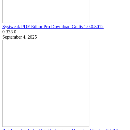
Systweak PDF Editor Pro Download Gratis 1.0.0.8012
0
333
0
September 4, 2025