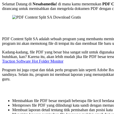
Selamat Datang di
Nesabamedia!
di mana kamu menemukan
PDF Co
dirancang untuk memisahkan dan mengelola dokumen PDF dengan c
PDF Content Split SA adalah sebuah program yang membantu memisahkan
program ini akan memotong file di tempat itu dan membuat file baru 
Kadang-kadang, file PDF yang besar bisa sangat sulit untuk diguna
butuhkan, kan? Karena itu, akan lebih mudah jika file PDF besar terse
Traction Software Hot Folder Monitor
Program ini juga cepat dan tidak perlu program lain seperti Adobe Re
sandinya. Selain itu, program ini membuat laporan yang menunjukkan 
guru.
Memisahkan file PDF besar menjadi beberapa file kecil berdasa
Memproses file PDF yang dilindungi kata sandi dengan mema
Membuat laporan detail tentang titik pemisahan dan posisi kata 