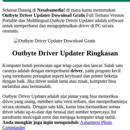
Selamat Datang di
Nesabamedia!
di mana kamu menemukan
Outbyte Driver Updater
Download Gratis
Full Terbaru Version
Portable dan Multilingual.
Outbyte Driver Updater adalah software
untuk memperbarui dan mengoptimalkan driver di PC secara
otomatis.
Outbyte Driver Updater Ringkasan
Komputer butuh perawatan agar tetap cepat dan lancar. Salah satu
caranya adalah dengan memperbarui
driver
, yaitu program kecil
yang membantu perangkat seperti keyboard dan printer bekerja
dengan baik. Jika driver sudah lama atau rusak, komputer bisa
melambat atau bermasalah.
Outbyte Driver Updater adalah alat pintar yang bisa memeriksa
driver yang usang, memberi tahu versi terbaru, dan memperbaruinya
secara otomatis. Dengan satu klik, kamu bisa memastikan semua
driver selalu up-to-date dan berasal dari sumber terpercaya. Ini
membantu mencegah error dan menjaga komputer tetap stabil.
Anda mungkin juga ingin mengunduh
:
Ashampoo Photo
Commander