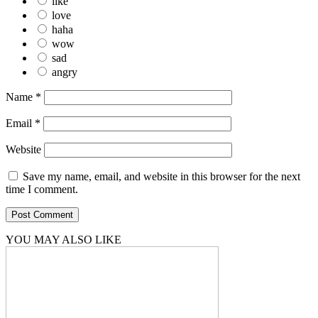
like
love
haha
wow
sad
angry
Name
*
Email
*
Website
Save my name, email, and website in this browser for the next
time I comment.
YOU MAY ALSO LIKE