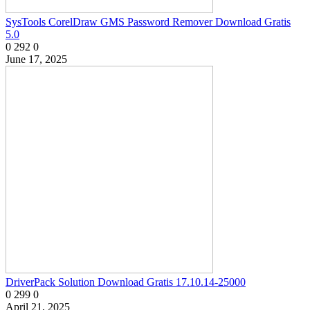
SysTools CorelDraw GMS Password Remover Download Gratis
5.0
0
292
0
June 17, 2025
DriverPack Solution Download Gratis 17.10.14-25000
0
299
0
April 21, 2025