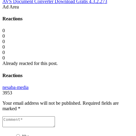
AVS Document Converter Download Gratis 4.3.2.273
Ad Area
Reactions
0
0
0
0
0
0
Already reacted for this post.
Reactions
nesaba-media
3953
Your email address will not be published.
Required fields are
marked
*