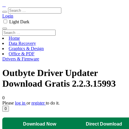
Login
Light
Dark
Home
Data Recovery
Graphics & Design
Office & PDF
Drivers & Firmware
Outbyte Driver Updater
Download Gratis 2.2.3.15993
0
Please
log in
or
register
to do it.
0
Download Now
Direct Download