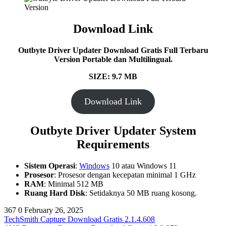
Download Link
Outbyte Driver Updater Download Gratis Full Terbaru
Version Portable dan Multilingual.
SIZE: 9.7 MB
Download Link
Outbyte Driver Updater System
Requirements
Sistem Operasi
:
Windows
10 atau Windows 11
Prosesor
: Prosesor dengan kecepatan minimal 1 GHz
RAM
: Minimal 512 MB
Ruang Hard Disk
: Setidaknya 50 MB ruang kosong.
367
0
February 26, 2025
TechSmith Capture Download Gratis 2.1.4.608