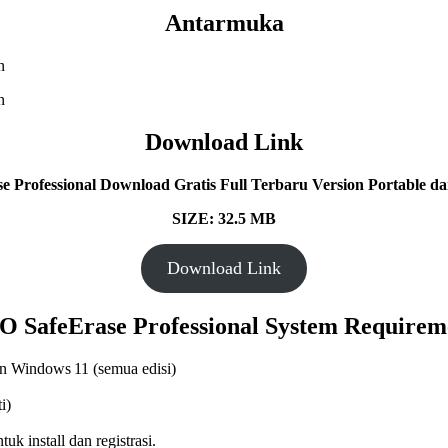
Antarmuka
Download Link
 Professional
Download Gratis Full Terbaru Version Portable dan
SIZE: 32.5 MB
Download Link
 SafeErase Professional
System Requirem
n Windows 11 (semua edisi)
i)
uk install dan registrasi.