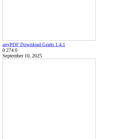
anyPDF Download Gratis 1.4.1
0
274
0
September 10, 2025