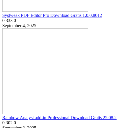
Systweak PDF Editor Pro Download Gratis 1.0.0.8012
0
333
0
September 4, 2025
Rainbow Analyst add-in Professional Download Gratis 25.08.2
0
302
0
September 3, 2025