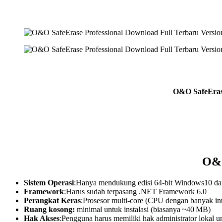
O&O SafeErase
O&O
Sistem Operasi
:Hanya mendukung edisi 64-bit Windows10 da
Framework
:Harus sudah terpasang .NET Framework 6.0
Perangkat Keras
:Prosesor multi‑core (CPU dengan banyak int
Ruang kosong:
minimal untuk instalasi (biasanya ~40 MB)
Hak Akses
:Pengguna harus memiliki hak administrator lokal unt