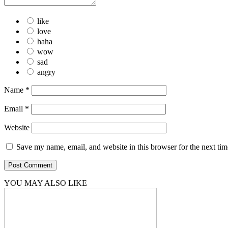
like
love
haha
wow
sad
angry
Name
*
Email
*
Website
Save my name, email, and website in this browser for the next ti
YOU MAY ALSO LIKE