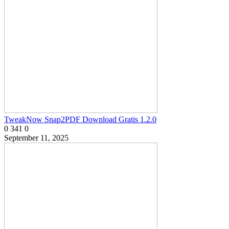
TweakNow Snap2PDF Download Gratis 1.2.0
0
341
0
September 11, 2025