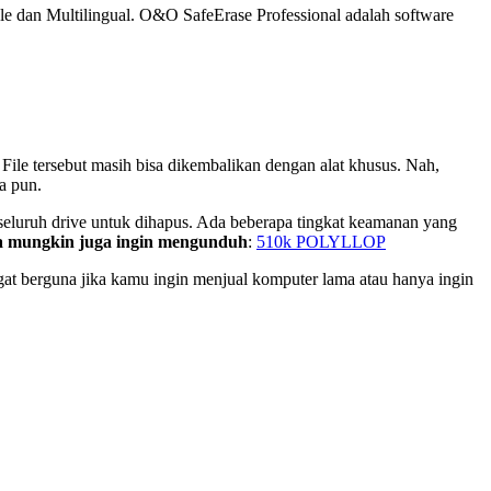
le dan Multilingual. O&O SafeErase Professional adalah software
 File tersebut masih bisa dikembalikan dengan alat khusus. Nah,
a pun.
 seluruh drive untuk dihapus. Ada beberapa tingkat keamanan yang
 mungkin juga ingin mengunduh
:
510k POLYLLOP
ngat berguna jika kamu ingin menjual komputer lama atau hanya ingin