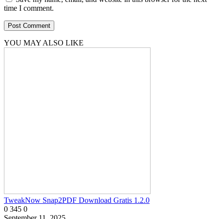
time I comment.
YOU MAY ALSO LIKE
TweakNow Snap2PDF Download Gratis 1.2.0
0
345
0
September 11, 2025