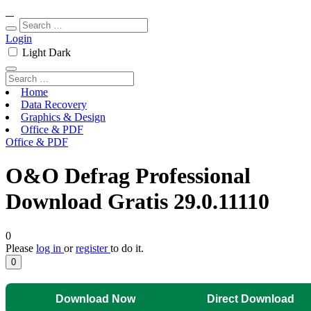
Login
Light
Dark
Home
Data Recovery
Graphics & Design
Office & PDF
Office & PDF
O&O Defrag Professional
Download Gratis 29.0.11110
0
Please
log in
or
register
to do it.
0
Download Now
Direct Download