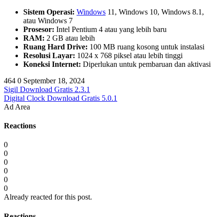
Sistem Operasi:
Windows
11, Windows 10, Windows 8.1,
atau Windows 7
Prosesor:
Intel Pentium 4 atau yang lebih baru
RAM:
2 GB atau lebih
Ruang Hard Drive:
100 MB ruang kosong untuk instalasi
Resolusi Layar:
1024 x 768 piksel atau lebih tinggi
Koneksi Internet:
Diperlukan untuk pembaruan dan aktivasi
464
0
September 18, 2024
Sigil Download Gratis 2.3.1
Digital Clock Download Gratis 5.0.1
Ad Area
Reactions
0
0
0
0
0
0
Already reacted for this post.
Reactions