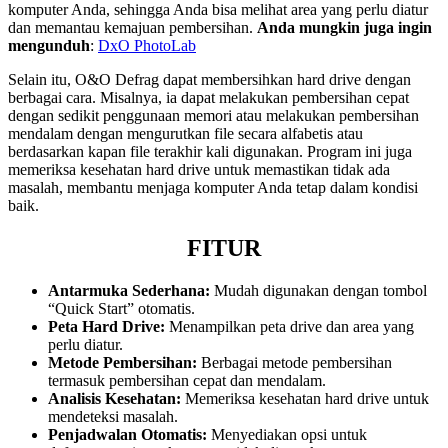
komputer Anda, sehingga Anda bisa melihat area yang perlu diatur
dan memantau kemajuan pembersihan.
Anda mungkin juga ingin
mengunduh
:
DxO PhotoLab
Selain itu, O&O Defrag dapat membersihkan hard drive dengan
berbagai cara. Misalnya, ia dapat melakukan pembersihan cepat
dengan sedikit penggunaan memori atau melakukan pembersihan
mendalam dengan mengurutkan file secara alfabetis atau
berdasarkan kapan file terakhir kali digunakan. Program ini juga
memeriksa kesehatan hard drive untuk memastikan tidak ada
masalah, membantu menjaga komputer Anda tetap dalam kondisi
baik.
FITUR
Antarmuka Sederhana:
Mudah digunakan dengan tombol
“Quick Start” otomatis.
Peta Hard Drive:
Menampilkan peta drive dan area yang
perlu diatur.
Metode Pembersihan:
Berbagai metode pembersihan
termasuk pembersihan cepat dan mendalam.
Analisis Kesehatan:
Memeriksa kesehatan hard drive untuk
mendeteksi masalah.
Penjadwalan Otomatis:
Menyediakan opsi untuk