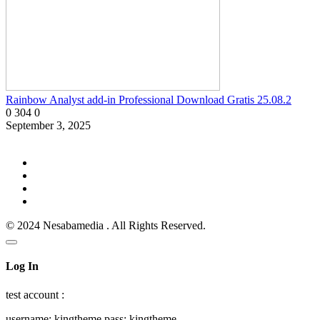
Rainbow Analyst add-in Professional Download Gratis 25.08.2
0
304
0
September 3, 2025
© 2024 Nesabamedia . All Rights Reserved.
Log In
test account :
username: kingtheme pass: kingtheme