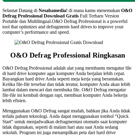
Selamat Datang di
Nesabamedia!
di mana kamu menemukan
O&O
Defrag Professional Download Gratis
Full Terbaru Version
Portable dan Multilingual.O&O Defrag Professional is a powerful
tool that optimizes and defragments hard drives to improve your
computer’s performance and speed.
O&O Defrag Professional Ringkasan
O&O Defrag Professional adalah alat yang membantu mengatur file
di hard drive komputer agar komputer Anda berjalan lebih cepat.
Bayangkan hard drive Anda seperti meja kerja yang berantakan.
Ketika file-file tersebar dan tidak teratur, komputer Anda akan lebih
lambat dalam mencari dan membuka file. O&O Defrag mengatur
file-file ini kembali dengan rapi, membuat komputer Anda bekerja
lebih efisien.
Menggunakan O&O Defrag sangat mudah, bahkan jika Anda tidak
terlalu paham teknologi. Anda dapat menggunakan tombol “Quick
Start” untuk menjadwalkan defragmentasi otomatis saat komputer
tidak digunakan, seperti di malam hari atau saat Anda sedang
sekolah. Program ini juga menampilkan peta dari hard drive