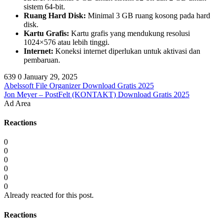
sistem 64-bit.
Ruang Hard Disk:
Minimal 3 GB ruang kosong pada hard
disk.
Kartu Grafis:
Kartu grafis yang mendukung resolusi
1024×576 atau lebih tinggi.
Internet:
Koneksi internet diperlukan untuk aktivasi dan
pembaruan.
639
0
January 29, 2025
Abelssoft File Organizer Download Gratis 2025
Jon Meyer – PostFelt (KONTAKT) Download Gratis 2025
Ad Area
Reactions
0
0
0
0
0
0
Already reacted for this post.
Reactions