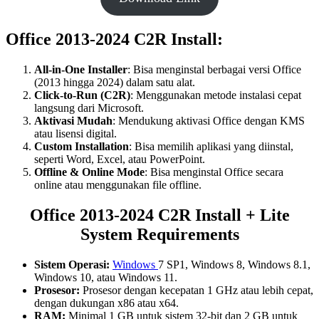
Office 2013-2024 C2R Install:
All-in-One Installer
: Bisa menginstal berbagai versi Office
(2013 hingga 2024) dalam satu alat.
Click-to-Run (C2R)
: Menggunakan metode instalasi cepat
langsung dari Microsoft.
Aktivasi Mudah
: Mendukung aktivasi Office dengan KMS
atau lisensi digital.
Custom Installation
: Bisa memilih aplikasi yang diinstal,
seperti Word, Excel, atau PowerPoint.
Offline & Online Mode
: Bisa menginstal Office secara
online atau menggunakan file offline.
Office 2013-2024 C2R Install + Lite
System Requirements
Sistem Operasi:
Windows
7 SP1, Windows 8, Windows 8.1,
Windows 10, atau Windows 11.
Prosesor:
Prosesor dengan kecepatan 1 GHz atau lebih cepat,
dengan dukungan x86 atau x64.
RAM:
Minimal 1 GB untuk sistem 32-bit dan 2 GB untuk