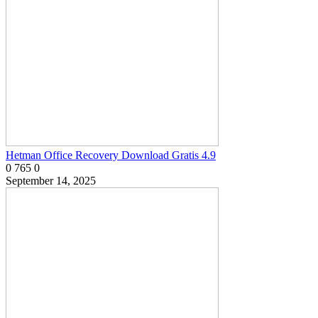
Hetman Office Recovery Download Gratis 4.9
0
765
0
September 14, 2025