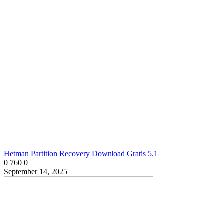
Hetman Partition Recovery Download Gratis 5.1
0
760
0
September 14, 2025