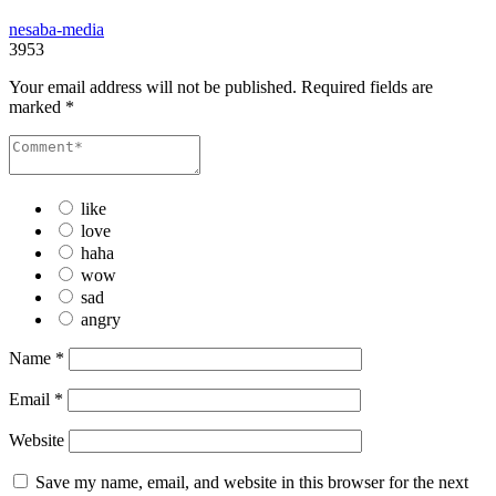
nesaba-media
3953
Your email address will not be published.
Required fields are
marked
*
like
love
haha
wow
sad
angry
Name
*
Email
*
Website
Save my name, email, and website in this browser for the next