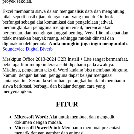
proyek sekolah.
Excel membantu siswa dalam menganalisis data dan menghitung
nilai, seperti hasil ujian, dengan cara yang mudah. Outlook
berfungsi sebagai alat komunikasi dan pengelolaan jadwal,
memungkinkan pengguna mengirim email, merencanakan
pertemuan, dan mengingat tanggal penting. Versi Lite ini cepat dan
tidak memakan banyak ruang, sehingga mudah diinstal dan
digunakan oleh pemula.
Anda mungkin juga ingin mengunduh
:
Soundevice Digital Biverb
Meskipun Office 2013-2024 C2R Install + Lite sangat bermanfaat,
beberapa fitur mungkin terasa sulit dipahami pada awalnya.
Misalnya, pengaturan teks di Word kadang bisa membuat bingung.
Namun, dengan latihan, pengguna dapat belajar mengatasi
tantangan ini. Secara keseluruhan, perangkat lunak ini membantu
siswa berkreasi, berbagi, dan belajar dengan cara yang
menyenangkan.
FITUR
Microsoft Word:
Alat untuk membuat dan mengedit
dokumen dengan mudah.
Microsoft PowerPoint:
Membantu membuat presentasi
menarik dengan gambar dan animasi.