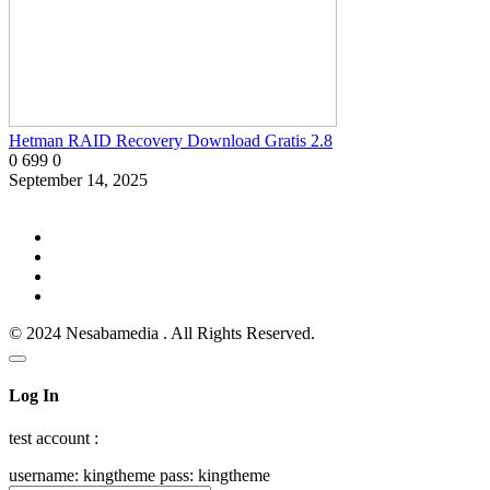
Hetman RAID Recovery Download Gratis 2.8
0
699
0
September 14, 2025
© 2024 Nesabamedia . All Rights Reserved.
Log In
test account :
username: kingtheme pass: kingtheme