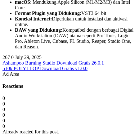
macOS
: Mendukung Apple Silicon (M1/M2/M3) dan Intel
Core.
Format Plugin yang Didukung:
VST3 64-bit
Koneksi Internet:
Diperlukan untuk instalasi dan aktivasi
online.
DAW yang Didukung:
Kompatibel dengan berbagai Digital
Audio Workstation (DAW) utama seperti Pro Tools, Logic
Pro, Ableton Live, Cubase, FL Studio, Reaper, Studio One,
dan Reason.
267
0
July 29, 2025
Ashampoo Burning Studio Download Gratis 26.0.1
510k POLYLLOP Download Gratis v1.0.0
Ad Area
Reactions
0
0
0
0
0
0
Already reacted for this post.