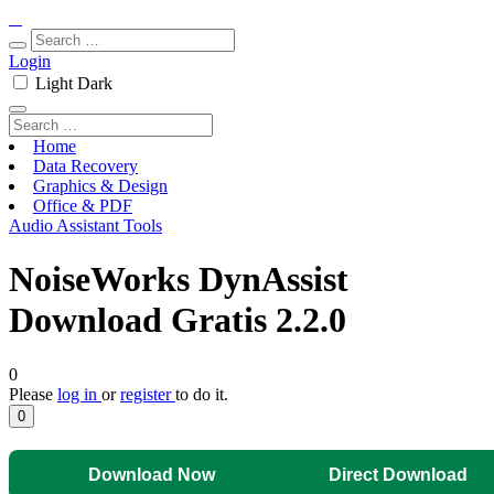
Login
Light
Dark
Home
Data Recovery
Graphics & Design
Office & PDF
Audio Assistant Tools
NoiseWorks DynAssist
Download Gratis 2.2.0
0
Please
log in
or
register
to do it.
0
Download Now
Direct Download