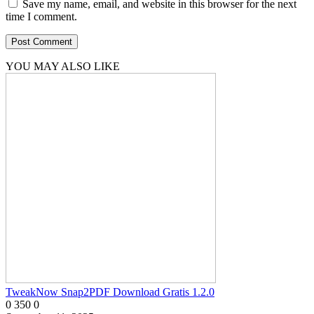
Save my name, email, and website in this browser for the next
time I comment.
YOU MAY ALSO LIKE
TweakNow Snap2PDF Download Gratis 1.2.0
0
350
0