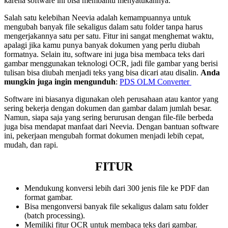
karena software ini bisa membantu menyatukannya.
Salah satu kelebihan Neevia adalah kemampuannya untuk
mengubah banyak file sekaligus dalam satu folder tanpa harus
mengerjakannya satu per satu. Fitur ini sangat menghemat waktu,
apalagi jika kamu punya banyak dokumen yang perlu diubah
formatnya. Selain itu, software ini juga bisa membaca teks dari
gambar menggunakan teknologi OCR, jadi file gambar yang berisi
tulisan bisa diubah menjadi teks yang bisa dicari atau disalin.
Anda
mungkin juga ingin mengunduh
:
PDS OLM Converter
Software ini biasanya digunakan oleh perusahaan atau kantor yang
sering bekerja dengan dokumen dan gambar dalam jumlah besar.
Namun, siapa saja yang sering berurusan dengan file-file berbeda
juga bisa mendapat manfaat dari Neevia. Dengan bantuan software
ini, pekerjaan mengubah format dokumen menjadi lebih cepat,
mudah, dan rapi.
FITUR
Mendukung konversi lebih dari 300 jenis file ke PDF dan
format gambar.
Bisa mengonversi banyak file sekaligus dalam satu folder
(batch processing).
Memiliki fitur OCR untuk membaca teks dari gambar.