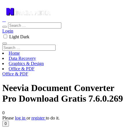
Login
Light
Dark
Home
Data Recovery
Graphics & Design
Office & PDF
Office & PDF
Neevia Document Converter
Pro Download Gratis 7.6.0.269
0
Please
log in
or
register
to do it.
0