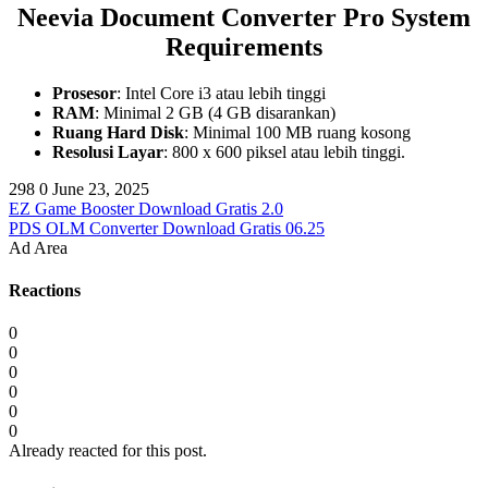
Neevia Document Converter Pro
System
Requirements
Prosesor
: Intel Core i3 atau lebih tinggi
RAM
: Minimal 2 GB (4 GB disarankan)
Ruang Hard Disk
: Minimal 100 MB ruang kosong
Resolusi Layar
: 800 x 600 piksel atau lebih tinggi.
298
0
June 23, 2025
EZ Game Booster Download Gratis 2.0
PDS OLM Converter Download Gratis 06.25
Ad Area
Reactions
0
0
0
0
0
0
Already reacted for this post.