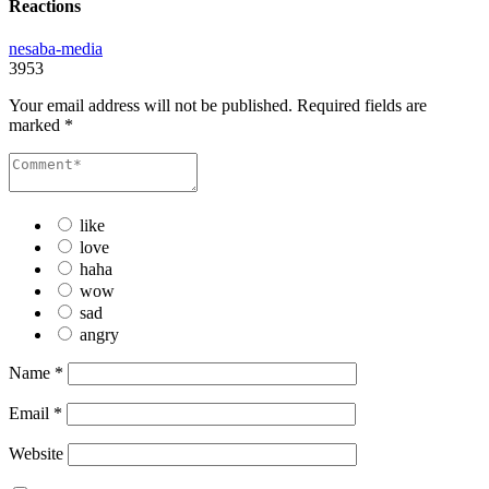
Reactions
nesaba-media
3953
Your email address will not be published.
Required fields are
marked
*
like
love
haha
wow
sad
angry
Name
*
Email
*
Website