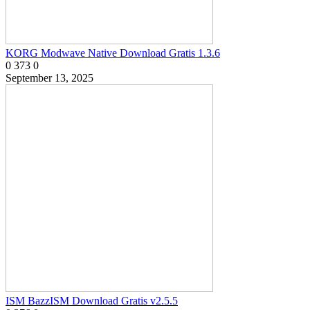
KORG Modwave Native Download Gratis 1.3.6
0
373
0
September 13, 2025
ISM BazzISM Download Gratis v2.5.5