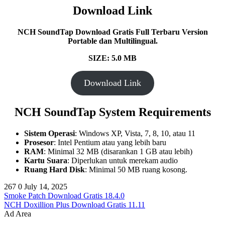
Download Link
NCH SoundTap
Download Gratis Full Terbaru Version
Portable dan Multilingual.
SIZE: 5.0 MB
Download Link
NCH SoundTap System Requirements
Sistem Operasi
: Windows XP, Vista, 7, 8, 10, atau 11
Prosesor
: Intel Pentium atau yang lebih baru
RAM
: Minimal 32 MB (disarankan 1 GB atau lebih)
Kartu Suara
: Diperlukan untuk merekam audio
Ruang Hard Disk
: Minimal 50 MB ruang kosong.
267
0
July 14, 2025
Smoke Patch Download Gratis 18.4.0
NCH Doxillion Plus Download Gratis 11.11
Ad Area