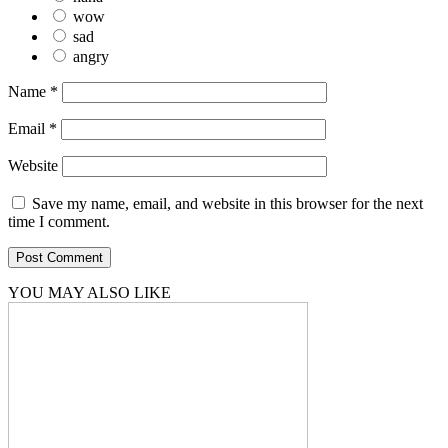
wow
sad
angry
Name
*
Email
*
Website
Save my name, email, and website in this browser for the next
time I comment.
YOU MAY ALSO LIKE