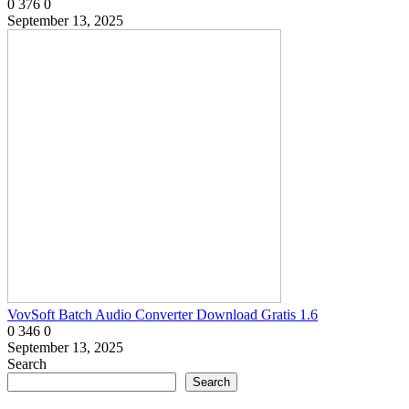
0
376
0
September 13, 2025
VovSoft Batch Audio Converter Download Gratis 1.6
0
346
0
September 13, 2025
Search
Search