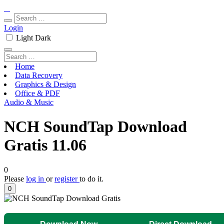
Login
Light
Dark
Home
Data Recovery
Graphics & Design
Office & PDF
Audio & Music
NCH SoundTap Download
Gratis 11.06
0
Please
log in
or
register
to do it.
0