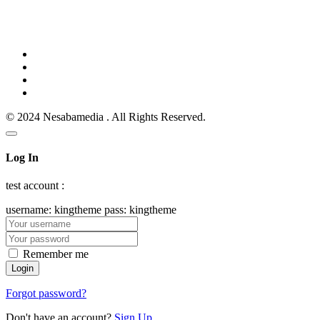
© 2024 Nesabamedia . All Rights Reserved.
Log In
test account :
username: kingtheme pass: kingtheme
Remember me
Forgot password?
Don't have an account?
Sign Up