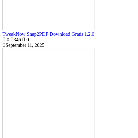
TweakNow Snap2PDF Download Gratis 1.2.0
0
346
0
September 11, 2025