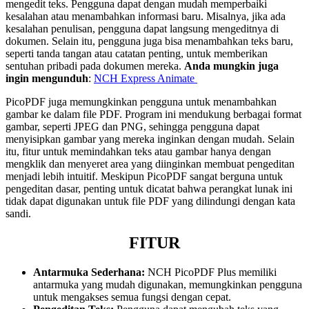
mengedit teks. Pengguna dapat dengan mudah memperbaiki
kesalahan atau menambahkan informasi baru. Misalnya, jika ada
kesalahan penulisan, pengguna dapat langsung mengeditnya di
dokumen. Selain itu, pengguna juga bisa menambahkan teks baru,
seperti tanda tangan atau catatan penting, untuk memberikan
sentuhan pribadi pada dokumen mereka.
Anda mungkin juga
ingin mengunduh
:
NCH Express Animate
PicoPDF juga memungkinkan pengguna untuk menambahkan
gambar ke dalam file PDF. Program ini mendukung berbagai format
gambar, seperti JPEG dan PNG, sehingga pengguna dapat
menyisipkan gambar yang mereka inginkan dengan mudah. Selain
itu, fitur untuk memindahkan teks atau gambar hanya dengan
mengklik dan menyeret area yang diinginkan membuat pengeditan
menjadi lebih intuitif. Meskipun PicoPDF sangat berguna untuk
pengeditan dasar, penting untuk dicatat bahwa perangkat lunak ini
tidak dapat digunakan untuk file PDF yang dilindungi dengan kata
sandi.
FITUR
Antarmuka Sederhana:
NCH PicoPDF Plus memiliki
antarmuka yang mudah digunakan, memungkinkan pengguna
untuk mengakses semua fungsi dengan cepat.