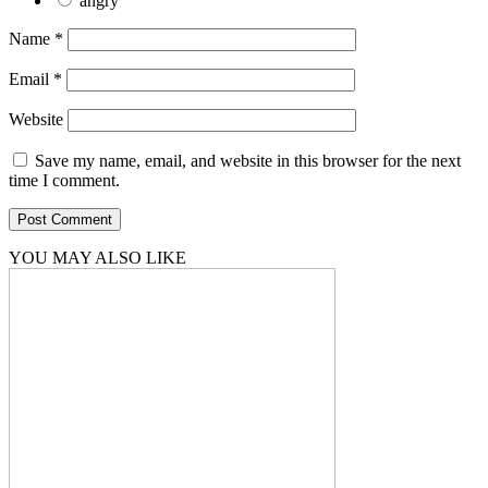
angry
Name
*
Email
*
Website
Save my name, email, and website in this browser for the next
time I comment.
YOU MAY ALSO LIKE