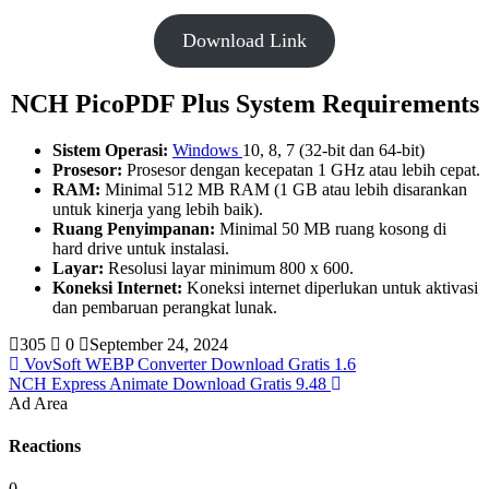
Download Link
NCH PicoPDF Plus System Requirements
Sistem Operasi:
Windows
10, 8, 7 (32-bit dan 64-bit)
Prosesor:
Prosesor dengan kecepatan 1 GHz atau lebih cepat.
RAM:
Minimal 512 MB RAM (1 GB atau lebih disarankan
untuk kinerja yang lebih baik).
Ruang Penyimpanan:
Minimal 50 MB ruang kosong di
hard drive untuk instalasi.
Layar:
Resolusi layar minimum 800 x 600.
Koneksi Internet:
Koneksi internet diperlukan untuk aktivasi
dan pembaruan perangkat lunak.
305
0
September 24, 2024
VovSoft WEBP Converter Download Gratis 1.6
NCH Express Animate Download Gratis 9.48
Ad Area
Reactions
0