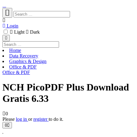
Login
Light
Dark
Home
Data Recovery
Graphics & Design
Office & PDF
Office & PDF
NCH PicoPDF Plus Download
Gratis 6.33
0
Please
log in
or
register
to do it.
0