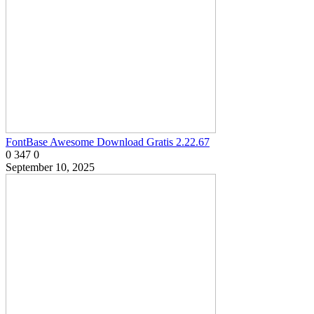
FontBase Awesome Download Gratis 2.22.67
0
347
0
September 10, 2025