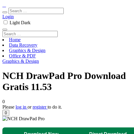
Login
Light
Dark
Home
Data Recovery
Graphics & Design
Office & PDF
Graphics & Design
NCH DrawPad Pro Download
Gratis 11.53
0
Please
log in
or
register
to do it.
0