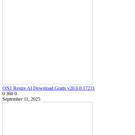
ON1 Resize AI Download Gratis v20.0.0.17231
0
360
0
September 11, 2025