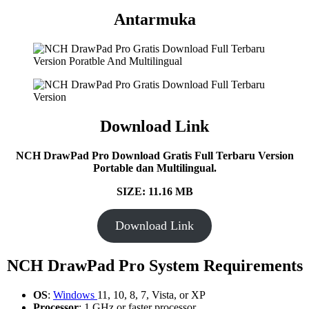
Antarmuka
Download Link
NCH DrawPad Pro Download Gratis Full Terbaru Version
Portable dan Multilingual.
SIZE: 11.16
MB
Download Link
NCH DrawPad Pro
System Requirements
OS
:
Windows
11, 10, 8, 7, Vista, or XP
Processor
: 1 GHz or faster processor