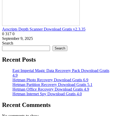
Aescripts Depth Scanner Download Gratis v2.3.35
0
317
0
September 9, 2025
Search
Search
Recent Posts
East Imperial Magic Data Recovery Pack Download Gratis
4.9
Hetman Photo Recovery Download Gratis 6.9
Hetman Partition Recovery Download Gratis 5.1
Hetman Office Recovery Download Gratis 4.9
Hetman Internet Spy Download Gratis 4.0
Recent Comments
No comments to show.