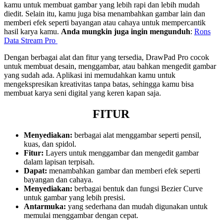
kamu untuk membuat gambar yang lebih rapi dan lebih mudah
diedit. Selain itu, kamu juga bisa menambahkan gambar lain dan
memberi efek seperti bayangan atau cahaya untuk mempercantik
hasil karya kamu.
Anda mungkin juga ingin mengunduh
:
Rons
Data Stream Pro
Dengan berbagai alat dan fitur yang tersedia, DrawPad Pro cocok
untuk membuat desain, menggambar, atau bahkan mengedit gambar
yang sudah ada. Aplikasi ini memudahkan kamu untuk
mengekspresikan kreativitas tanpa batas, sehingga kamu bisa
membuat karya seni digital yang keren kapan saja.
FITUR
Menyediakan:
berbagai alat menggambar seperti pensil,
kuas, dan spidol.
Fitur:
Layers untuk menggambar dan mengedit gambar
dalam lapisan terpisah.
Dapat:
menambahkan gambar dan memberi efek seperti
bayangan dan cahaya.
Menyediakan:
berbagai bentuk dan fungsi Bezier Curve
untuk gambar yang lebih presisi.
Antarmuka:
yang sederhana dan mudah digunakan untuk
memulai menggambar dengan cepat.