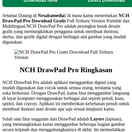
Download Now
Direct Download
Selamat Datang di
Nesabamedia!
di mana kamu menemukan
NCH
DrawPad Pro
Download Gratis
Full Terbaru Version Portable dan
Multilingual.NCH DrawPad Pro adalah perangkat lunak desain
grafis yang memungkinkan pengguna untuk membuat ilustrasi,
sketsa, dan grafik digital dengan berbagai alat gambar yang mudah
digunakan.
NCH DrawPad Pro
Ringkasan
NCH DrawPad Pro adalah aplikasi menggambar digital yang
mudah digunakan dan cocok untuk semua orang, terutama yang
suka berkreasi. Dengan DrawPad, kamu bisa menggambar langsung
di layar komputer menggunakan berbagai alat seperti pensil, kuas,
spidol, dan crayon. Aplikasi ini memberikan kebebasan penuh untuk
membuat ilustrasi atau desain apa saja sesuai imajinasi kamu.
Salah satu fitur unggulan dari DrawPad adalah
Layers
(lapisan),
yang memungkinkan kamu menggambar beberapa bagian gambar
secara terpisah dan menggabungkannya di akhir. Ini memudahkan