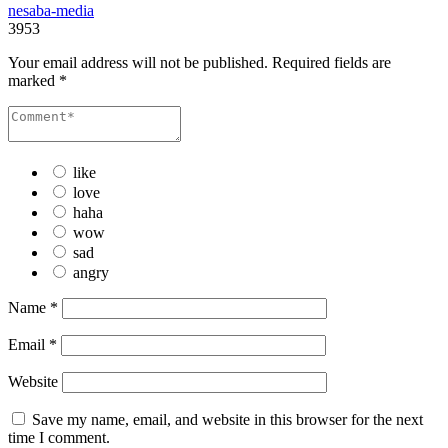
nesaba-media
3953
Your email address will not be published.
Required fields are
marked
*
like
love
haha
wow
sad
angry
Name
*
Email
*
Website
Save my name, email, and website in this browser for the next
time I comment.