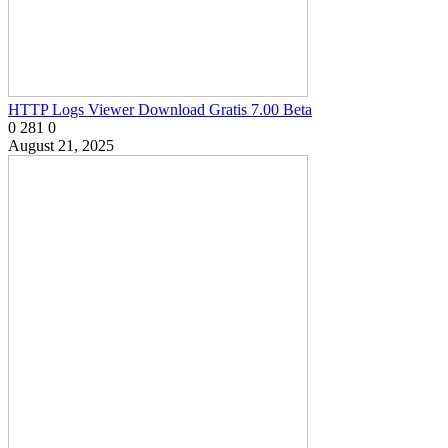
HTTP Logs Viewer Download Gratis 7.00 Beta
0
281
0
August 21, 2025