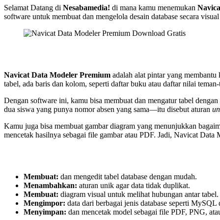
Selamat Datang di
Nesabamedia!
di mana kamu menemukan
Navic
software untuk membuat dan mengelola desain database secara visua
Navicat Data Modeler Premium
adalah alat pintar yang membantu k
tabel, ada baris dan kolom, seperti daftar buku atau daftar nilai tema
Dengan software ini, kamu bisa membuat dan mengatur tabel dengan
dua siswa yang punya nomor absen yang sama—itu disebut aturan
un
Kamu juga bisa membuat gambar diagram yang menunjukkan bagaimana
mencetak hasilnya sebagai file gambar atau PDF. Jadi, Navicat Data
Membuat:
dan mengedit tabel database dengan mudah.
Menambahkan:
aturan unik agar data tidak duplikat.
Membuat:
diagram visual untuk melihat hubungan antar tabel.
Mengimpor:
data dari berbagai jenis database seperti MySQL 
Menyimpan:
dan mencetak model sebagai file PDF, PNG, at