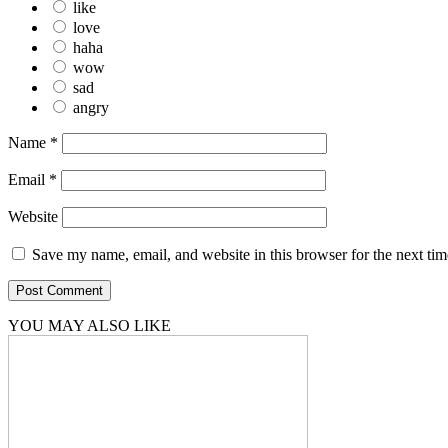
like
love
haha
wow
sad
angry
Name
*
Email
*
Website
Save my name, email, and website in this browser for the next ti
YOU MAY ALSO LIKE