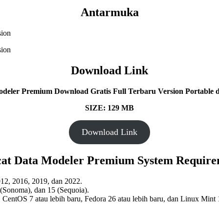
Antarmuka
Download Link
deler Premium Download Gratis Full Terbaru Version Portable d
SIZE: 129 MB
Download Link
cat Data Modeler Premium System Require
2012, 2016, 2019, dan 2022.
 (Sonoma), dan 15 (Sequoia).
, CentOS 7 atau lebih baru, Fedora 26 atau lebih baru, dan Linux Mint 1