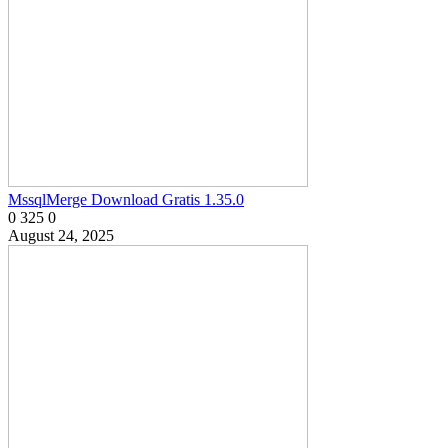
MssqlMerge Download Gratis 1.35.0
0
325
0
August 24, 2025