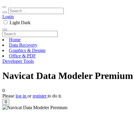
Login
Light
Dark
Home
Data Recovery
Graphics & Design
Office & PDF
Developer Tools
Navicat Data Modeler Premium 
0
Please
log in
or
register
to do it.
0