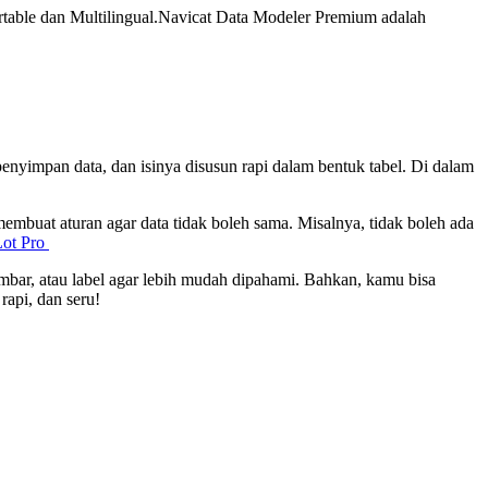
table dan Multilingual.
Navicat Data Modeler Premium adalah
enyimpan data, dan isinya disusun rapi dalam bentuk tabel. Di dalam
buat aturan agar data tidak boleh sama. Misalnya, tidak boleh ada
Lot Pro
ar, atau label agar lebih mudah dipahami. Bahkan, kamu bisa
api, dan seru!