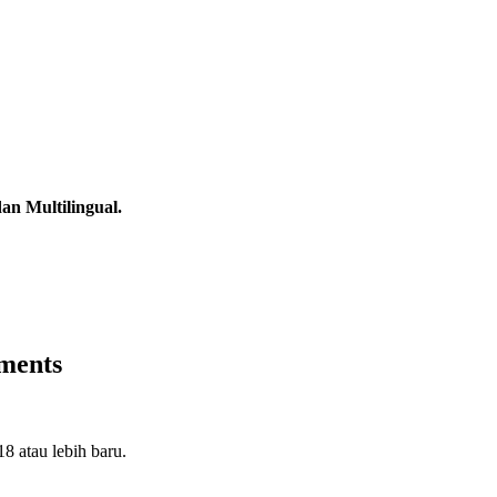
an Multilingual.
ments
8 atau lebih baru.