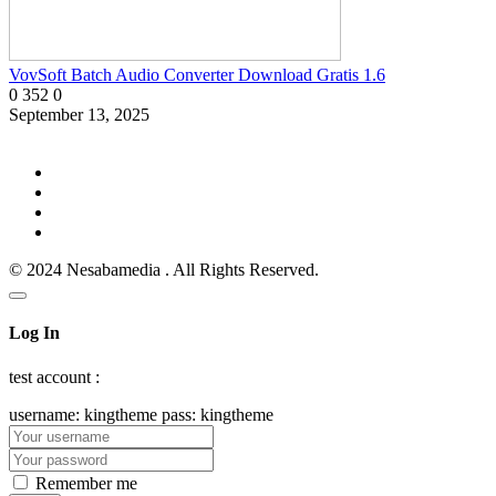
VovSoft Batch Audio Converter Download Gratis 1.6
0
352
0
September 13, 2025
© 2024 Nesabamedia . All Rights Reserved.
Log In
test account :
username: kingtheme pass: kingtheme
Remember me