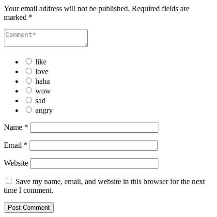
Your email address will not be published.
Required fields are
marked
*
like
love
haha
wow
sad
angry
Name
*
Email
*
Website
Save my name, email, and website in this browser for the next
time I comment.