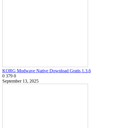
KORG Modwave Native Download Gratis 1.3.6
0
379
0
September 13, 2025