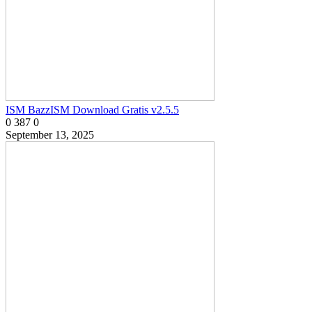
ISM BazzISM Download Gratis v2.5.5
0
387
0
September 13, 2025