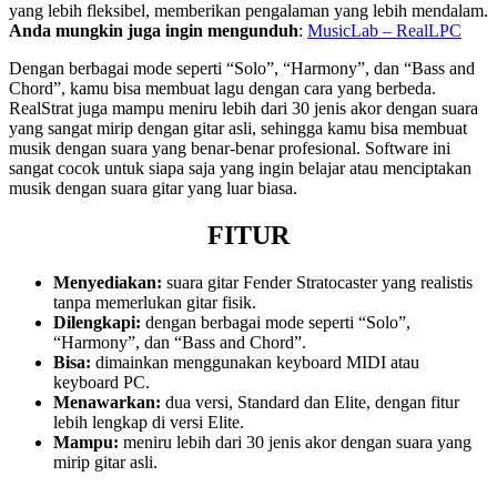
yang lebih fleksibel, memberikan pengalaman yang lebih mendalam.
Anda mungkin juga ingin mengunduh
:
MusicLab – RealLPC
Dengan berbagai mode seperti “Solo”, “Harmony”, dan “Bass and
Chord”, kamu bisa membuat lagu dengan cara yang berbeda.
RealStrat juga mampu meniru lebih dari 30 jenis akor dengan suara
yang sangat mirip dengan gitar asli, sehingga kamu bisa membuat
musik dengan suara yang benar-benar profesional. Software ini
sangat cocok untuk siapa saja yang ingin belajar atau menciptakan
musik dengan suara gitar yang luar biasa.
FITUR
Menyediakan:
suara gitar Fender Stratocaster yang realistis
tanpa memerlukan gitar fisik.
Dilengkapi:
dengan berbagai mode seperti “Solo”,
“Harmony”, dan “Bass and Chord”.
Bisa:
dimainkan menggunakan keyboard MIDI atau
keyboard PC.
Menawarkan:
dua versi, Standard dan Elite, dengan fitur
lebih lengkap di versi Elite.
Mampu:
meniru lebih dari 30 jenis akor dengan suara yang
mirip gitar asli.