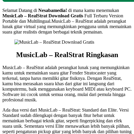
Selamat Datang di
Nesabamedia!
di mana kamu menemukan
MusicLab – RealStrat
Download Gratis
Full Terbaru Version
Portable dan Multilingual.
MusicLab – RealStrat adalah perangkat
lunak gitar virtual yang memungkinkan pengguna untuk memainkan
suara gitar realistis dengan berbagai teknik pemainan.
MusicLab – RealStrat Ringkasan
MusicLab – RealStrat adalah perangkat lunak yang memungkinkan
kamu untuk memainkan suara gitar Fender Stratocaster yang
terkenal, tanpa harus memiliki gitar fisiknya. Dengan RealStrat,
kamu bisa merasakan suara khas dari gitar ini langsung dari
komputermu, baik menggunakan keyboard MIDI atau keyboard PC.
Software ini cocok untuk semua orang, mulai dari pemula hingga
profesional musik.
Ada dua versi dari MusicLab – RealStrat: Standard dan Elite. Versi
Standard sudah dilengkapi dengan banyak fitur hebat untuk
memainkan berbagai teknik gitar, seperti fingerpicking dan efek
suara unik. Sementara versi Elite menawarkan lebih banyak pilihan,
seperti pengaturan pickup gitar yang lebih banyak dan pilihan tuning