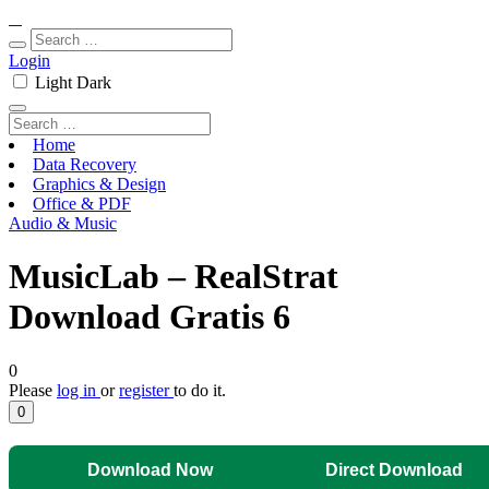
Login
Light
Dark
Home
Data Recovery
Graphics & Design
Office & PDF
Audio & Music
MusicLab – RealStrat
Download Gratis 6
0
Please
log in
or
register
to do it.
0
Download Now
Direct Download