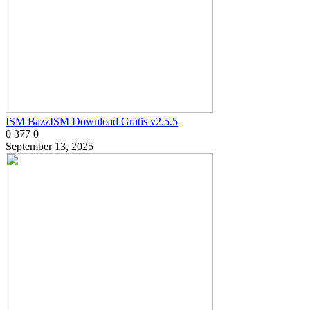
ISM BazzISM Download Gratis v2.5.5
0
377
0
September 13, 2025