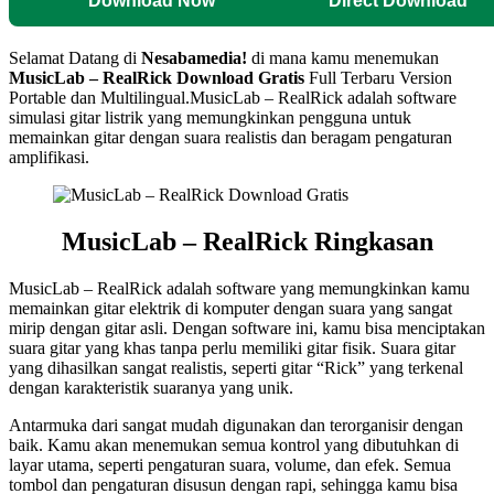
Download Now
Direct Download
Selamat Datang di
Nesabamedia!
di mana kamu menemukan
MusicLab – RealRick
Download Gratis
Full Terbaru Version
Portable dan Multilingual.
MusicLab – RealRick adalah software
simulasi gitar listrik yang memungkinkan pengguna untuk
memainkan gitar dengan suara realistis dan beragam pengaturan
amplifikasi.
MusicLab – RealRick Ringkasan
MusicLab – RealRick adalah software yang memungkinkan kamu
memainkan gitar elektrik di komputer dengan suara yang sangat
mirip dengan gitar asli. Dengan software ini, kamu bisa menciptakan
suara gitar yang khas tanpa perlu memiliki gitar fisik. Suara gitar
yang dihasilkan sangat realistis, seperti gitar “Rick” yang terkenal
dengan karakteristik suaranya yang unik.
Antarmuka dari sangat mudah digunakan dan terorganisir dengan
baik. Kamu akan menemukan semua kontrol yang dibutuhkan di
layar utama, seperti pengaturan suara, volume, dan efek. Semua
tombol dan pengaturan disusun dengan rapi, sehingga kamu bisa