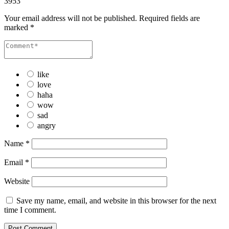
3953
Your email address will not be published.
Required fields are
marked
*
like
love
haha
wow
sad
angry
Name
*
Email
*
Website
Save my name, email, and website in this browser for the next
time I comment.