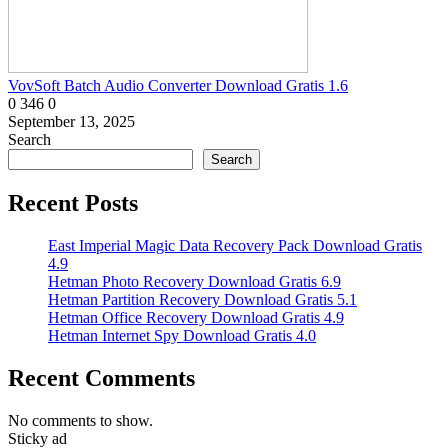
VovSoft Batch Audio Converter Download Gratis 1.6
0
346
0
September 13, 2025
Search
Search
Recent Posts
East Imperial Magic Data Recovery Pack Download Gratis
4.9
Hetman Photo Recovery Download Gratis 6.9
Hetman Partition Recovery Download Gratis 5.1
Hetman Office Recovery Download Gratis 4.9
Hetman Internet Spy Download Gratis 4.0
Recent Comments
No comments to show.
Sticky ad