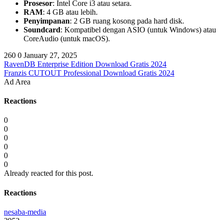
Prosesor
: Intel Core i3 atau setara.
RAM
: 4 GB atau lebih.
Penyimpanan
: 2 GB ruang kosong pada hard disk.
Soundcard
: Kompatibel dengan ASIO (untuk Windows) atau
CoreAudio (untuk macOS).
260
0
January 27, 2025
RavenDB Enterprise Edition Download Gratis 2024
Franzis CUTOUT Professional Download Gratis 2024
Ad Area
Reactions
0
0
0
0
0
0
Already reacted for this post.
Reactions
nesaba-media