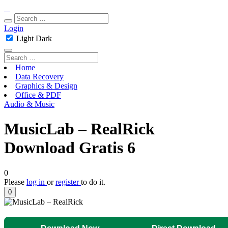
Login
Light
Dark
Home
Data Recovery
Graphics & Design
Office & PDF
Audio & Music
MusicLab – RealRick
Download Gratis 6
0
Please
log in
or
register
to do it.
0