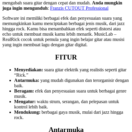
mengubah suara gitar dengan cepat dan mudah.
Anda mungkin
juga ingin mengunduh
:
Franzis CUTOUT Professional
Software ini memiliki berbagai efek dan penyesuaian suara yang
memungkinkan kamu menciptakan berbagai jenis musik, dari jazz
hingga rock. Kamu bisa menambahkan efek seperti distorsi atau
echo untuk membuat musik kamu lebih menarik. MusicLab –
RealRick cocok untuk pemula yang ingin belajar gitar atau musisi
yang ingin membuat lagu dengan gitar digital.
FITUR
Menyediakan:
suara gitar elektrik yang realistis seperti gitar
“Rick.”
Antarmuka:
yang mudah digunakan dan terorganisir dengan
baik.
Beragam:
efek dan penyesuaian suara untuk berbagai genre
musik.
Mengatur:
waktu strum, serangan, dan pelepasan untuk
kontrol lebih baik.
Mendukung:
berbagai gaya musik, mulai dari jazz hingga
rock.
Antarmuka