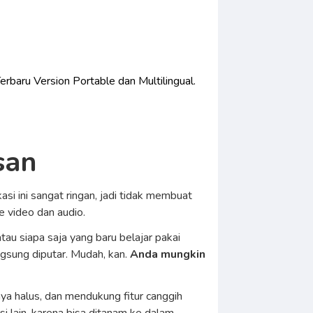
Terbaru Version Portable dan Multilingual.
san
 ini sangat ringan, jadi tidak membuat
e video dan audio.
u siapa saja yang baru belajar pakai
gsung diputar. Mudah, kan.
Anda mungkin
nya halus, dan mendukung fitur canggih