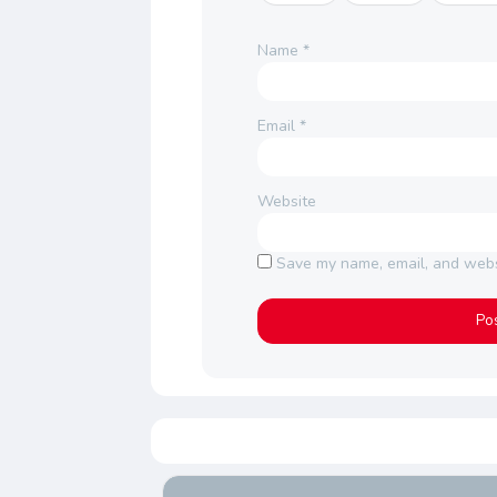
Name
*
Email
*
Website
Save my name, email, and websi