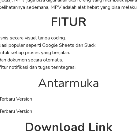
jelas). MPV juga bisa digunakan oleh orang yang membuat aplikas
elihatannya sederhana, MPV adalah alat hebat yang bisa melakuka
FITUR
nis secara visual tanpa coding.
kasi populer seperti Google Sheets dan Slack.
tuk setiap proses yang berjalan.
dan dokumen secara otomatis.
ur notifikasi dan tugas terintegrasi.
Antarmuka
Download Link