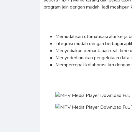
seperti HDR (warna terang dan gelap lebih 
program lain dengan mudah. Jadi meskipun k
Memudahkan otomatisasi alur kerja bis
Integrasi mudah dengan berbagai apli
Menyediakan pemantauan real-time un
Menyederhanakan pengelolaan data 
Mempercepat kolaborasi tim dengan fit