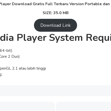
layer Download Gratis Full Terbaru Version Portable dan M
SIZE: 35.0 MB
Download Link
ia Player
System Requ
64-bit)
 Core 2 Duo)
enGL 2.1 atau lebih tinggi
g.