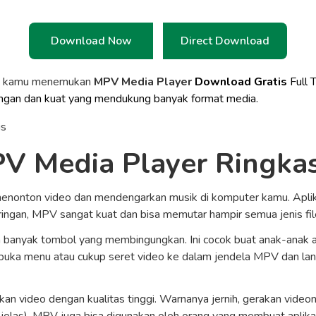
Download Now
Direct Download
a kamu menemukan
MPV Media Player
Download Gratis
Full 
ngan dan kuat yang mendukung banyak format media.
V Media Player Ringka
onton video dan mendengarkan musik di komputer kamu. Aplikasi
ingan, MPV sangat kuat dan bisa memutar hampir semua jenis fil
banyak tombol yang membingungkan. Ini cocok buat anak-anak ata
buka menu atau cukup seret video ke dalam jendela MPV dan lan
an video dengan kualitas tinggi. Warnanya jernih, gerakan video