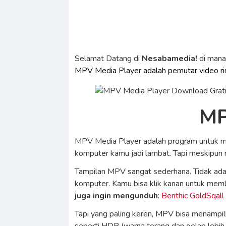
Selamat Datang di
Nesabamedia!
di man
MPV Media Player adalah pemutar video ri
MP
MPV Media Player adalah program untuk men
komputer kamu jadi lambat. Tapi meskipun r
Tampilan MPV sangat sederhana. Tidak ada 
komputer. Kamu bisa klik kanan untuk mem
juga ingin mengunduh
:
Benthic GoldSqall
Tapi yang paling keren, MPV bisa menampilk