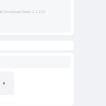
ll Download Gratis 2.1.210
0