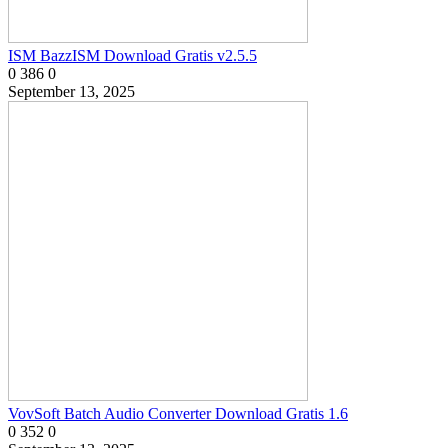
ISM BazzISM Download Gratis v2.5.5
0
386
0
September 13, 2025
VovSoft Batch Audio Converter Download Gratis 1.6
0
352
0