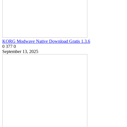
KORG Modwave Native Download Gratis 1.3.6
0
377
0
September 13, 2025