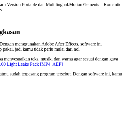
aru Version Portable dan Multilingual.
MotionElements – Romantic
s.
ngkasan
engan menggunakan Adobe After Effects, software ini
akai, jadi kamu tidak perlu mulai dari nol.
bisa menyesuaikan teks, musik, dan warna agar sesuai dengan gaya
100 Light Leaks Pack [MP4, AEP]
atmu sudah terpasang program tersebut. Dengan software ini, kamu