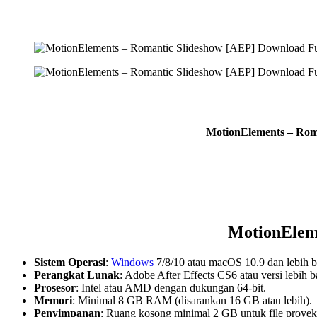
MotionElements – Roma
MotionEleme
Sistem Operasi
:
Windows
7/8/10 atau macOS 10.9 dan lebih b
Perangkat Lunak
: Adobe After Effects CS6 atau versi lebih b
Prosesor
: Intel atau AMD dengan dukungan 64-bit.
Memori
: Minimal 8 GB RAM (disarankan 16 GB atau lebih).
Penyimpanan
: Ruang kosong minimal 2 GB untuk file proyek