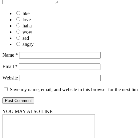
like
love
haha
wow
sad
angry
Name
*
Email
*
Website
Save my name, email, and website in this browser for the next ti
YOU MAY ALSO LIKE