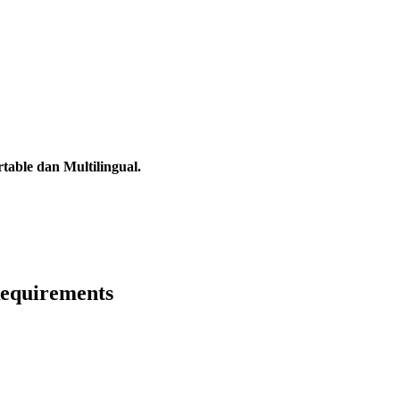
able dan Multilingual.
Requirements