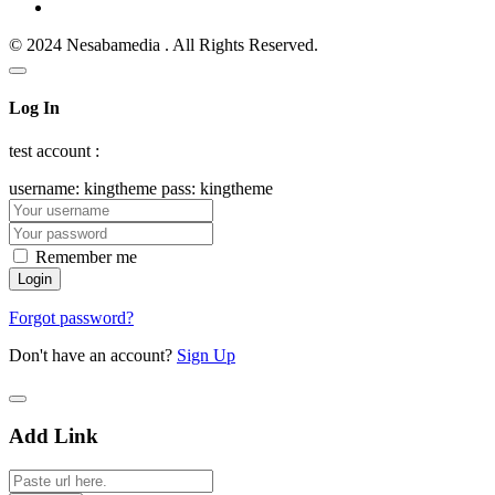
© 2024 Nesabamedia . All Rights Reserved.
Log In
test account :
username: kingtheme pass: kingtheme
Remember me
Forgot password?
Don't have an account?
Sign Up
Add Link