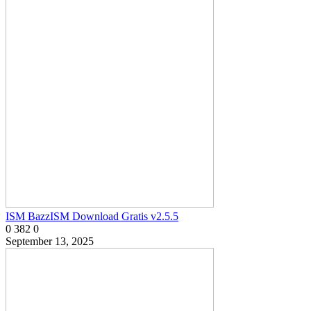
ISM BazzISM Download Gratis v2.5.5
0
382
0
September 13, 2025