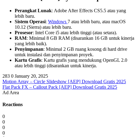
Perangkat Lunak
: Adobe After Effects CS5.5 atau yang
lebih baru.
Sistem Operasi
:
Windows
7 atau lebih baru, atau macOS
10.12 (Sierra) atau lebih baru.
Prosesor
: Intel Core i5 atau lebih tinggi (atau setara).
RAM
: Minimal 8 GB RAM (disarankan 16 GB untuk kinerja
yang lebih baik).
Penyimpanan
: Minimal 2 GB ruang kosong di hard drive
untuk instalasi dan penyimpanan proyek.
Kartu Grafis
: Kartu grafis yang mendukung OpenGL 2.0
atau lebih tinggi (disarankan untuk kinerja.
283
0
January 20, 2025
Motion Array – Circle Slideshow [AEP] Download Gratis 2025
Flat Pack FX – Callout Pack [AEP] Download Gratis 2025
Ad Area
Reactions
0
0
0
0