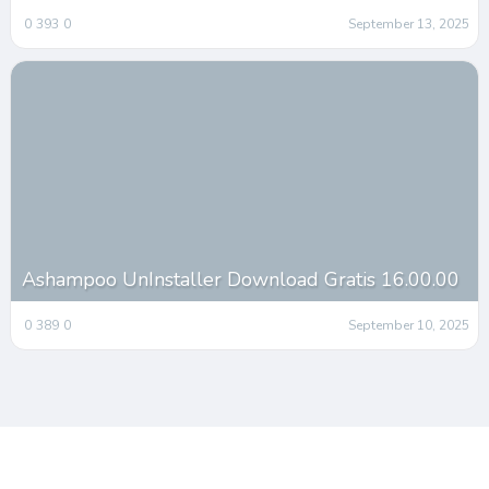
0
393
0
September 13, 2025
Ashampoo UnInstaller Download Gratis 16.00.00
0
389
0
September 10, 2025