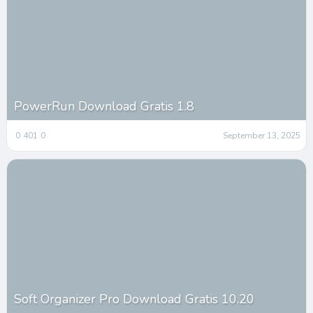
PowerRun Download Gratis 1.8
0
401
0
September 13, 2025
Soft Organizer Pro Download Gratis 10.20