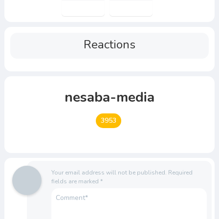
Reactions
nesaba-media
3953
Your email address will not be published.
Required
fields are marked
*