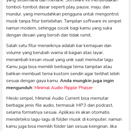
yang sederhana dan menarik. Software ini menyediakan
tombol-tombol dasar seperti play, pause, maju, dan
mundur, yang memudahkan pengguna untuk mengontrol
musik tanpa fitur berlebihan. Tampilan software ini simpel
namun modern, sehingga cocok bagi kamu yang suka
dengan desain yang bersih dan tidak rumit.
Salah satu fitur menariknya adalah bar kemajuan dan
volume yang berubah warna di bagian atas layar,
menambah kesan visual yang unik saat memutar lagu.
Kamu juga bisa memilih berbagai tema tampilan atau
bahkan membuat tema kustom sendiri agar terlihat lebih
sesuai dengan gaya kamu.
Anda mungkin juga ingin
mengunduh
:
Minimal Audio Ripple Phaser
Meski simpel, Minimal Audio Current bisa memutar
berbagai jenis file audio, termasuk MP3 dan podcast,
selama formatnya sesuai. Aplikasi ini akan otomatis
mendeteksi lagu-lagu di folder musik di komputer, namun
kamu juga bisa memilih folder lain sesuai keinginan. Jika