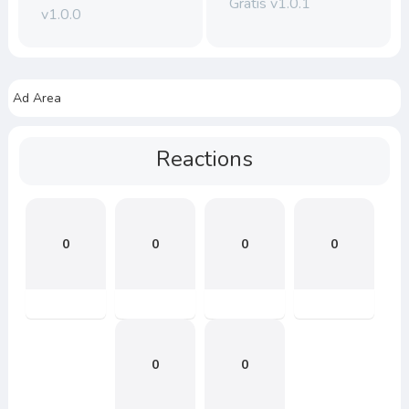
Gratis v1.0.1
v1.0.0
Ad Area
Reactions
0
0
0
0
0
0