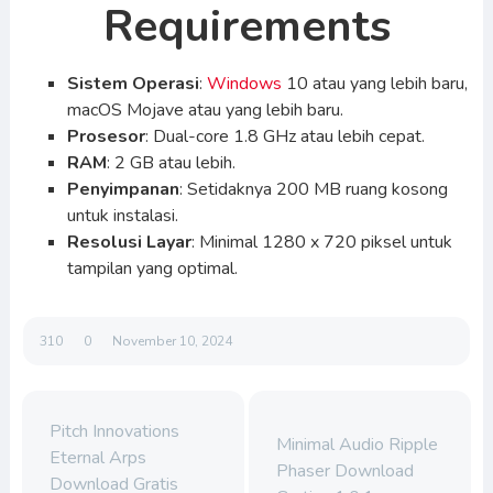
Requirements
Sistem Operasi
:
Windows
10 atau yang lebih baru,
macOS Mojave atau yang lebih baru.
Prosesor
: Dual-core 1.8 GHz atau lebih cepat.
RAM
: 2 GB atau lebih.
Penyimpanan
: Setidaknya 200 MB ruang kosong
untuk instalasi.
Resolusi Layar
: Minimal 1280 x 720 piksel untuk
tampilan yang optimal.
310
0
November 10, 2024
Pitch Innovations
Minimal Audio Ripple
Eternal Arps
Phaser Download
Download Gratis