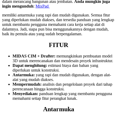
dalam merancang bangunan atau jembatan.
Anda mungkin juga
ingin mengunduh
:
MixPad
memiliki antarmuka yang rapi dan mudah digunakan. Semua fitur
yang diperlukan mudah diakses, dan tersedia panduan yang lengkap
untuk membantu pengguna memahami cara kerja setiap alat di
dalamnya. Jadi, siapa pun bisa menggunakannya dengan mudah,
baik itu pemula atau yang sudah berpengalaman.
FITUR
MIDAS CIM + Drafter:
memungkinkan pembuatan model
3D untuk merencanakan dan mendesain proyek infrastruktur.
Dapat menghitung:
estimasi biaya dan bahan yang
diperlukan untuk konstruksi.
Antarmuka:
yang rapi dan mudah digunakan, dengan alat-
alat yang mudah diakses.
Mempermudah:
analisis dan pengelolaan proyek dari tahap
perencanaan hingga konstruksi.
Menyediakan:
panduan lengkap yang membantu pengguna
memahami setiap fitur perangkat lunak.
Antarmuka