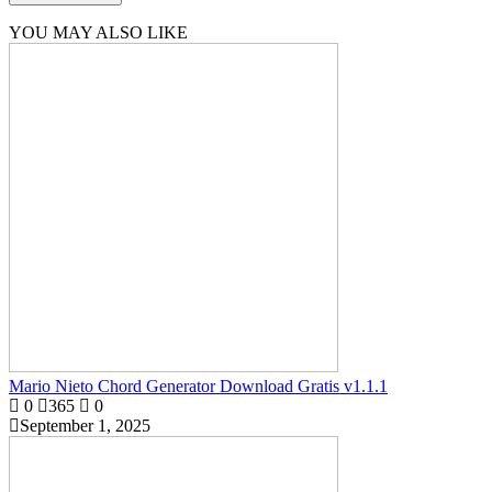
YOU MAY ALSO LIKE
Mario Nieto Chord Generator Download Gratis v1.1.1
0
365
0
September 1, 2025