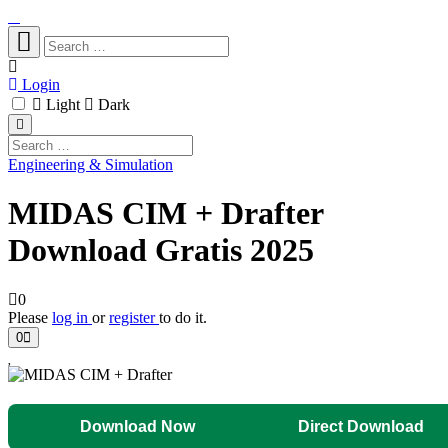
Login
Light
Dark
Engineering & Simulation
MIDAS CIM + Drafter
Download Gratis 2025
0
Please
log in
or
register
to do it.
0
Download Now
Direct Download