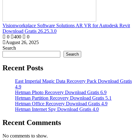
Visionworkplace Software Solutions AR VR for Autodesk Revit
Download Gratis 26.25.3.0
0
400
0
August 26, 2025
Search
Search
Recent Posts
East Imperial Magic Data Recovery Pack Download Gratis
4.9
Hetman Photo Recovery Download Gratis 6.9
Hetman Partition Recovery Download Gratis 5.1
Hetman Office Recovery Download Gratis 4.9
Hetman Internet Spy Download Gratis 4.0
Recent Comments
No comments to show.