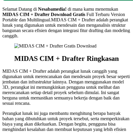
Selamat Datang di
Nesabamedia!
di mana kamu menemukan
MIDAS CIM + Drafter
Download Gratis
Full Terbaru Version
Portable dan Multilingual.
MIDAS CIM + Drafter adalah perangkat
lunak yang digunakan untuk mendesain dan menganalisis struktur
bangunan secara efisien dengan integrasi fitur drafting dan modeling
canggih.
MIDAS CIM + Drafter Ringkasan
MIDAS CIM + Drafter adalah perangkat lunak canggih yang
digunakan untuk merencanakan dan mendesain proyek besar seperti
jembatan dan infrastruktur lainnya. Dengan menggunakan model
3D, perangkat ini memungkinkan pengguna untuk melihat dan
merencanakan setiap detail proyek sebelum dimulai. Ini sangat
berguna untuk memastikan semuanya bekerja dengan baik dan
sesuai rencana.
Perangkat lunak ini juga membantu menghitung berapa banyak
bahan yang dibutuhkan untuk proyek tersebut, serta memperkirakan
biaya yang akan dikeluarkan. Dengan begitu, pengguna bisa
menghindari kesalahan dan membuat keputusan yang lebih efisien