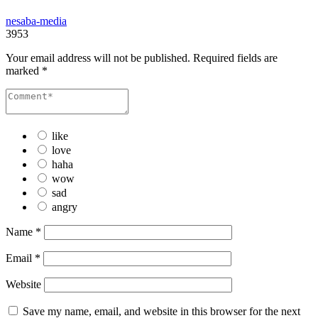
nesaba-media
3953
Your email address will not be published.
Required fields are
marked
*
like
love
haha
wow
sad
angry
Name
*
Email
*
Website
Save my name, email, and website in this browser for the next