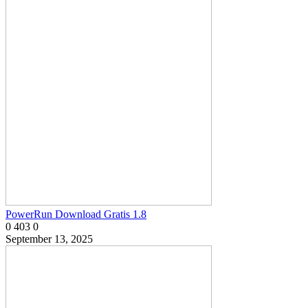
PowerRun Download Gratis 1.8
0
403
0
September 13, 2025