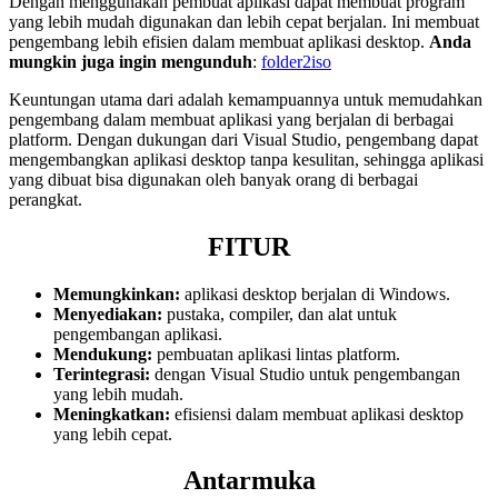
Dengan menggunakan pembuat aplikasi dapat membuat program
yang lebih mudah digunakan dan lebih cepat berjalan. Ini membuat
pengembang lebih efisien dalam membuat aplikasi desktop.
Anda
mungkin juga ingin mengunduh
:
folder2iso
Keuntungan utama dari adalah kemampuannya untuk memudahkan
pengembang dalam membuat aplikasi yang berjalan di berbagai
platform. Dengan dukungan dari Visual Studio, pengembang dapat
mengembangkan aplikasi desktop tanpa kesulitan, sehingga aplikasi
yang dibuat bisa digunakan oleh banyak orang di berbagai
perangkat.
FITUR
Memungkinkan:
aplikasi desktop berjalan di Windows.
Menyediakan:
pustaka, compiler, dan alat untuk
pengembangan aplikasi.
Mendukung:
pembuatan aplikasi lintas platform.
Terintegrasi:
dengan Visual Studio untuk pengembangan
yang lebih mudah.
Meningkatkan:
efisiensi dalam membuat aplikasi desktop
yang lebih cepat.
Antarmuka