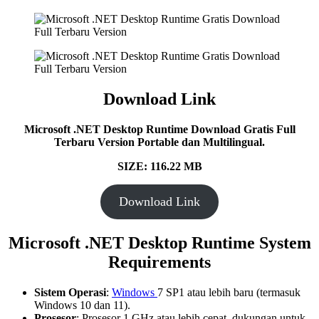
Download Link
Microsoft .NET Desktop Runtime Download Gratis Full
Terbaru Version Portable dan Multilingual.
SIZE: 116.22 MB
Download Link
Microsoft .NET Desktop Runtime System
Requirements
Sistem Operasi
:
Windows
7 SP1 atau lebih baru (termasuk
Windows 10 dan 11).
Prosesor
: Prosesor 1 GHz atau lebih cepat, dukungan untuk