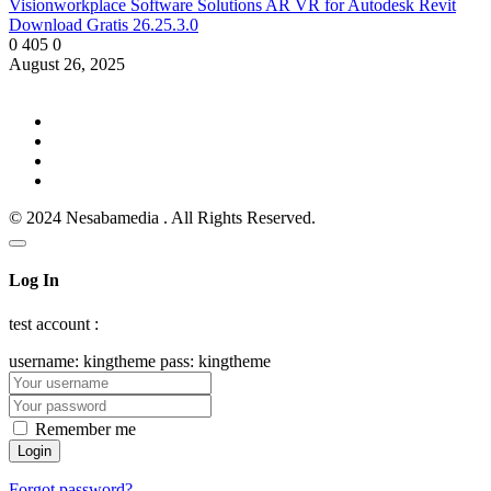
Visionworkplace Software Solutions AR VR for Autodesk Revit
Download Gratis 26.25.3.0
0
405
0
August 26, 2025
© 2024 Nesabamedia . All Rights Reserved.
Log In
test account :
username: kingtheme pass: kingtheme
Remember me
Forgot password?