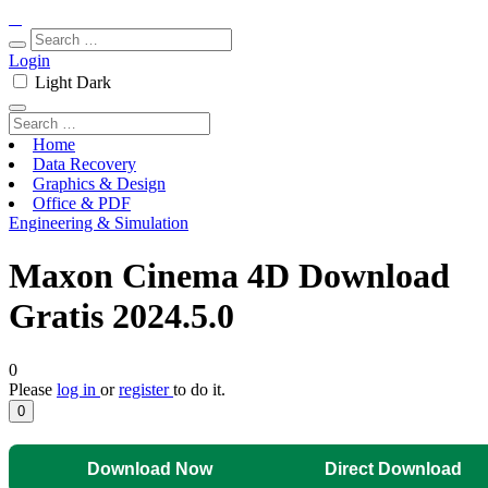
Login
Light
Dark
Home
Data Recovery
Graphics & Design
Office & PDF
Engineering & Simulation
Maxon Cinema 4D Download
Gratis 2024.5.0
0
Please
log in
or
register
to do it.
0
Download Now
Direct Download