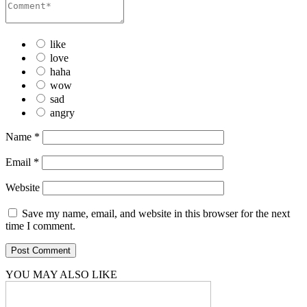
like
love
haha
wow
sad
angry
Name
*
Email
*
Website
Save my name, email, and website in this browser for the next
time I comment.
YOU MAY ALSO LIKE