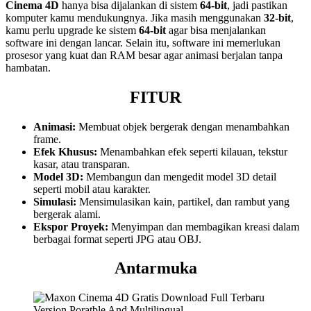
Cinema 4D
hanya bisa dijalankan di sistem
64-bit
, jadi pastikan
komputer kamu mendukungnya. Jika masih menggunakan
32-bit
,
kamu perlu upgrade ke sistem
64-bit
agar bisa menjalankan
software ini dengan lancar. Selain itu, software ini memerlukan
prosesor yang kuat dan RAM besar agar animasi berjalan tanpa
hambatan.
FITUR
Animasi:
Membuat objek bergerak dengan menambahkan
frame.
Efek Khusus:
Menambahkan efek seperti kilauan, tekstur
kasar, atau transparan.
Model 3D:
Membangun dan mengedit model 3D detail
seperti mobil atau karakter.
Simulasi:
Mensimulasikan kain, partikel, dan rambut yang
bergerak alami.
Ekspor Proyek:
Menyimpan dan membagikan kreasi dalam
berbagai format seperti JPG atau OBJ.
Antarmuka