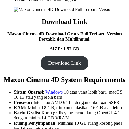
Download Link
Maxon Cinema 4D Download Gratis Full Terbaru Version
Portable dan Multilingual.
SIZE: 1.52 GB
Download Link
Maxon Cinema 4D System Requirements
Sistem Operasi:
Windows
10 atau yang lebih baru, macOS
10.15 atau yang lebih baru
Prosesor:
Intel atau AMD 64-bit dengan dukungan SSE3
RAM:
Minimal 8 GB, direkomendasikan 16 GB atau lebih
Kartu Grafis:
Kartu grafis yang mendukung OpenGL 4.1
dengan minimal 4 GB VRAM
Ruang Penyimpanan:
Minimal 10 GB ruang kosong pada
hard drive untuk instalasi