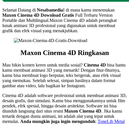
Selamat Datang di
Nesabamedia!
di mana kamu menemukan
Maxon Cinema 4D Download Gratis
Full Terbaru Version
Portable dan Multilingual.Maxon Cinema 4D adalah perangkat
lunak animasi 3D profesional yang digunakan untuk membuat
grafik dan efek visual yang menakjubkan.
Maxon Cinema 4D Ringkasan
Mau bikin konten keren untuk media sosial?
Cinema 4D
bisa bantu
kamu membuat animasi 3D yang menarik! Dengan fitur-fiturnya,
kamu bisa membuat logo berputar, teks bergerak, atau efek visual
yang memukau. Setelah selesai, simpan hasilnya dalam format
gambar atau video, lalu bagikan ke Instagram.
Cinema 4D adalah software profesional untuk membuat animasi 3D,
desain grafis, dan simulasi. Kamu bisa menggunakannya untuk film
pendek, efek spesial, hingga desain arsitektur. Software ini bisa
diunduh langsung dari situs resmi
Maxon Cinema 4D
. Jika kamu
tertarik dengan dunia animasi, ini adalah alat yang tepat untuk
memulai.
Anda mungkin juga ingin mengunduh
:
ToneLib Metal