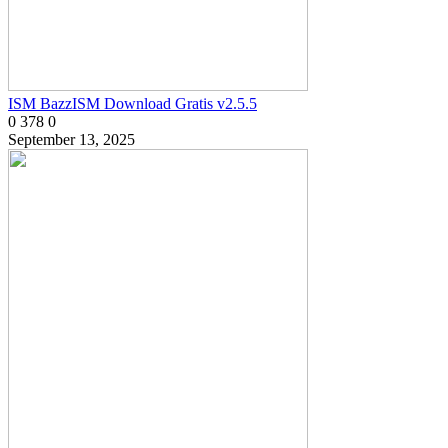
ISM BazzISM Download Gratis v2.5.5
0
378
0
September 13, 2025