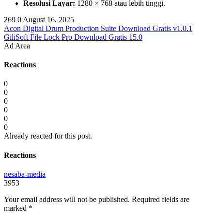
Resolusi Layar:
1280 × 768 atau lebih tinggi.
269
0
August 16, 2025
Acon Digital Drum Production Suite Download Gratis v1.0.1
GiliSoft File Lock Pro Download Gratis 15.0
Ad Area
Reactions
0
0
0
0
0
0
Already reacted for this post.
Reactions
nesaba-media
3953
Your email address will not be published.
Required fields are
marked
*