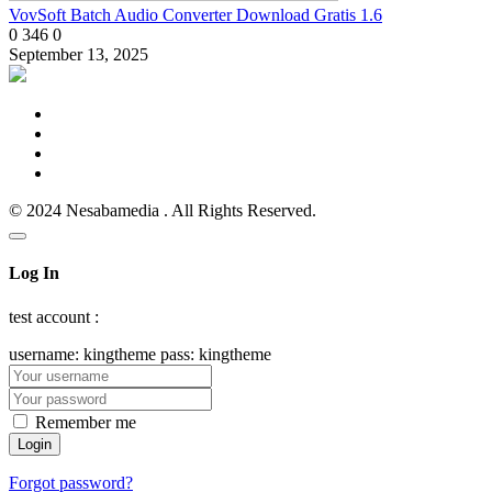
VovSoft Batch Audio Converter Download Gratis 1.6
0
346
0
September 13, 2025
© 2024 Nesabamedia . All Rights Reserved.
Log In
test account :
username: kingtheme pass: kingtheme
Remember me
Forgot password?