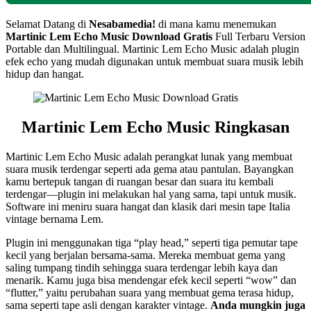
Selamat Datang di
Nesabamedia!
di mana kamu menemukan
Martinic Lem Echo Music
Download Gratis
Full Terbaru Version
Portable dan Multilingual. Martinic Lem Echo Music adalah plugin
efek echo yang mudah digunakan untuk membuat suara musik lebih
hidup dan hangat.
Martinic Lem Echo Music Ringkasan
Martinic Lem Echo Music adalah perangkat lunak yang membuat
suara musik terdengar seperti ada gema atau pantulan. Bayangkan
kamu bertepuk tangan di ruangan besar dan suara itu kembali
terdengar—plugin ini melakukan hal yang sama, tapi untuk musik.
Software ini meniru suara hangat dan klasik dari mesin tape Italia
vintage bernama Lem.
Plugin ini menggunakan tiga “play head,” seperti tiga pemutar tape
kecil yang berjalan bersama-sama. Mereka membuat gema yang
saling tumpang tindih sehingga suara terdengar lebih kaya dan
menarik. Kamu juga bisa mendengar efek kecil seperti “wow” dan
“flutter,” yaitu perubahan suara yang membuat gema terasa hidup,
sama seperti tape asli dengan karakter vintage.
Anda mungkin juga