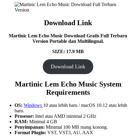
Download Link
Martinic Lem Echo Music Download Gratis Full Terbaru
Version Portable dan Multilingual.
SIZE: 17.9 MB
Download Link
Martinic Lem Echo Music
System
Requirements
OS:
Windows
10 atau lebih baru / macOS 10.12 atau lebih
baru.
Prosesor:
Intel atau AMD minimal 2 GHz
RAM:
Minimal 4 GB
Penyimpanan:
Minimal 100 MB ruang kosong.
Format Plugin:
VST, VST3, AU, AAX