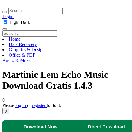
Login
Light
Dark
Home
Data Recovery
Graphics & Design
Office & PDF
Audio & Music
Martinic Lem Echo Music
Download Gratis 1.4.3
0
Please
log in
or
register
to do it.
0
Download Now
Direct Download