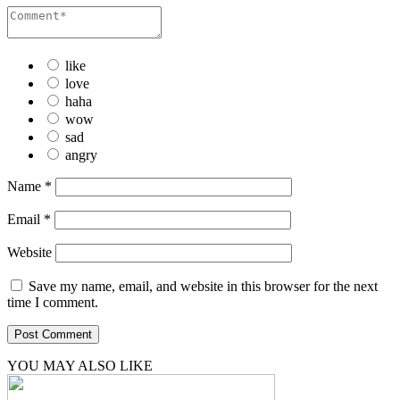
like
love
haha
wow
sad
angry
Name
*
Email
*
Website
Save my name, email, and website in this browser for the next
time I comment.
YOU MAY ALSO LIKE