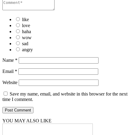
like
love
haha
wow
sad
angry
Name
*
Email
*
Website
Save my name, email, and website in this browser for the next
time I comment.
YOU MAY ALSO LIKE