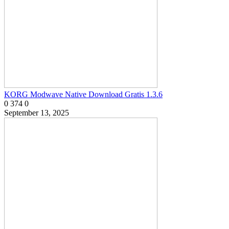
KORG Modwave Native Download Gratis 1.3.6
0
374
0
September 13, 2025