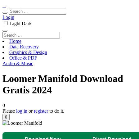
Login
Light
Dark
Home
Data Recovery
Graphics & Design
Office & PDF
Audio & Music
Loomer Manifold Download
Gratis 2024
0
Please
log in
or
register
to do it.
0