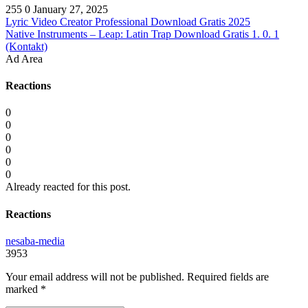
255
0
January 27, 2025
Lyric Video Creator Professional Download Gratis 2025
Native Instruments – Leap: Latin Trap Download Gratis 1. 0. 1
(Kontakt)
Ad Area
Reactions
0
0
0
0
0
0
Already reacted for this post.
Reactions
nesaba-media
3953
Your email address will not be published.
Required fields are
marked
*