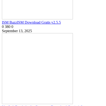
ISM BazzISM Download Gratis v2.5.5
0
380
0
September 13, 2025