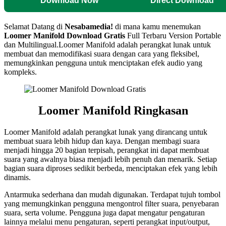
Download Now
Direct Download
Selamat Datang di
Nesabamedia!
di mana kamu menemukan
Loomer Manifold
Download Gratis
Full Terbaru Version Portable
dan Multilingual.
Loomer Manifold adalah perangkat lunak untuk
membuat dan memodifikasi suara dengan cara yang fleksibel,
memungkinkan pengguna untuk menciptakan efek audio yang
kompleks.
Loomer Manifold Ringkasan
Loomer Manifold adalah perangkat lunak yang dirancang untuk
membuat suara lebih hidup dan kaya. Dengan membagi suara
menjadi hingga 20 bagian terpisah, perangkat ini dapat membuat
suara yang awalnya biasa menjadi lebih penuh dan menarik. Setiap
bagian suara diproses sedikit berbeda, menciptakan efek yang lebih
dinamis.
Antarmuka sederhana dan mudah digunakan. Terdapat tujuh tombol
yang memungkinkan pengguna mengontrol filter suara, penyebaran
suara, serta volume. Pengguna juga dapat mengatur pengaturan
lainnya melalui menu pengaturan, seperti perangkat input/output,