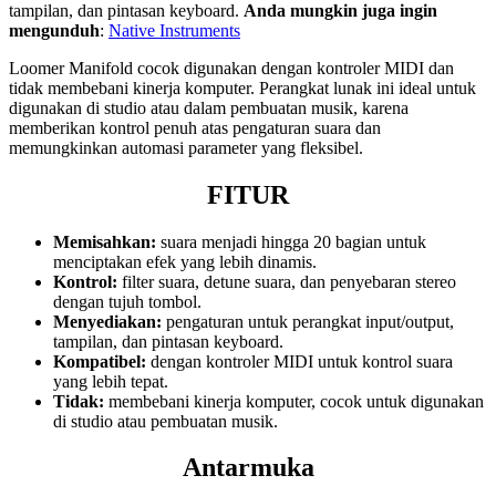
tampilan, dan pintasan keyboard.
Anda mungkin juga ingin
mengunduh
:
Native Instruments
Loomer Manifold cocok digunakan dengan kontroler MIDI dan
tidak membebani kinerja komputer. Perangkat lunak ini ideal untuk
digunakan di studio atau dalam pembuatan musik, karena
memberikan kontrol penuh atas pengaturan suara dan
memungkinkan automasi parameter yang fleksibel.
FITUR
Memisahkan:
suara menjadi hingga 20 bagian untuk
menciptakan efek yang lebih dinamis.
Kontrol:
filter suara, detune suara, dan penyebaran stereo
dengan tujuh tombol.
Menyediakan:
pengaturan untuk perangkat input/output,
tampilan, dan pintasan keyboard.
Kompatibel:
dengan kontroler MIDI untuk kontrol suara
yang lebih tepat.
Tidak:
membebani kinerja komputer, cocok untuk digunakan
di studio atau pembuatan musik.
Antarmuka