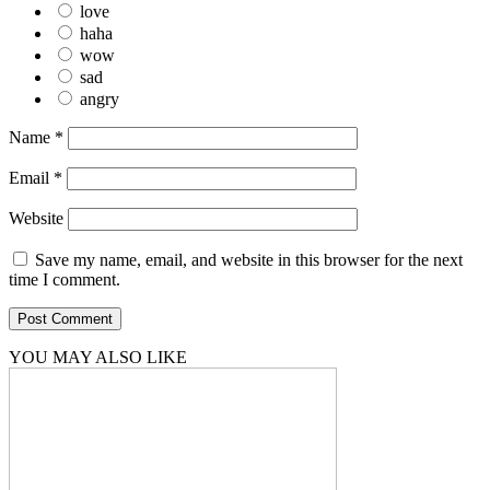
love
haha
wow
sad
angry
Name
*
Email
*
Website
Save my name, email, and website in this browser for the next
time I comment.
YOU MAY ALSO LIKE