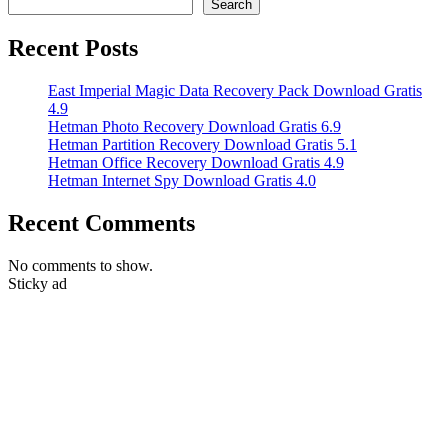
Search
Recent Posts
East Imperial Magic Data Recovery Pack Download Gratis
4.9
Hetman Photo Recovery Download Gratis 6.9
Hetman Partition Recovery Download Gratis 5.1
Hetman Office Recovery Download Gratis 4.9
Hetman Internet Spy Download Gratis 4.0
Recent Comments
No comments to show.
Sticky ad