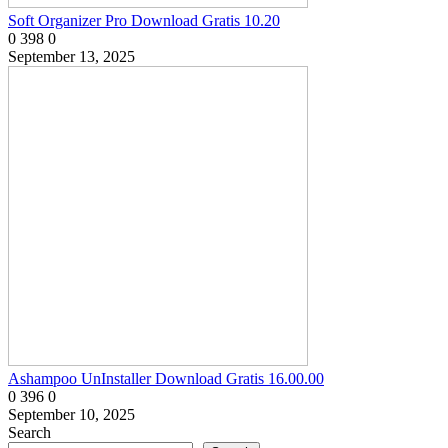
Soft Organizer Pro Download Gratis 10.20
0
398
0
September 13, 2025
Ashampoo UnInstaller Download Gratis 16.00.00
0
396
0
September 10, 2025
Search