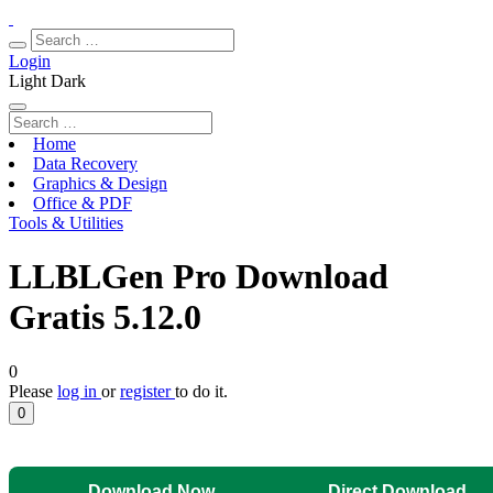
Login
Light
Dark
Home
Data Recovery
Graphics & Design
Office & PDF
Tools & Utilities
LLBLGen Pro Download
Gratis 5.12.0
0
Please
log in
or
register
to do it.
0
Download Now
Direct Download