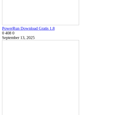
PowerRun Download Gratis 1.8
0
408
0
September 13, 2025