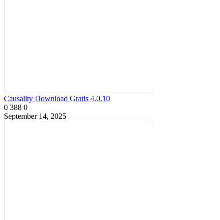
Causality Download Gratis 4.0.10
0
388
0
September 14, 2025