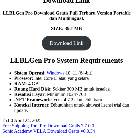
Download Link
LLBLGen Pro Download Gratis Full Terbaru Version Portable
dan Multilingual.
SIZE: 39.1 MB
Download Link
LLBLGen Pro System Requirements
Sistem Operasi
:
Windows
10, 11 (64-bit)
Prosesor
: Intel Core i3 atau yang setara
RAM
: 4 GB
Ruang Hard Disk
: Sekitar 300 MB untuk instalasi
Resolusi Layar
: Minimum 1024×768
.NET Framework
: Versi 4.7.2 atau lebih baru
Koneksi Internet
: Dibutuhkan untuk aktivasi lisensi trial dan
update.
251
0
April 24, 2025
Free Snipping Tool Pro Download Gratis 7.7.0.0
Sonic Academy VELA Download Gratis v0.0.34