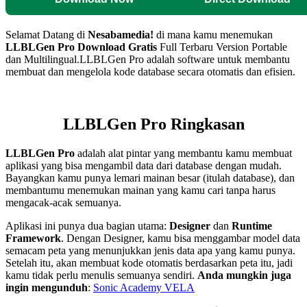
Selamat Datang di
Nesabamedia!
di mana kamu menemukan
LLBLGen Pro
Download Gratis
Full Terbaru Version Portable
dan Multilingual.
LLBLGen Pro adalah software untuk membantu
membuat dan mengelola kode database secara otomatis dan efisien.
LLBLGen Pro
Ringkasan
LLBLGen Pro
adalah alat pintar yang membantu kamu membuat
aplikasi yang bisa mengambil data dari database dengan mudah.
Bayangkan kamu punya lemari mainan besar (itulah database), dan
membantumu menemukan mainan yang kamu cari tanpa harus
mengacak-acak semuanya.
Aplikasi ini punya dua bagian utama:
Designer
dan
Runtime
Framework
. Dengan Designer, kamu bisa menggambar model data
semacam peta yang menunjukkan jenis data apa yang kamu punya.
Setelah itu, akan membuat kode otomatis berdasarkan peta itu, jadi
kamu tidak perlu menulis semuanya sendiri.
Anda mungkin juga
ingin mengunduh
:
Sonic Academy VELA