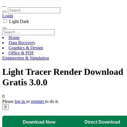
Login
Light
Dark
Home
Data Recovery
Graphics & Design
Office & PDF
Engineering & Simulation
Light Tracer Render Download
Gratis 3.0.0
0
Please
log in
or
register
to do it.
0
Download Now
Direct Download