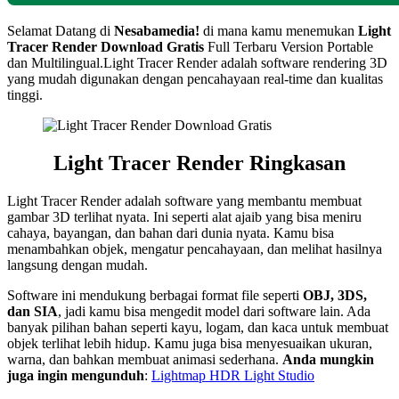
Selamat Datang di
Nesabamedia!
di mana kamu menemukan
Light
Tracer Render
Download Gratis
Full Terbaru Version Portable
dan Multilingual.
Light Tracer Render adalah software rendering 3D
yang mudah digunakan dengan pencahayaan real-time dan kualitas
tinggi.
Light Tracer Render Ringkasan
Light Tracer Render adalah software yang membantu membuat
gambar 3D terlihat nyata. Ini seperti alat ajaib yang bisa meniru
cahaya, bayangan, dan bahan dari dunia nyata. Kamu bisa
menambahkan objek, mengatur pencahayaan, dan melihat hasilnya
langsung dengan mudah.
Software ini mendukung berbagai format file seperti
OBJ, 3DS,
dan SIA
, jadi kamu bisa mengedit model dari software lain. Ada
banyak pilihan bahan seperti kayu, logam, dan kaca untuk membuat
objek terlihat lebih hidup. Kamu juga bisa menyesuaikan ukuran,
warna, dan bahkan membuat animasi sederhana.
Anda mungkin
juga ingin mengunduh
:
Lightmap HDR Light Studio