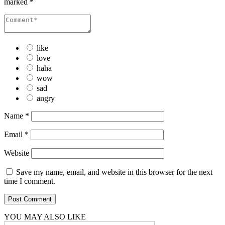
marked
*
like
love
haha
wow
sad
angry
Name
*
Email
*
Website
Save my name, email, and website in this browser for the next
time I comment.
YOU MAY ALSO LIKE