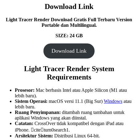
Download Link
Light Tracer Render Download Gratis Full Terbaru Version
Portable dan Multilingual.
SIZE:
24 G
B
Download Link
Light Tracer Render System
Requirements
Prosesor:
Mac berbasis Intel atau Apple Silicon (M1 atau
lebih baru).
Sistem Operasi:
macOS versi 11.1 (Big Sur)
Windows
atau
lebih baru.
Ruang Penyimpanan:
ditambah ruang tambahan untuk
aplikasi Windows yang akan diinstal.
Catatan:
CrossOver tidak kompatibel dengan iPad atau
iPhone. citeturn0search1.
Arsitektur Sistem:
Distribusi Linux 64-bit.