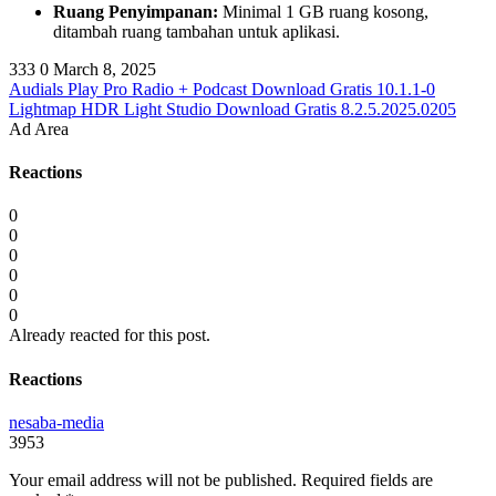
Ruang Penyimpanan:
Minimal 1 GB ruang kosong,
ditambah ruang tambahan untuk aplikasi.
333
0
March 8, 2025
Audials Play Pro Radio + Podcast Download Gratis 10.1.1-0
Lightmap HDR Light Studio Download Gratis 8.2.5.2025.0205
Ad Area
Reactions
0
0
0
0
0
0
Already reacted for this post.
Reactions
nesaba-media
3953
Your email address will not be published.
Required fields are