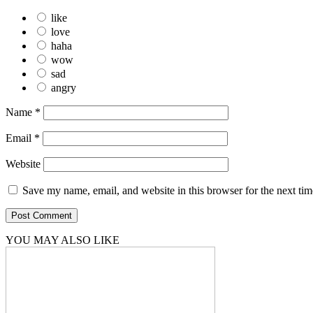
like
love
haha
wow
sad
angry
Name
*
Email
*
Website
Save my name, email, and website in this browser for the next ti
YOU MAY ALSO LIKE