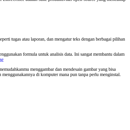
erti tugas atau laporan, dan mengatur teks dengan berbagai pilihan
enggunakan formula untuk analisis data. Ini sangat membantu dalam
se
aw memudahkanmu menggambar dan mendesain gambar yang bisa
an menggunakannya di komputer mana pun tanpa perlu menginstal.