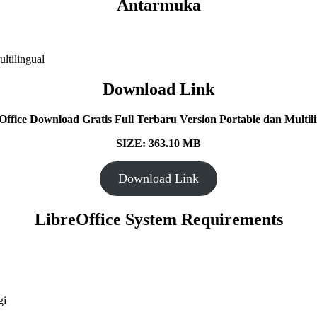
Antarmuka
Download Link
Office Download Gratis Full Terbaru Version Portable dan Multili
SIZE: 363.10 MB
Download Link
LibreOffice System Requirements
gi