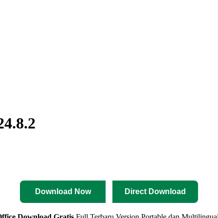
24.8.2
Download Now
Direct Download
ffice Download Gratis
Full Terbaru Version Portable dan Multilingua