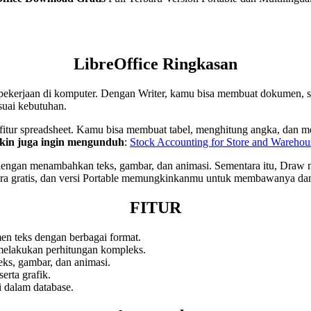
LibreOffice Ringkasan
pekerjaan di komputer. Dengan Writer, kamu bisa membuat dokumen, sep
uai kebutuhan.
fitur spreadsheet. Kamu bisa membuat tabel, menghitung angka, dan m
in juga ingin mengunduh
:
Stock Accounting for Store and Warehou
dengan menambahkan teks, gambar, dan animasi. Sementara itu, Dr
ecara gratis, dan versi Portable memungkinkanmu untuk membawanya d
FITUR
n teks dengan berbagai format.
 melakukan perhitungan kompleks.
ks, gambar, dan animasi.
rta grafik.
 dalam database.