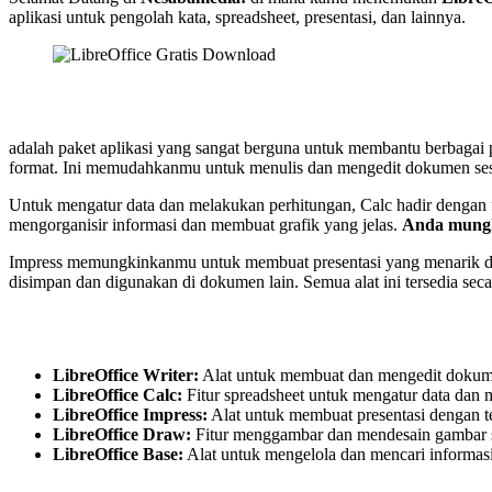
aplikasi untuk pengolah kata, spreadsheet, presentasi, dan lainnya.
adalah paket aplikasi yang sangat berguna untuk membantu berbagai 
format. Ini memudahkanmu untuk menulis dan mengedit dokumen ses
Untuk mengatur data dan melakukan perhitungan, Calc hadir dengan 
mengorganisir informasi dan membuat grafik yang jelas.
Anda mungk
Impress memungkinkanmu untuk membuat presentasi yang menarik 
disimpan dan digunakan di dokumen lain. Semua alat ini tersedia s
LibreOffice Writer:
Alat untuk membuat dan mengedit dokume
LibreOffice Calc:
Fitur spreadsheet untuk mengatur data dan
LibreOffice Impress:
Alat untuk membuat presentasi dengan te
LibreOffice Draw:
Fitur menggambar dan mendesain gambar se
LibreOffice Base:
Alat untuk mengelola dan mencari informasi