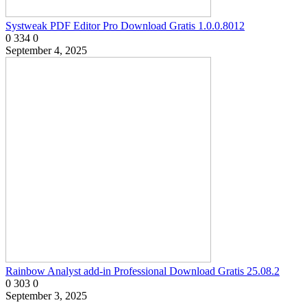
Systweak PDF Editor Pro Download Gratis 1.0.0.8012
0
334
0
September 4, 2025
Rainbow Analyst add-in Professional Download Gratis 25.08.2
0
303
0
September 3, 2025