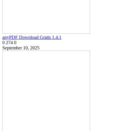
anyPDF Download Gratis 1.4.1
0
274
0
September 10, 2025